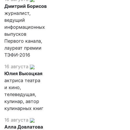
Дмитрий Борисов
журналист,
ведущий
информационных
выпусков
Первого канала,
лауреат премии
ТЭФИ-2016
16 августа
Юлия Высоцкая
актриса театра
и кино,
телеведущая,
кулинар, автор
кулинарных книг
16 августа
Алла Довлатова