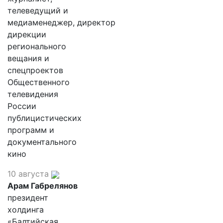
телеведущий и
медиаменеджер, директор
дирекции
регионального
вещания и
спецпроектов
Общественного
телевидения
России
публицистических
программ и
документального
кино
10 августа
Арам Габрелянов
президент
холдинга
«Балтийская