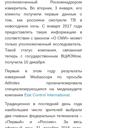
уполномоченный Роскомнадзором
измеритель. Во вторник, 3 января, его
клиенты получили первые данные о
том, как россияне смотрели ТВ в
новогоднюю ночь. С января 2017 года
предоставлять такую информацию в
соответствии с законом «О СМИ» может
только уполномоченный исследователь.
Такой статус компания, связанная
теперь с государственным ВЦИОМом,
получила 10 декабря.
Первые в этом году результаты
измерений Mediascope по просьбе
AdIndex проанализировала
специализирующаяся на медиааудите
компания
Etat Control International
.
Традиционно в последний день года
наибольшее число зрителей выбрали
два главных федеральных телеканала –
«Первый» и «Россию». За весь
эфирный день 31 декабря 2016 года,