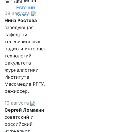
Написал
актриса
Евгений
09 августа
Кузин
Нина Ростова
заведующая
кафедрой
телевизионных,
радио и интернет
технологий
факультета
журналистики
Института
Массмедиа РГГУ,
режиссер.
10 августа
Сергей Ломакин
советский и
российский
журналист,