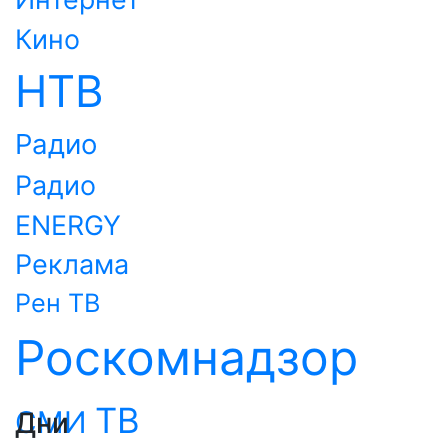
Кино
НТВ
Радио
Радио
ENERGY
Реклама
Рен ТВ
Роскомнадзор
ТВ
СМИ
Дни