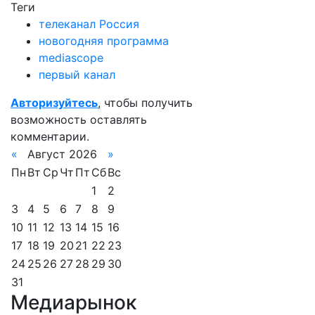
Теги
телеканал Россия
новогодняя программа
mediascope
первый канал
Авторизуйтесь
, чтобы получить
возможность оставлять
комментарии.
«
Август 2026
»
Пн
Вт
Ср
Чт
Пт
Сб
Вс
1
2
3
4
5
6
7
8
9
10
11
12
13
14
15
16
17
18
19
20
21
22
23
24
25
26
27
28
29
30
31
Медиарынок