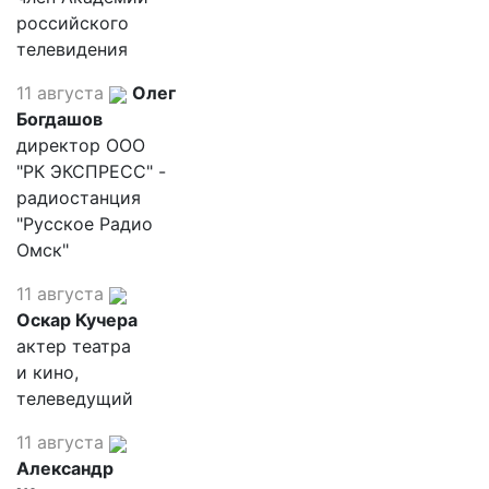
российского
телевидения
11 августа
Олег
Богдашов
директор ООО
"РК ЭКСПРЕСС" -
радиостанция
"Русское Радио
Омск"
11 августа
Оскар Кучера
актер театра
и кино,
телеведущий
11 августа
Александр