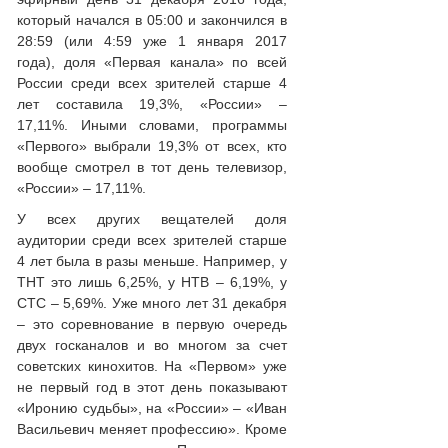
который начался в 05:00 и закончился в
28:59 (или 4:59 уже 1 января 2017
года), доля «Первая канала» по всей
России среди всех зрителей старше 4
лет составила 19,3%, «России» –
17,11%. Иными словами, программы
«Первого» выбрали 19,3% от всех, кто
вообще смотрел в тот день телевизор,
«России» – 17,11%.
У всех других вещателей доля
аудитории среди всех зрителей старше
4 лет была в разы меньше. Например, у
ТНТ это лишь 6,25%, у НТВ – 6,19%, у
СТС – 5,69%. Уже много лет 31 декабря
– это соревнование в первую очередь
двух госканалов и во многом за счет
советских кинохитов. На «Первом» уже
не первый год в этот день показывают
«Иронию судьбы», на «России» – «Иван
Васильевич меняет профессию». Кроме