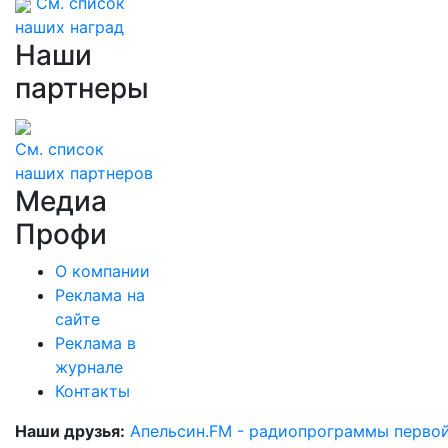
См. список
наших наград
Наши
партнеры
См. список
наших партнеров
Медиа
Профи
О компании
Реклама на
сайте
Реклама в
журнале
Контакты
Наши друзья:
Апельсин.FM - радиопрограммы перво