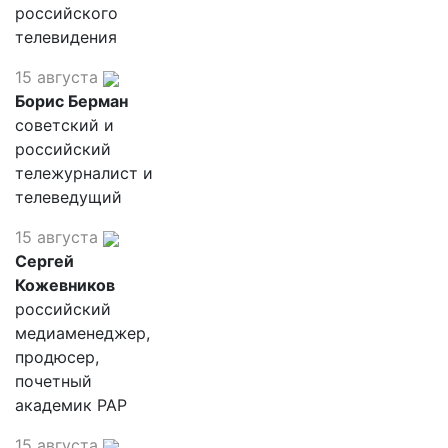
российского
телевидения
15 августа
Борис Берман
советский и
российский
тележурналист и
телеведущий
15 августа
Сергей
Кожевников
российский
медиаменеджер,
продюсер,
почетный
академик РАР
15 августа