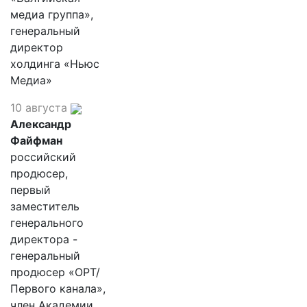
медиа группа»,
генеральный
директор
холдинга «Ньюс
Медиа»
10 августа
Александр
Файфман
российский
продюсер,
первый
заместитель
генерального
директора -
генеральный
продюсер «ОРТ/
Первого канала»,
член Академии