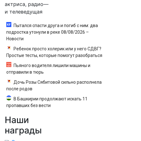
актриса, радио—
и телеведущая
Пытался спасти друга и погиб с ним: два
подростка утонули в реке 08/08/2026 –
Новости
Ребенок просто холерик или у него СДВГ?
Простые тесты, которые помогут разобраться
Пьяного водителя лишили машины и
отправили в тюрь
Дочь Розы Сябитовой сильно располнела
после родов
В Башкирии продолжают искать 11
пропавших без вести
Наши
награды