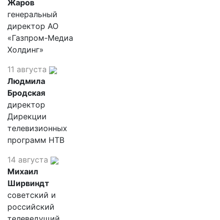
Жаров
генеральный
директор АО
«Газпром-Медиа
Холдинг»
11 августа
Людмила
Бродская
директор
Дирекции
телевизионных
программ НТВ
14 августа
Михаил
Ширвиндт
советский и
российский
телеведущий,