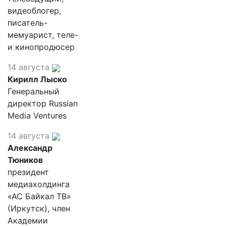
видеоблогер,
писатель-
мемуарист, теле-
и кинопродюсер
14 августа
Кирилл Лыско
Генеральный
директор Russian
Media Ventures
14 августа
Александр
Тюников
президент
медиахолдинга
«АС Байкал ТВ»
(Иркутск), член
Академии