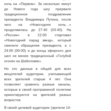
ночь на «Первом». За несколько минут
до Нового года шоу прервало
традиционное поздравление
президента Владимира Путина, после
чего на «Новогодняя ночь…»
продолжилась до 27:40 (03:40). На
«России» в 22:00 стартовал
«Новогодний парад звезд», который
сменило обращение президента, а с
24:00 (00:00) и до конца эфирного дня
шел не менее традиционный «Голубой
огонек на Шаболовке».
Но это данные в общей для всех
вещателей аудитории, учитывающей
всех зрителей старше 4 лет. Она
позволяет сравнить разные каналы,
которые в своей программной политике
ориентируются на зрителей разных
возрастов.
В своей целевой аудитории (зрители 14-