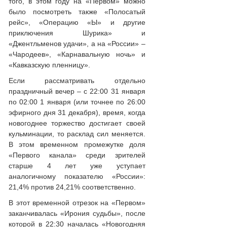
того, в этом году на «Первом» можно
было посмотреть также «Полосатый
рейс», «Операцию «Ы» и другие
приключения Шурика» и
«Джентльменов удачи», а на «России» –
«Чародеев», «Карнавальную ночь» и
«Кавказскую пленницу».
Если рассматривать отдельно
праздничный вечер – с 22:00 31 января
по 02:00 1 января (или точнее по 26:00
эфирного дня 31 декабря), время, когда
новогоднее торжество достигает своей
кульминации, то расклад сил меняется.
В этом временном промежутке доля
«Первого канала» среди зрителей
старше 4 лет уже уступает
аналогичному показателю «России»:
21,4% против 24,21% соответственно.
В этот временной отрезок на «Первом»
заканчивалась «Ирония судьбы», после
которой в 22:30 началась «Новогодняя