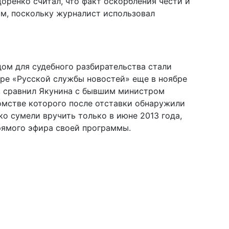
оренко считал, что факт оскорбления чести и
м, поскольку журналист использовал
дом для судебного разбирательства стали
ре «Русской службы новостей» еще в ноябре
и, сравнил Якунина с бывшим министром
мстве которого после отставки обнаружили
о сумели вручить только в июне 2013 года,
рямого эфира своей программы.