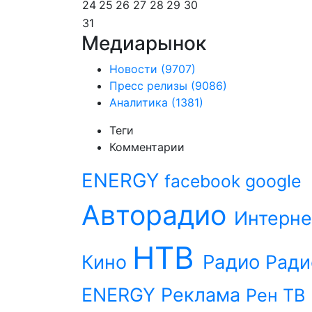
24
25
26
27
28
29
30
31
Медиарынок
Новости
(9707)
Пресс релизы
(9086)
Аналитика
(1381)
Теги
Комментарии
ENERGY
facebook
google
Авторадио
Интерне
НТВ
Радио
Кино
Ради
ENERGY
Реклама
Рен ТВ