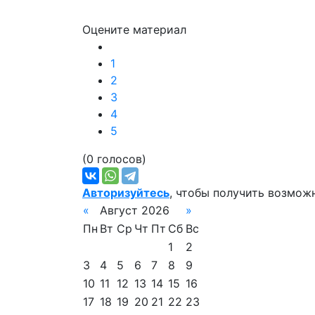
Оцените материал
1
2
3
4
5
(0 голосов)
Авторизуйтесь
, чтобы получить возмож
«
Август 2026
»
Пн
Вт
Ср
Чт
Пт
Сб
Вс
1
2
3
4
5
6
7
8
9
10
11
12
13
14
15
16
17
18
19
20
21
22
23