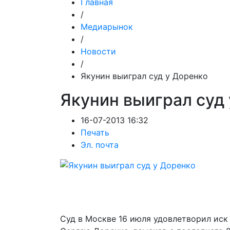
Главная
/
Медиарынок
/
Новости
/
Якунин выиграл суд у Доренко
Якунин выиграл суд
16-07-2013 16:32
Печать
Эл. почта
Суд в Москве 16 июля удовлетворил ис