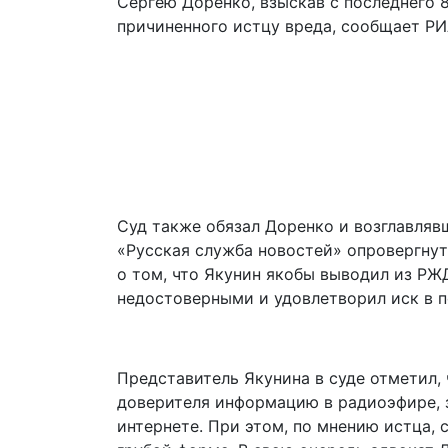
Сергею Доренко, взыскав с последнего 
причиненного истцу вреда, сообщает РИ
Суд также обязал Доренко и возглавля
«Русская служба новостей» опровергну
о том, что Якунин якобы выводил из РЖ
недостоверными и удовлетворил иск в п
Представитель Якунина в суде отметил,
доверителя информацию в радиоэфире, з
интернете. При этом, по мнению истца,