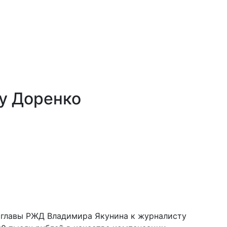
 у Доренко
к главы РЖД Владимира Якунина к журналисту