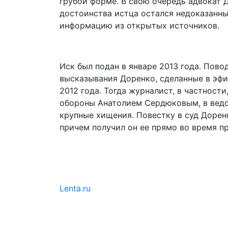
грубой форме. В свою очередь адвокат Д
достоинства истца остался недоказанны
информацию из открытых источников.
Иск был подан в январе 2013 года. Пово
высказывания Доренко, сделанные в эфи
2012 года. Тогда журналист, в частност
обороны Анатолием Сердюковым, в ведо
крупные хищения. Повестку в суд Доренк
причем получил он ее прямо во время п
Lenta.ru