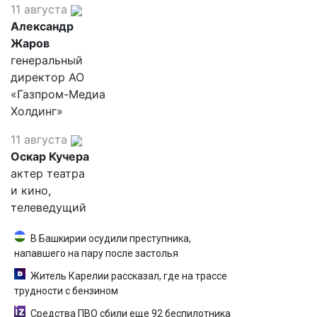
11 августа
Александр
Жаров
генеральный
директор АО
«Газпром-Медиа
Холдинг»
11 августа
Оскар Кучера
актер театра
и кино,
телеведущий
В Башкирии осудили преступника,
напавшего на пару после застолья
Житель Карелии рассказал, где на трассе
трудности с бензином
Средства ПВО сбили еще 92 беспилотника