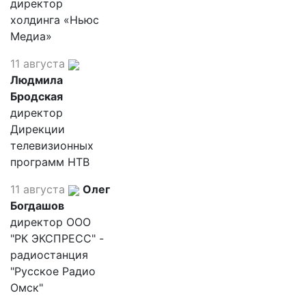
директор
холдинга «Ньюс
Медиа»
11 августа
Людмила
Бродская
директор
Дирекции
телевизионных
программ НТВ
11 августа
Олег
Богдашов
директор ООО
"РК ЭКСПРЕСС" -
радиостанция
"Русское Радио
Омск"