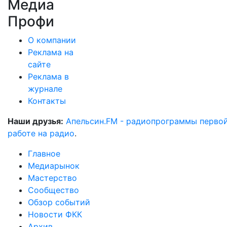
Медиа
Профи
О компании
Реклама на
сайте
Реклама в
журнале
Контакты
Наши друзья:
Апельсин.FM - радиопрограммы перво
работе на радио
.
Главное
Медиарынок
Мастерство
Сообщество
Обзор событий
Новости ФКК
Архив