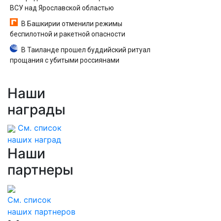
ВСУ над Ярославской областью
В Башкирии отменили режимы
беспилотной и ракетной опасности
В Таиланде прошел буддийский ритуал
прощания с убитыми россиянами
Наши
награды
См. список
наших наград
Наши
партнеры
См. список
наших партнеров