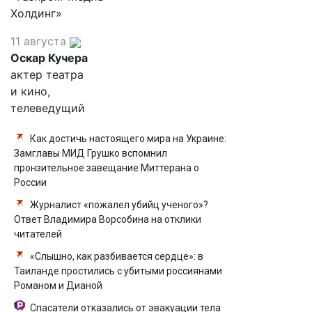
Холдинг»
11 августа
Оскар Кучера
актер театра
и кино,
телеведущий
Как достичь настоящего мира на Украине:
Замглавы МИД Грушко вспомнил
пронзительное завещание Миттерана о
России
Журналист «пожалел убийц ученого»?
Ответ Владимира Ворсобина на отклики
читателей
«Слышно, как разбивается сердце»: в
Таиланде простились с убитыми россиянами
Романом и Дианой
Спасатели отказались от эвакуации тела