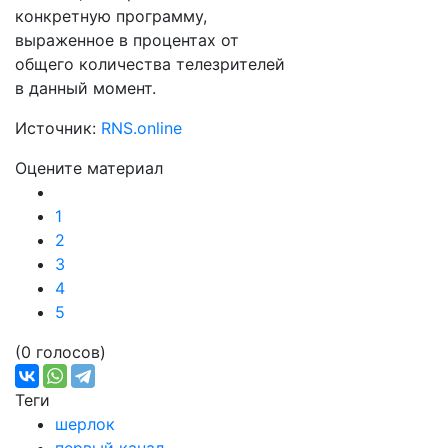
конкретную программу,
выраженное в процентах от
общего количества телезрителей
в данный момент.
Источник:
RNS.online
Оцените материал
1
2
3
4
5
(0 голосов)
Теги
шерлок