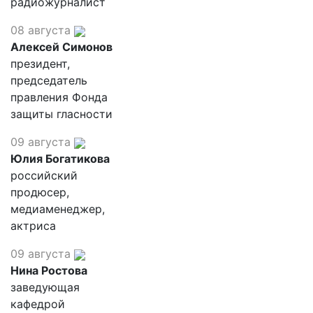
радиожурналист
08 августа
Алексей Симонов
президент,
председатель
правления Фонда
защиты гласности
09 августа
Юлия Богатикова
российский
продюсер,
медиаменеджер,
актриса
09 августа
Нина Ростова
заведующая
кафедрой