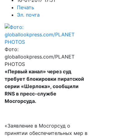
16-01-2017 17:51
Печать
Эл. почта
Фото:
globallookpress.com/PLANET
PHOTOS
«Первый канал» через суд
требует блокировки пиратской
серии «Шерлока», сообщили
RNS в пресс-службе
Мосгорсуда.
«Заявление в Мосгорсуд о
принятии обеспечительных мер в