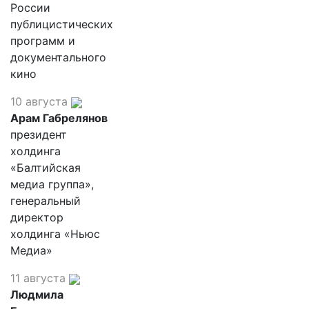
России
публицистических
программ и
документального
кино
10 августа
Арам Габрелянов
президент
холдинга
«Балтийская
медиа группа»,
генеральный
директор
холдинга «Ньюс
Медиа»
11 августа
Людмила