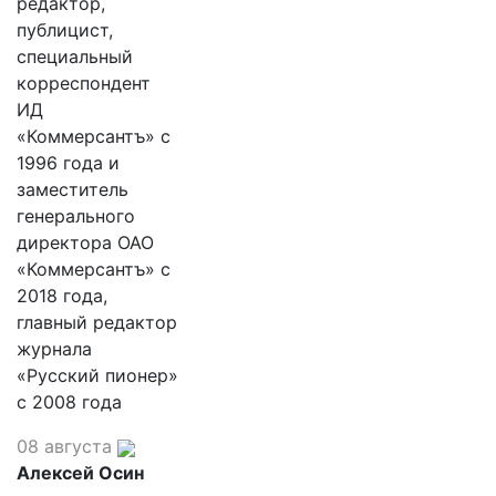
редактор,
публицист,
специальный
корреспондент
ИД
«Коммерсантъ» с
1996 года и
заместитель
генерального
директора ОАО
«Коммерсантъ» с
2018 года,
главный редактор
журнала
«Русский пионер»
с 2008 года
08 августа
Алексей Осин