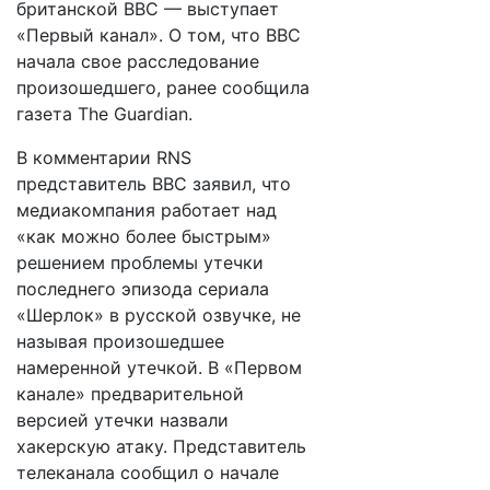
британской BBC — выступает
«Первый канал». О том, что BBC
начала свое расследование
произошедшего, ранее сообщила
газета The Guardian.
В комментарии RNS
представитель BBC заявил, что
медиакомпания работает над
«как можно более быстрым»
решением проблемы утечки
последнего эпизода сериала
«Шерлок» в русской озвучке, не
называя произошедшее
намеренной утечкой. В «Первом
канале» предварительной
версией утечки назвали
хакерскую атаку. Представитель
телеканала сообщил о начале