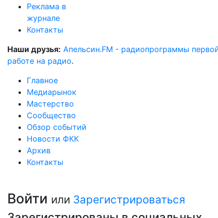
Реклама в
журнале
Контакты
Наши друзья:
Апельсин.FM - радиопрограммы перво
работе на радио
.
Главное
Медиарынок
Мастерство
Сообщество
Обзор событий
Новости ФКК
Архив
Контакты
Войти
или
Зарегистрироваться
Зарегистрированы в социальных