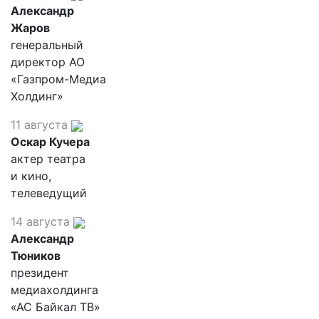
Александр
Жаров
генеральный
директор АО
«Газпром-Медиа
Холдинг»
11 августа
Оскар Кучера
актер театра
и кино,
телеведущий
14 августа
Александр
Тюников
президент
медиахолдинга
«АС Байкал ТВ»