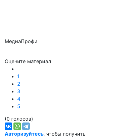
МедиаПрофи
Оцените материал
1
2
3
4
5
(0 голосов)
Авторизуйтесь
, чтобы получить