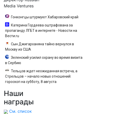
Media Ventures
Гонконгцы штурмуют Хабаровский край
Катерина Гордеева оштрафована за
пропаганду ЛГБТ в интернете - Новости на
Вести.ru
Сын Джигарханяна тайно вернулся в
Москву из США
Зеленский усилил охрану во время визита
в Сербию
Тельцов ждет неожиданная встреча, а
Стрельцов – начало новых отношений:
гороскоп на субботу, 8 августа
Наши
награды
См. список