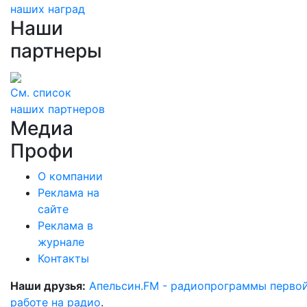
наших наград
Наши
партнеры
См. список
наших партнеров
Медиа
Профи
О компании
Реклама на
сайте
Реклама в
журнале
Контакты
Наши друзья:
Апельсин.FM - радиопрограммы перво
работе на радио
.