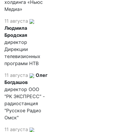
холдинга «Ньюс
Медиа»
11 августа
Людмила
Бродская
директор
Дирекции
телевизионных
программ НТВ
11 августа
Олег
Богдашов
директор ООО
"РК ЭКСПРЕСС" -
радиостанция
"Русское Радио
Омск"
11 августа