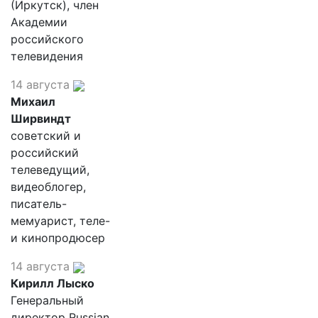
(Иркутск), член
Академии
российского
телевидения
14 августа
Михаил
Ширвиндт
советский и
российский
телеведущий,
видеоблогер,
писатель-
мемуарист, теле-
и кинопродюсер
14 августа
Кирилл Лыско
Генеральный
директор Russian