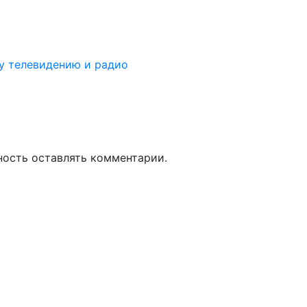
у телевидению и радио
ность оставлять комментарии.