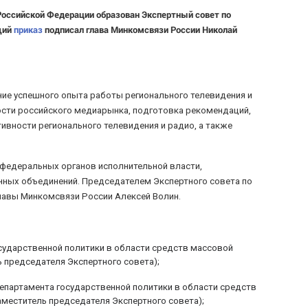
оссийской Федерации образован Экспертный совет по
щий
приказ
подписал глава Минкомсвязи России Николай
ние успешного опыта работы регионального телевидения и
сти российского медиарынка, подготовка рекомендаций,
вности регионального телевидения и радио, а также
федеральных органов исполнительной власти,
нных объединений. Председателем Экспертного совета по
лавы Минкомсвязи России Алексей Волин.
ударственной политики в области средств массовой
 председателя Экспертного совета);
епартамента государственной политики в области средств
меститель председателя Экспертного совета);