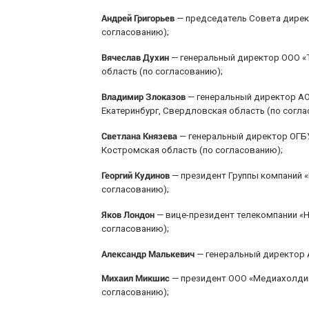
Андрей Григорьев
— председатель Совета директ
согласованию);
Вячеслав Духин
— генеральный директор ООО «
область (по согласованию);
Владимир Злоказов
— генеральный директор АО
Екатеринбург, Свердловская область (по согла
Светлана Князева
— генеральный директор ОГБУ
Костромская область (по согласованию);
Георгий Кудинов
— президент Группы компаний «
согласованию);
Яков Лондон
— вице-президент телекомпании «Н
согласованию);
Александр Малькевич
— генеральный директор А
Михаил Микшис
— президент ООО «Медиахолдинг
согласованию);