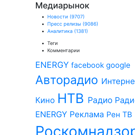
Медиарынок
Новости
(9707)
Пресс релизы
(9086)
Аналитика
(1381)
Теги
Комментарии
ENERGY
facebook
google
Авторадио
Интерне
НТВ
Радио
Кино
Ради
ENERGY
Реклама
Рен ТВ
Роскомнадзо