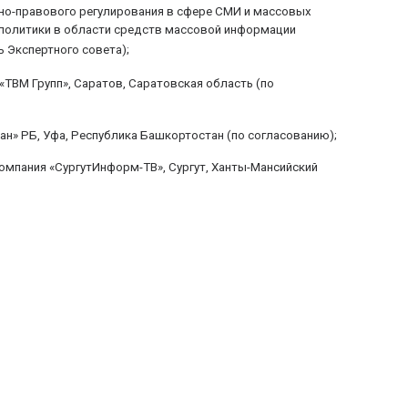
но-правового регулирования в сфере СМИ и массовых
политики в области средств массовой информации
 Экспертного совета);
«ТВМ Групп», Саратов, Саратовская область (по
н» РБ, Уфа, Республика Башкортостан (по согласованию);
омпания «СургутИнформ-ТВ», Сургут, Ханты-Мансийский