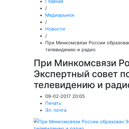
Главная
/
Медиарынок
/
Новости
/
При Минкомсвязи России образован
телевидению и радио
При Минкомсвязи Ро
Экспертный совет п
телевидению и ради
09-02-2017 20:05
Печать
Эл. почта