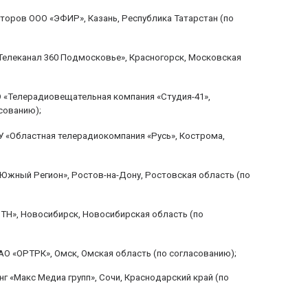
оров ООО «ЭФИР», Казань, Республика Татарстан (по
Телеканал 360 Подмосковье», Красногорск, Московская
 «Телерадиовещательная компания «Студия-41»,
сованию);
 «Областная телерадиокомпания «Русь», Кострома,
Южный Регион», Ростов-на-Дону, Ростовская область (по
ТН», Новосибирск, Новосибирская область (по
О «ОРТРК», Омск, Омская область (по согласованию);
 «Макс Медиа групп», Сочи, Краснодарский край (по