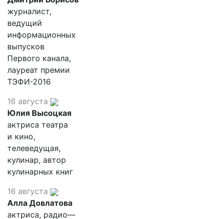
журналист,
ведущий
информационных
выпусков
Первого канала,
лауреат премии
ТЭФИ-2016
16 августа
Юлия Высоцкая
актриса театра
и кино,
телеведущая,
кулинар, автор
кулинарных книг
16 августа
Алла Довлатова
актриса, радио—