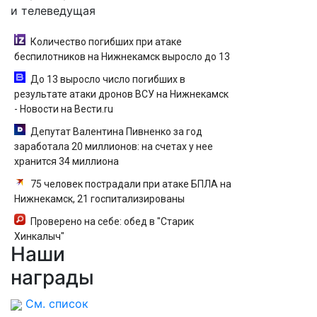
и телеведущая
Количество погибших при атаке
беспилотников на Нижнекамск выросло до 13
До 13 выросло число погибших в
результате атаки дронов ВСУ на Нижнекамск
- Новости на Вести.ru
Депутат Валентина Пивненко за год
заработала 20 миллионов: на счетах у нее
хранится 34 миллиона
75 человек пострадали при атаке БПЛА на
Нижнекамск, 21 госпитализированы
Проверено на себе: обед в "Старик
Хинкалыч"
Наши
награды
См. список