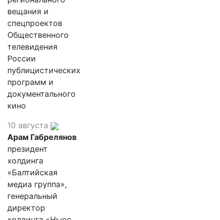
вещания и
спецпроектов
Общественного
телевидения
России
публицистических
программ и
документального
кино
10 августа
Арам Габрелянов
президент
холдинга
«Балтийская
медиа группа»,
генеральный
директор
холдинга «Ньюс