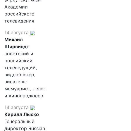
Академии
российского
телевидения
14 августа
Михаил
Ширвиндт
советский и
российский
телеведущий,
видеоблогер,
писатель-
мемуарист, теле-
и кинопродюсер
14 августа
Кирилл Лыско
Генеральный
директор Russian