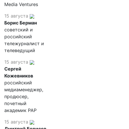
Media Ventures
15 августа
Борис Берман
советский и
российский
тележурналист и
телеведущий
15 августа
Сергей
Кожевников
российский
медиаменеджер,
продюсер,
почетный
академик РАР
15 августа
Дмитрий Борисов