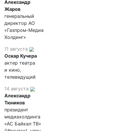
Александр
Жаров
генеральный
директор АО
«Газпром-Медиа
Холдинг»
11 августа
Оскар Кучера
актер театра
и кино,
телеведущий
14 августа
Александр
Тюников
президент
медиахолдинга
«АС Байкал ТВ»
(Иркутск), член