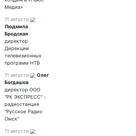
Медиа»
11 августа
Людмила
Бродская
директор
Дирекции
телевизионных
программ НТВ
11 августа
Олег
Богдашов
директор ООО
"РК ЭКСПРЕСС" -
радиостанция
"Русское Радио
Омск"
11 августа