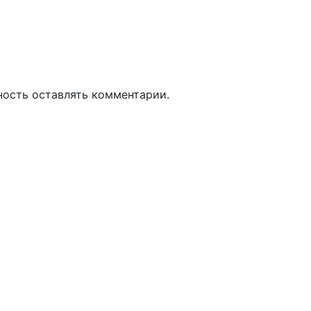
ность оставлять комментарии.