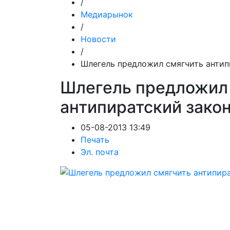
/
Медиарынок
/
Новости
/
Шлегель предложил смягчить антип
Шлегель предложил
антипиратский зако
05-08-2013 13:49
Печать
Эл. почта