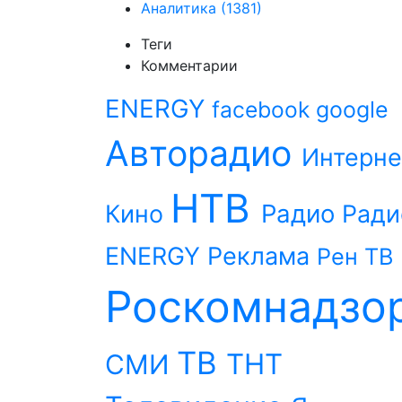
Аналитика
(1381)
Теги
Комментарии
ENERGY
facebook
google
Авторадио
Интерне
НТВ
Радио
Кино
Ради
ENERGY
Реклама
Рен ТВ
Роскомнадзо
ТВ
ТНТ
СМИ