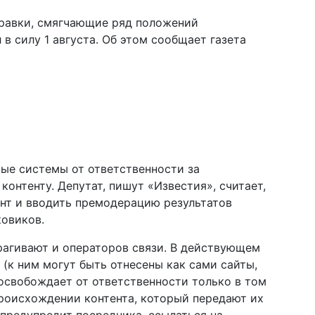
правки, смягчающие ряд положений
 в силу 1 августа. Об этом сообщает газета
ые системы от ответственности за
контенту. Депутат, пишут «Известия», считает,
нт и вводить премодерацию результатов
ковиков.
агивают и операторов связи. В действующем
(к ним могут быть отнесены как сами сайты,
 освобождает от ответственности только в том
 происхождении контента, который передают их