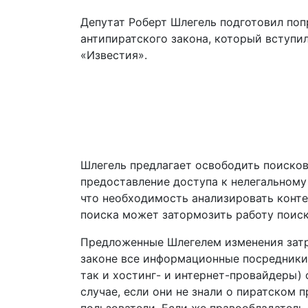
Депутат Роберт Шлегель подготовил по
антипиратского закона, который вступил
«Известия».
Шлегель предлагает освободить поисков
предоставление доступа к нелегальному 
что необходимость анализировать конте
поиска может затормозить работу поис
Предложенные Шлегелем изменения затр
законе все информационные посредники 
так и хостинг- и интернет-провайдеры)
случае, если они не знали о пиратском