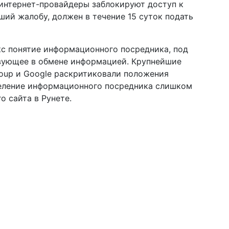
 интернет-провайдеры заблокируют доступ к
ший жалобу, должен в течение 15 суток подать
кс понятие информационного посредника, под
вующее в обмене информацией. Крупнейшие
roup и Google раскритиковали положения
еделение информационного посредника слишком
о сайта в Рунете.