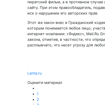
пиратский фильм, а в противном случае
сайту. При этом правообладатель, подав
иск о нарушении его авторских прав.
Этот же закон внес в Гражданский коде
которым понимается любое лицо, участ
интернет-компании: «Яндекс», Mail.Ru G
закона, отметив, в частности, что опр
расплывчато, что несет угрозу для любог
Lenta.ru
Оцените материал
1
2