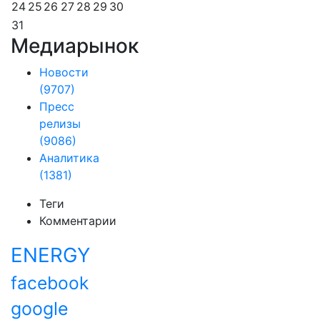
24
25
26
27
28
29
30
31
Медиарынок
Новости
(9707)
Пресс
релизы
(9086)
Аналитика
(1381)
Теги
Комментарии
ENERGY
facebook
google