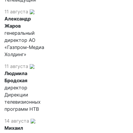
11 августа
Александр
Жаров
генеральный
директор АО
«Газпром-Медиа
Холдинг»
11 августа
Людмила
Бродская
директор
Дирекции
телевизионных
программ НТВ
14 августа
Михаил