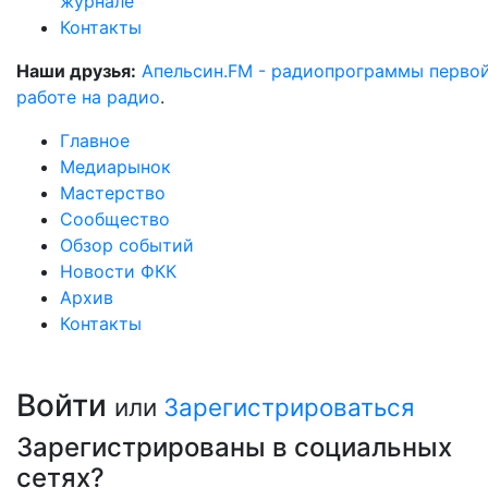
журнале
Контакты
Наши друзья:
Апельсин.FM - радиопрограммы перво
работе на радио
.
Главное
Медиарынок
Мастерство
Сообщество
Обзор событий
Новости ФКК
Архив
Контакты
Войти
или
Зарегистрироваться
Зарегистрированы в социальных
сетях?