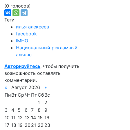
(0 голосов)
Теги
илья алексеев
facebook
IMHO
Национальный рекламный
альянс
Авторизуйтесь
, чтобы получить
возможность оставлять
комментарии.
«
Август 2026
»
Пн
Вт
Ср
Чт
Пт
Сб
Вс
1
2
3
4
5
6
7
8
9
10
11
12
13
14
15
16
17
18
19
20
21
22
23