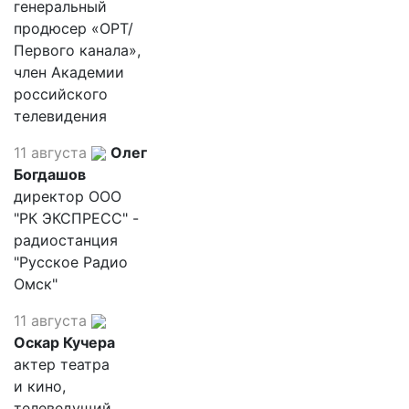
генеральный
продюсер «ОРТ/
Первого канала»,
член Академии
российского
телевидения
11 августа
Олег
Богдашов
директор ООО
"РК ЭКСПРЕСС" -
радиостанция
"Русское Радио
Омск"
11 августа
Оскар Кучера
актер театра
и кино,
телеведущий