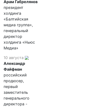
Арам Габрелянов
президент
холдинга
«Балтийская
медиа группа»,
генеральный
директор
холдинга «Ньюс
Медиа»
10 августа
Александр
Файфман
российский
продюсер,
первый
заместитель
генерального
директора -