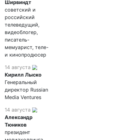
Ширвиндт
советский и
российский
телеведущий,
видеоблогер,
писатель-
мемуарист, теле-
и кинопродюсер
14 августа
Кирилл Лыско
Генеральный
директор Russian
Media Ventures
14 августа
Александр
Тюников
президент
медиахолдинга