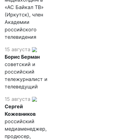
«АС Байкал ТВ»
(Иркутск), член
Академии
российского
телевидения
15 августа
Борис Берман
советский и
российский
тележурналист и
телеведущий
15 августа
Сергей
Кожевников
российский
медиаменеджер,
продюсер,