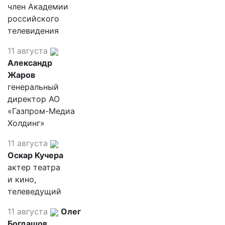
член Академии
российского
телевидения
11 августа
Александр
Жаров
генеральный
директор АО
«Газпром-Медиа
Холдинг»
11 августа
Оскар Кучера
актер театра
и кино,
телеведущий
11 августа
Олег
Богдашов