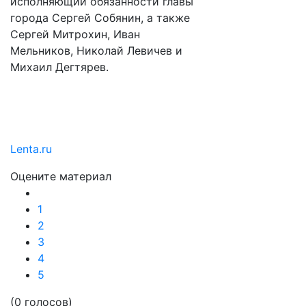
исполняющий обязанности главы
города Сергей Собянин, а также
Сергей Митрохин, Иван
Мельников, Николай Левичев и
Михаил Дегтярев.
Lenta.ru
Оцените материал
1
2
3
4
5
(0 голосов)