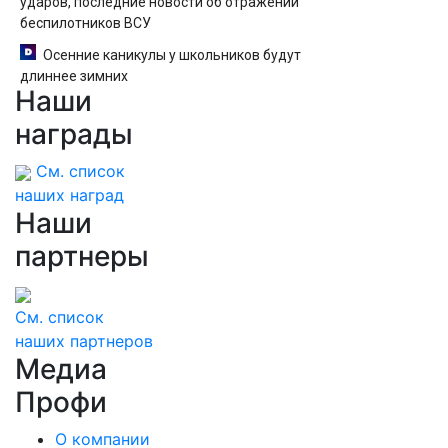
ударов, последние новости об отражении
беспилотников ВСУ
Осенние каникулы у школьников будут
длиннее зимних
Наши
награды
См. список
наших наград
Наши
партнеры
См. список
наших партнеров
Медиа
Профи
О компании