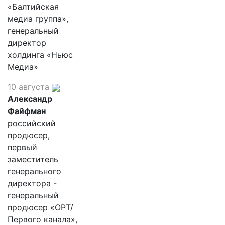
«Балтийская
медиа группа»,
генеральный
директор
холдинга «Ньюс
Медиа»
10 августа
Александр
Файфман
российский
продюсер,
первый
заместитель
генерального
директора -
генеральный
продюсер «ОРТ/
Первого канала»,