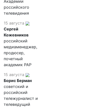
Академии
российского
телевидения
15 августа
Сергей
Кожевников
российский
медиаменеджер,
продюсер,
почетный
академик РАР
15 августа
Борис Берман
советский и
российский
тележурналист и
телеведущий