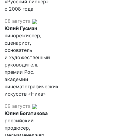
«Русский пионер»
с 2008 года
08 августа
Юлий Гусман
кинорежиссер,
сценарист,
основатель
и художественный
руководитель
премии Рос.
академии
кинематографических
искусств «Ника»
09 августа
Юлия Богатикова
российский
продюсер,
медиаменеджер,