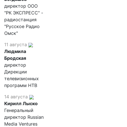
директор ООО
"РК ЭКСПРЕСС" -
радиостанция
"Русское Радио
Омск"
11 августа
Людмила
Бродская
директор
Дирекции
телевизионных
программ НТВ
14 августа
Кирилл Лыско
Генеральный
директор Russian
Media Ventures