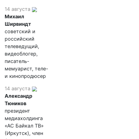
14 августа
Михаил
Ширвиндт
советский и
российский
телеведущий,
видеоблогер,
писатель-
мемуарист, теле-
и кинопродюсер
14 августа
Александр
Тюников
президент
медиахолдинга
«АС Байкал ТВ»
(Иркутск), член