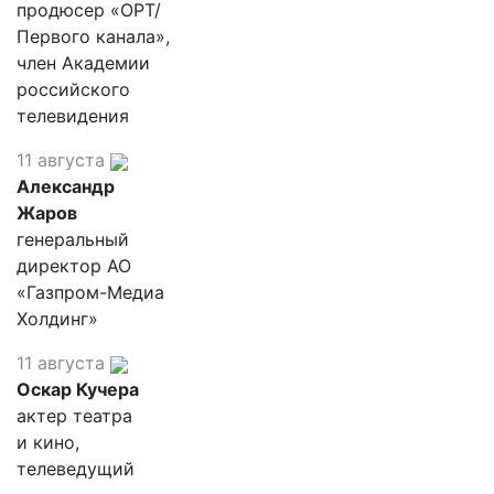
продюсер «ОРТ/
Первого канала»,
член Академии
российского
телевидения
11 августа
Александр
Жаров
генеральный
директор АО
«Газпром-Медиа
Холдинг»
11 августа
Оскар Кучера
актер театра
и кино,
телеведущий