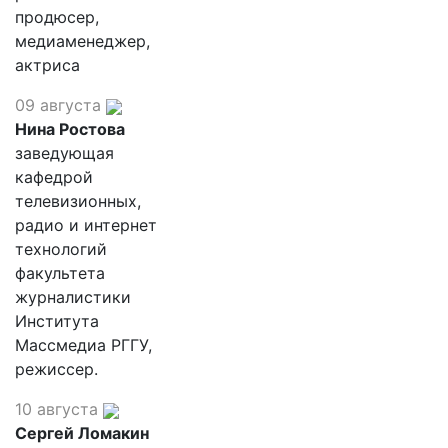
продюсер,
медиаменеджер,
актриса
09 августа
Нина Ростова
заведующая
кафедрой
телевизионных,
радио и интернет
технологий
факультета
журналистики
Института
Массмедиа РГГУ,
режиссер.
10 августа
Сергей Ломакин