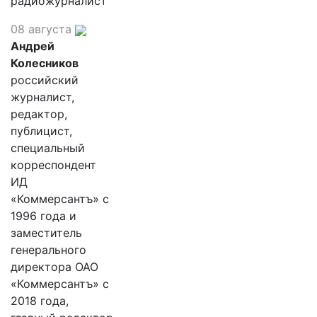
радиожурналист
08 августа
Андрей
Колесников
российский
журналист,
редактор,
публицист,
специальный
корреспондент
ИД
«Коммерсантъ» с
1996 года и
заместитель
генерального
директора ОАО
«Коммерсантъ» с
2018 года,