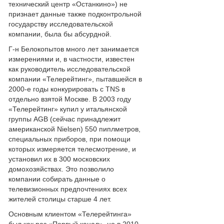
технический центр «Останкино») не
признает данные также подконтрольной
государству исследовательской
компании, была бы абсурдной.
Г-н Белокопытов много лет занимается
измерениями и, в частности, известен
как руководитель исследовательской
компании «Телерейтинг», пытавшейся в
2000-е годы конкурировать с TNS в
отдельно взятой Москве. В 2003 году
«Телерейтинг» купил у итальянской
группы AGB (сейчас принадлежит
американской Nielsen) 550 пиплметров,
специальных приборов, при помощи
которых измеряется телесмотрение, и
установил их в 300 московских
домохозяйствах. Это позволило
компании собирать данные о
телевизионных предпочтениях всех
жителей столицы старше 4 лет.
Основным клиентом «Телерейтинга»