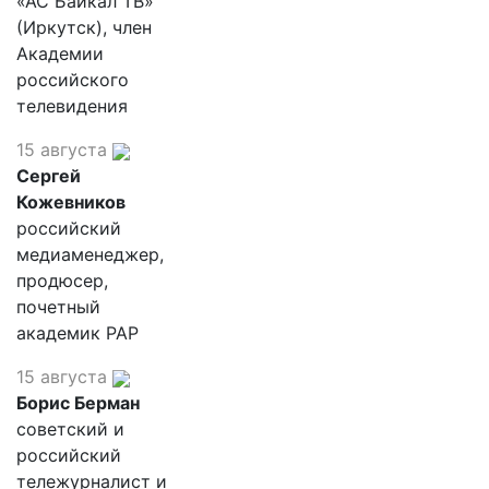
«АС Байкал ТВ»
(Иркутск), член
Академии
российского
телевидения
15 августа
Сергей
Кожевников
российский
медиаменеджер,
продюсер,
почетный
академик РАР
15 августа
Борис Берман
советский и
российский
тележурналист и