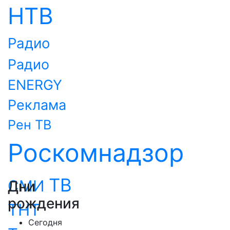
НТВ
Радио
Радио
ENERGY
Реклама
Рен ТВ
Роскомнадзор
ТВ
СМИ
Дни
рождения
ТНТ
Сегодня