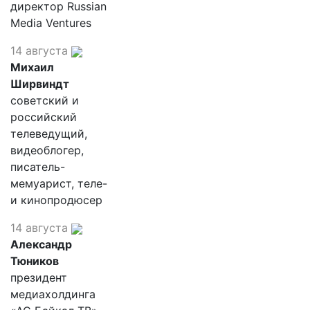
директор Russian
Media Ventures
14 августа
Михаил
Ширвиндт
советский и
российский
телеведущий,
видеоблогер,
писатель-
мемуарист, теле-
и кинопродюсер
14 августа
Александр
Тюников
президент
медиахолдинга