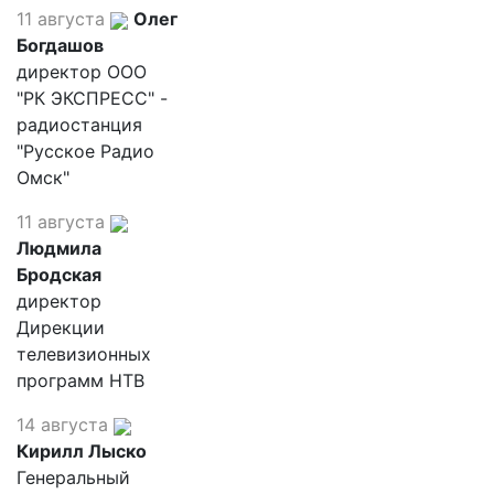
11 августа
Олег
Богдашов
директор ООО
"РК ЭКСПРЕСС" -
радиостанция
"Русское Радио
Омск"
11 августа
Людмила
Бродская
директор
Дирекции
телевизионных
программ НТВ
14 августа
Кирилл Лыско
Генеральный