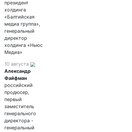
президент
холдинга
«Балтийская
медиа группа»,
генеральный
директор
холдинга «Ньюс
Медиа»
10 августа
Александр
Файфман
российский
продюсер,
первый
заместитель
генерального
директора -
генеральный