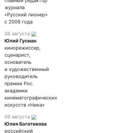
главный редактор
журнала
«Русский пионер»
с 2008 года
08 августа
Юлий Гусман
кинорежиссер,
сценарист,
основатель
и художественный
руководитель
премии Рос.
академии
кинематографических
искусств «Ника»
09 августа
Юлия Богатикова
российский