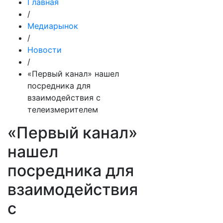
Главная
/
Медиарынок
/
Новости
/
«Первый канал» нашел
посредника для
взаимодействия с
телеизмерителем
«Первый канал»
нашел
посредника для
взаимодействия
с