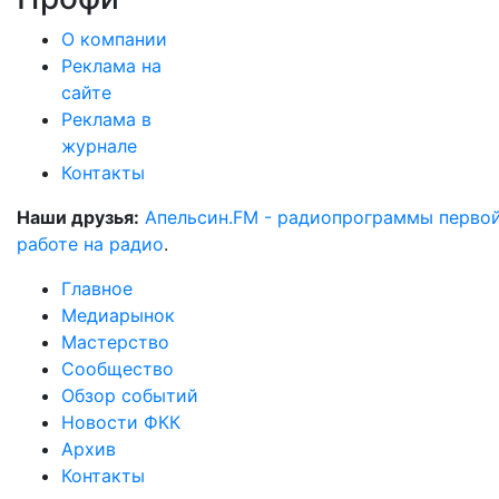
О компании
Реклама на
сайте
Реклама в
журнале
Контакты
Наши друзья:
Апельсин.FM - радиопрограммы перво
работе на радио
.
Главное
Медиарынок
Мастерство
Сообщество
Обзор событий
Новости ФКК
Архив
Контакты