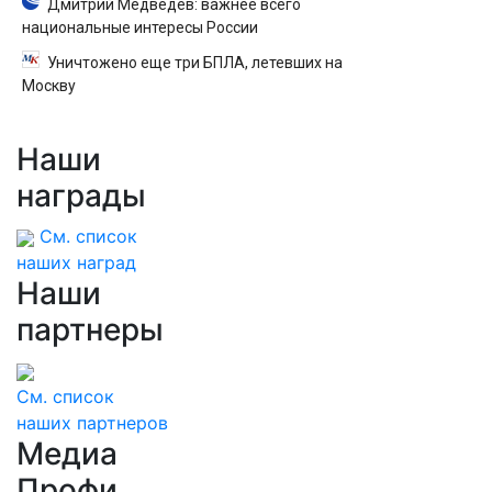
Дмитрий Медведев: важнее всего
национальные интересы России
Уничтожено еще три БПЛА, летевших на
Москву
Наши
награды
См. список
наших наград
Наши
партнеры
См. список
наших партнеров
Медиа
Профи