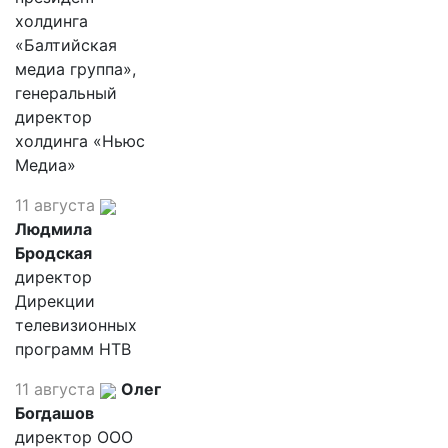
холдинга
«Балтийская
медиа группа»,
генеральный
директор
холдинга «Ньюс
Медиа»
11 августа
Людмила
Бродская
директор
Дирекции
телевизионных
программ НТВ
11 августа
Олег
Богдашов
директор ООО