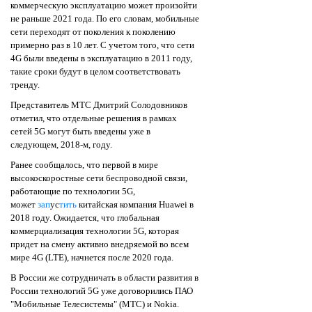
коммерческую эксплуатацию может произойти
не раньше 2021 года. По его словам, мобильные
сети переходят от поколения к поколению
примерно раз в 10 лет. С учетом того, что сети
4G были введены в эксплуатацию в 2011 году,
такие сроки будут в целом соответствовать
тренду.
Представитель МТС Дмитрий Солодовников
отметил, что отдельные решения в рамках
сетей 5G могут быть введены уже в
следующем, 2018-м, году.
Ранее сообщалось, что первой в мире
высокоскоростные сети беспроводной связи,
работающие по технологии 5G,
может
зап
ус
тить
китайская компания Huawei в
2018 году. Ожидается, что глобальная
коммерциализация технологии 5G, которая
придет на смену активно внедряемой во всем
мире 4G (LTE), начнется после 2020 года.
В России же сотрудничать в области развития в
России технологий 5G уже
договорились
ПАО
"Мобильные Телесистемы" (МТС) и Nokia.