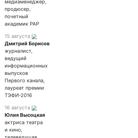
медиаменеджер,
продюсер,
почетный
академик РАР
15 августа
Дмитрий Борисов
журналист,
ведущий
информационных
выпусков
Первого канала,
лауреат премии
ТЭФИ-2016
16 августа
Юлия Высоцкая
актриса театра
и кино,
телеведущая,