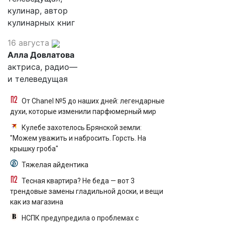
кулинар, автор
кулинарных книг
16 августа
Алла Довлатова
актриса, радио—
и телеведущая
От Chanel №5 до наших дней: легендарные
духи, которые изменили парфюмерный мир
Кулебе захотелось Брянской земли:
"Можем уважить и набросить. Горсть. На
крышку гроба"
Тяжелая айдентика
Тесная квартира? Не беда — вот 3
трендовые замены гладильной доски, и вещи
как из магазина
НСПК предупредила о проблемах с