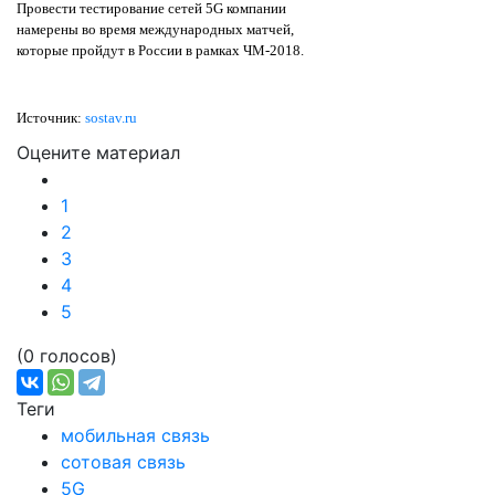
Провести тестирование сетей 5G компании
намерены во время международных матчей,
которые пройдут в России в рамках ЧМ-2018.
Источник:
sostav.ru
Оцените материал
1
2
3
4
5
(0 голосов)
Теги
мобильная связь
сотовая связь
5G