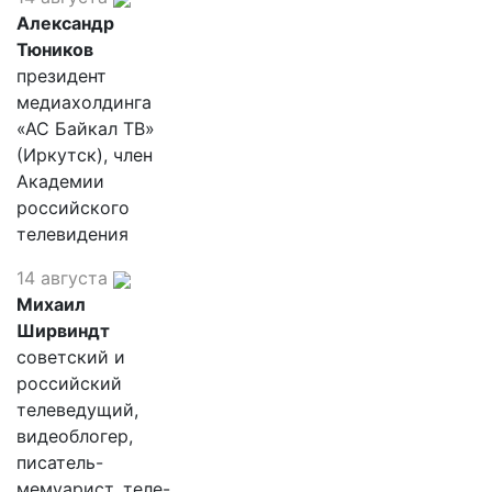
Александр
Тюников
президент
медиахолдинга
«АС Байкал ТВ»
(Иркутск), член
Академии
российского
телевидения
14 августа
Михаил
Ширвиндт
советский и
российский
телеведущий,
видеоблогер,
писатель-
мемуарист, теле-