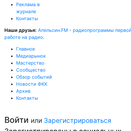
Реклама в
журнале
Контакты
Наши друзья:
Апельсин.FM - радиопрограммы перво
работе на радио
.
Главное
Медиарынок
Мастерство
Сообщество
Обзор событий
Новости ФКК
Архив
Контакты
Войти
или
Зарегистрироваться