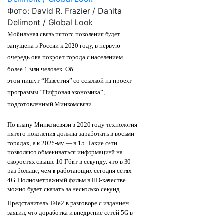
Фото: David R. Frazier / Danita
Delimont / Global Look
Мобильная связь пятого поколения будет
запущена в России к 2020 году, в первую
очередь она покроет города с населением
более 1 млн человек. Об
этом
пишут
“Известия” со ссылкой на проект
программы “Цифровая экономика”,
подготовленный Минкомсвязи.
По плану Минкомсвязи в 2020 году технология
пятого поколения должна заработать в восьми
городах, а к 2025-му — в 15. Такие сети
позволяют обмениваться информацией на
скоростях свыше 10 Гбит в секунду, что в 30
раз больше, чем в работающих сегодня сетях
4G. Полнометражный фильм в HD-качестве
можно будет скачать за несколько секунд.
Представитель Tele2 в разговоре с изданием
заявил, что доработка и внедрение сетей 5G в