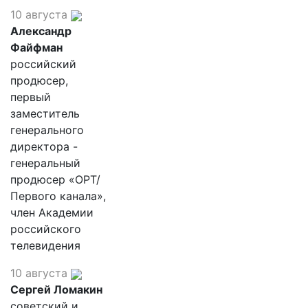
10 августа
Александр
Файфман
российский
продюсер,
первый
заместитель
генерального
директора -
генеральный
продюсер «ОРТ/
Первого канала»,
член Академии
российского
телевидения
10 августа
Сергей Ломакин
советский и