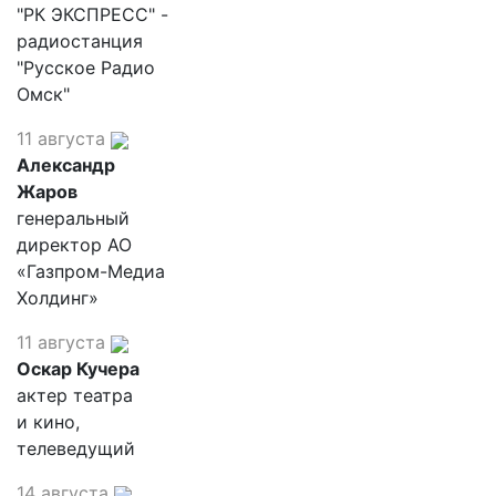
"РК ЭКСПРЕСС" -
радиостанция
"Русское Радио
Омск"
11 августа
Александр
Жаров
генеральный
директор АО
«Газпром-Медиа
Холдинг»
11 августа
Оскар Кучера
актер театра
и кино,
телеведущий
14 августа