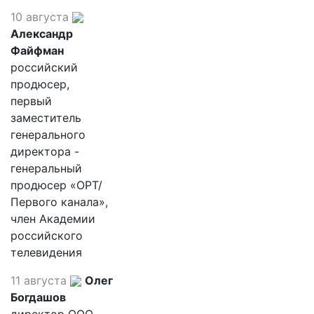
10 августа
Александр
Файфман
российский
продюсер,
первый
заместитель
генерального
директора -
генеральный
продюсер «ОРТ/
Первого канала»,
член Академии
российского
телевидения
11 августа
Олег
Богдашов
директор ООО