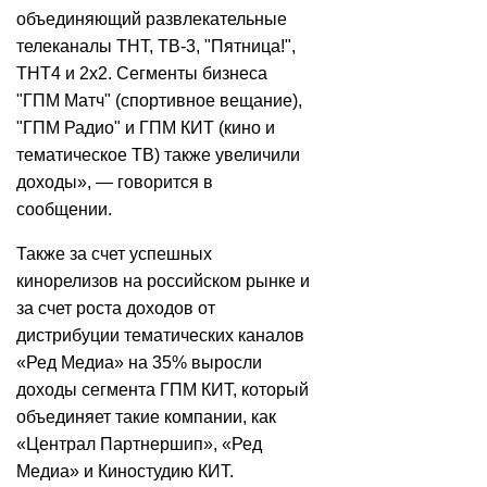
объединяющий развлекательные
телеканалы ТНТ, ТВ-3, "Пятница!",
ТНТ4 и 2х2. Сегменты бизнеса
"ГПМ Матч" (спортивное вещание),
"ГПМ Радио" и ГПМ КИТ (кино и
тематическое ТВ) также увеличили
доходы», — говорится в
сообщении.
Также за счет успешных
кинорелизов на российском рынке и
за счет роста доходов от
дистрибуции тематических каналов
«Ред Медиа» на 35% выросли
доходы сегмента ГПМ КИТ, который
объединяет такие компании, как
«Централ Партнершип», «Ред
Медиа» и Киностудию КИТ.