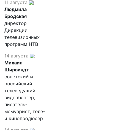
11 августа
Людмила
Бродская
директор
Дирекции
телевизионных
программ НТВ
14 августа
Михаил
Ширвиндт
советский и
российский
телеведущий,
видеоблогер,
писатель-
мемуарист, теле-
и кинопродюсер
14 августа