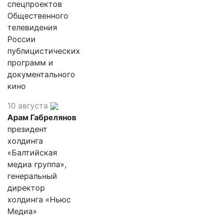
спецпроектов
Общественного
телевидения
России
публицистических
программ и
документального
кино
10 августа
Арам Габрелянов
президент
холдинга
«Балтийская
медиа группа»,
генеральный
директор
холдинга «Ньюс
Медиа»