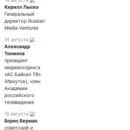
Кирилл Лыско
Генеральный
директор Russian
Media Ventures
14 августа
Александр
Тюников
президент
медиахолдинга
«АС Байкал ТВ»
(Иркутск), член
Академии
российского
телевидения
15 августа
Борис Берман
советский и