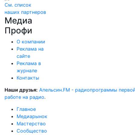
См. список
наших партнеров
Медиа
Профи
О компании
Реклама на
сайте
Реклама в
журнале
Контакты
Наши друзья:
Апельсин.FM - радиопрограммы перво
работе на радио
.
Главное
Медиарынок
Мастерство
Сообщество