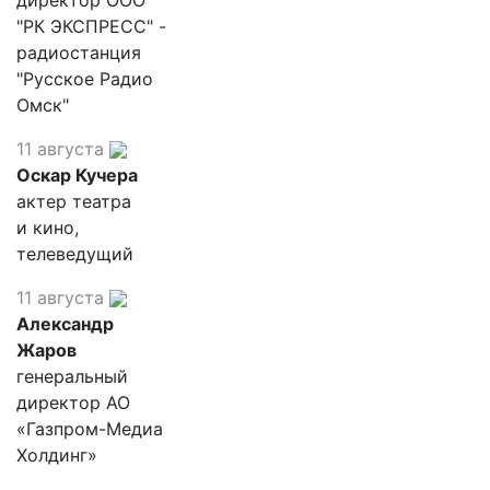
"РК ЭКСПРЕСС" -
радиостанция
"Русское Радио
Омск"
11 августа
Оскар Кучера
актер театра
и кино,
телеведущий
11 августа
Александр
Жаров
генеральный
директор АО
«Газпром-Медиа
Холдинг»