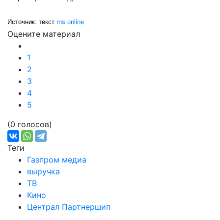
Источник: текст
rns.online
Оцените материал
1
2
3
4
5
(0 голосов)
Теги
Газпром медиа
выручка
ТВ
Кино
Централ Партнершип