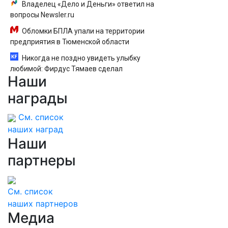
Владелец «Дело и Деньги» ответил на
вопросы Newsler.ru
Обломки БПЛА упали на территории
предприятия в Тюменской области
Никогда не поздно увидеть улыбку
любимой: Фирдус Тямаев сделал
Наши
предложение прямо во время концерта
10/08/2026 – Новости
награды
См. список
наших наград
Наши
партнеры
См. список
наших партнеров
Медиа