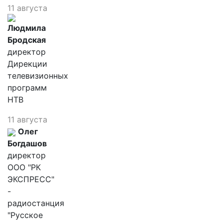
11 августа
Людмила
Бродская
директор
Дирекции
телевизионных
программ
НТВ
11 августа
Олег
Богдашов
директор
ООО "РК
ЭКСПРЕСС"
-
радиостанция
"Русское