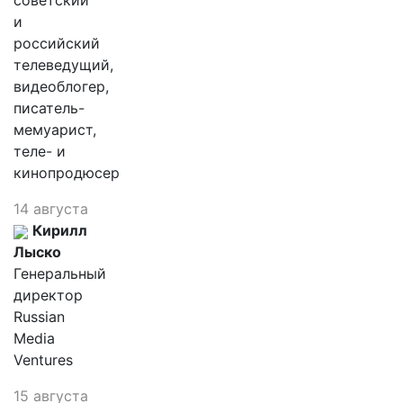
советский
и
российский
телеведущий,
видеоблогер,
писатель-
мемуарист,
теле- и
кинопродюсер
14 августа
Кирилл
Лыско
Генеральный
директор
Russian
Media
Ventures
15 августа