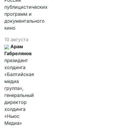
России
публицистических
программ и
документального
кино
10 августа
Арам
Габрелянов
президент
холдинга
«Балтийская
медиа
группа»,
генеральный
директор
холдинга
«Ньюс
Медиа»