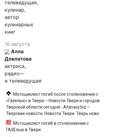
телеведущая,
кулинар,
автор
кулинарных
книг
16 августа
Алла
Довлатова
актриса,
радио—
и телеведущая
Мотоциклист погиб после столкновения с
«Газелью» в Твери – Новости Твери и городов
Тверской области сегодня - Afanasy.biz –
Тверские новости. Новости Твери. Тверь ново
Мотоциклист погиб в столкновении с
ГАЗЕлью в Твери