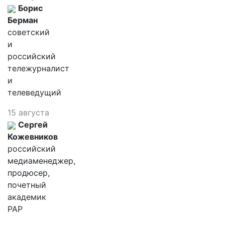
Борис
Берман
советский
и
российский
тележурналист
и
телеведущий
15 августа
Сергей
Кожевников
российский
медиаменеджер,
продюсер,
почетный
академик
РАР