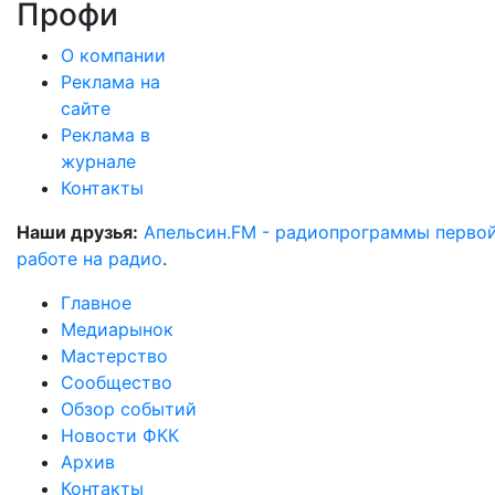
Профи
О компании
Реклама на
сайте
Реклама в
журнале
Контакты
Наши друзья:
Апельсин.FM - радиопрограммы перво
работе на радио
.
Главное
Медиарынок
Мастерство
Сообщество
Обзор событий
Новости ФКК
Архив
Контакты