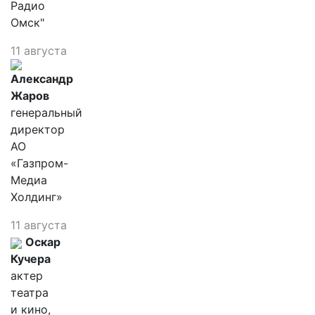
Радио
Омск"
11 августа
Александр
Жаров
генеральный
директор
АО
«Газпром-
Медиа
Холдинг»
11 августа
Оскар
Кучера
актер
театра
и кино,