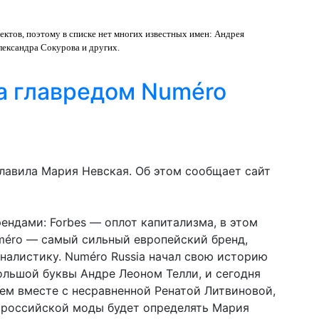
ктов, поэтому в списке нет многих известных имен: Андрея
лександра Сокурова и других.
а главредом Numéro
лавила Мария Невская. Об этом сообщает сайт
ндами: Forbes — оплот капитализма, в этом
méro — самый сильный европейский бренд,
листику. Numéro Russia начал свою историю
ольшой буквы Андре Леоном Телли, и сегодня
шем вместе с несравненной Ренатой Литвиновой,
 российской моды будет определять Мария