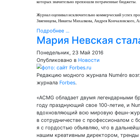
которых значительно превзошли потраченные бюджеты.
Журнал оценивал исключительно коммерческий успех прое
Звягинцева, Никиты Михалкова, Андрея Кончаловского, А
Подробнее ...
Мария Невская стал
Понедельник, 23 Май 2016
Опубликовано в
Новости
Редакцию модного журнала Numéro возг
журнала
Forbes
.
«ACMG обладает двумя легендарными бре
году празднующий свое 100-летие, и Nu
вдохновляющий всю мировую фешн-журна
в сотрудничестве с профессионалом с б
я с гордостью объявляю, что в дальней
нашим креативным директором, тренды