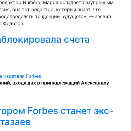
 редактор Numéro. Мария обладает безупречным
ссия, она тот редактор, который знает, что
редопределять тенденции будущего», — заявил
р Федотов.
аблокировала счета
аний, входящих в принадлежащий Александру
ором Forbes станет экс-
тазаев