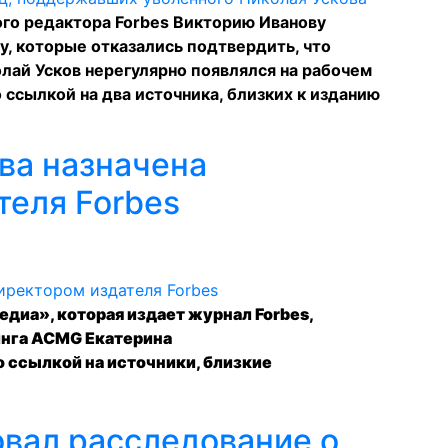
ого редактора Forbes Викторию Иванову
, которые отказались подтвердить, что
лай Усков нерегулярно появлялся на рабочем
ссылкой на два источника, близких к изданию
ва назначена
теля Forbes
диа», которая издает журнал Forbes,
инга ACMG Екатерина
 ссылкой на источники, близкие
овал расследование о