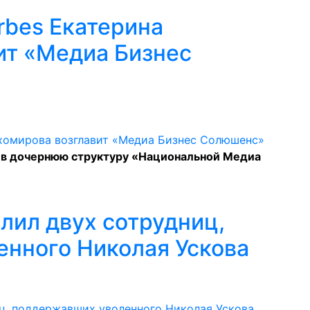
rbes Екатерина
ит «Медиа Бизнес
 в дочернюю структуру «Национальной Медиа
лил двух сотрудниц,
нного Николая Ускова