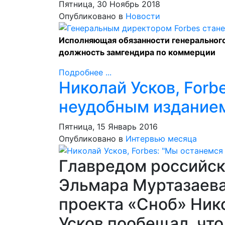
Пятница, 30 Ноябрь 2018
Опубликовано в
Новости
Исполняющая обязанности генерального
должность замгендира по коммерции
Подробнее ...
Николай Усков, Forb
неудобным издание
Пятница, 15 Январь 2016
Опубликовано в
Интервью месяца
Главредом российск
Эльмара Муртазаева
проекта «Сноб» Нико
Усков пообещал, что