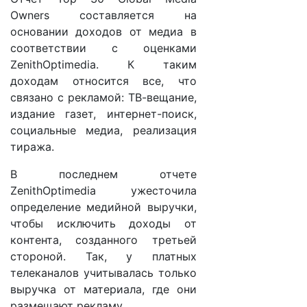
Owners составляется на
основании доходов от медиа в
соответствии с оценками
ZenithOptimedia. К таким
доходам относится все, что
связано с рекламой: ТВ-вещание,
издание газет, интернет-поиск,
социальные медиа, реализация
тиража.
В последнем отчете
ZenithOptimedia ужесточила
определение медийной выручки,
чтобы исключить доходы от
контента, созданного третьей
стороной. Так, у платных
телеканалов учитывалась только
выручка от материала, где они
размещают рекламу.