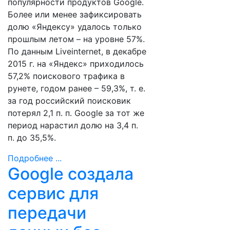
популярности продуктов Google.
Более или менее зафиксировать
долю «Яндексу» удалось только
прошлым летом – на уровне 57%.
По данным Liveinternet, в декабре
2015 г. на «Яндекс» приходилось
57,2% поискового трафика в
рунете, годом ранее – 59,3%, т. е.
за год российский поисковик
потерял 2,1 п. п. Google за тот же
период нарастил долю на 3,4 п.
п. до 35,5%.
Подробнее ...
Google создала
сервис для
передачи