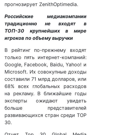
прогнозирует ZenithOptimedia.
Российские медиакомпании
традиционно не входят в
ТОП-30 крупнейших в мире
игроков по объему выручки
В рейтинг по-прежнему входят
только пять интернет-компаний:
Google, Facebook, Baidu, Yahoo! и
Microsoft. Их совокупные доходы
составили 71 млрд долларов, или
68% всех глобальных расходов
на рекламу. В ближайшие годы
эксперты ожидают увидеть
больше представителей
развивающихся стран среди TOP
30.
Отчет Top 30 Global Media