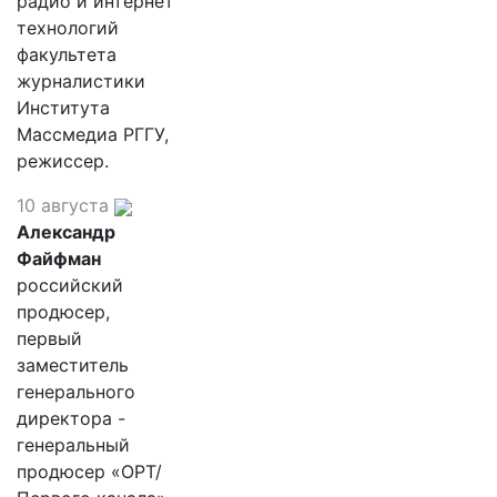
радио и интернет
технологий
факультета
журналистики
Института
Массмедиа РГГУ,
режиссер.
10 августа
Александр
Файфман
российский
продюсер,
первый
заместитель
генерального
директора -
генеральный
продюсер «ОРТ/