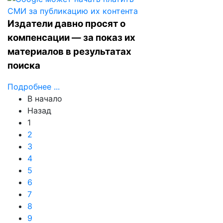
Издатели давно просят о
компенсации — за показ их
материалов в результатах
поиска
Подробнее ...
В начало
Назад
1
2
3
4
5
6
7
8
9