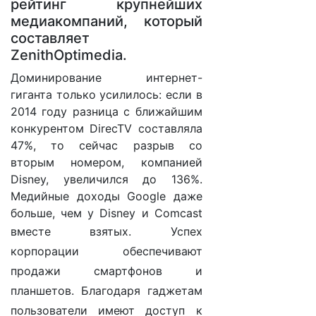
рейтинг крупнейших
медиакомпаний, который
составляет
ZenithOptimedia.
Доминирование интернет-
гиганта только усилилось: если в
2014 году разница с ближайшим
конкурентом DirecTV составляла
47%, то сейчас разрыв со
вторым номером, компанией
Disney, увеличился до 136%.
Медийные доходы Google даже
больше, чем у Disney и Comcast
вместе взятых.
Успех
корпорации обеспечивают
продажи смартфонов и
планшетов. Благодаря гаджетам
пользователи имеют доступ к