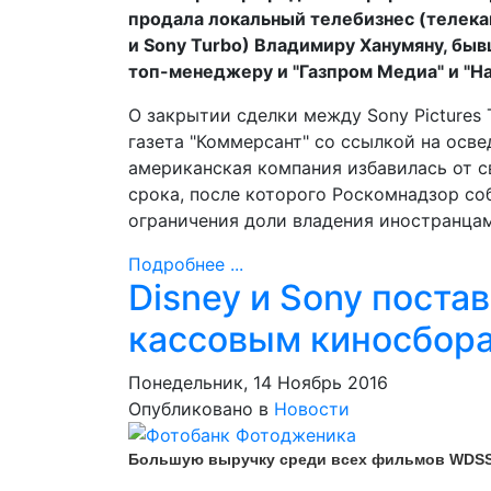
продала локальный телебизнес (телекана
и Sony Turbo) Владимиру Ханумяну, бы
топ-менеджеру и "Газпром Медиа" и "Н
О закрытии сделки между Sony Pictures
газета "Коммерсант" со ссылкой на осве
американская компания избавилась от с
срока, после которого Роскомнадзор со
ограничения доли владения иностранца
Подробнее ...
Disney и Sony поста
кассовым киносбора
Понедельник, 14 Ноябрь 2016
Опубликовано в
Новости
Большую выручку среди всех фильмов WDSS