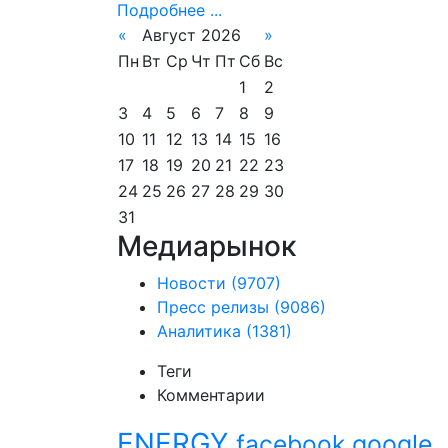
Подробнее ...
«
Август 2026
»
Пн
Вт
Ср
Чт
Пт
Сб
Вс
1
2
3
4
5
6
7
8
9
10
11
12
13
14
15
16
17
18
19
20
21
22
23
24
25
26
27
28
29
30
31
Медиарынок
Новости
(9707)
Пресс релизы
(9086)
Аналитика
(1381)
Теги
Комментарии
ENERGY
facebook
google