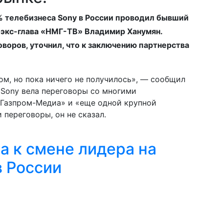
% телебизнеса Sony в России проводил бывший
 экс-глава «НМГ-ТВ» Владимир Ханумян.
оворов, уточнил, что к заключению партнерства
м, но пока ничего не получилось», — сообщил
, Sony вела переговоры со многими
«Газпром-Медиа» и «еще одной крупной
 переговоры, он не сказал.
а к смене лидера на
в России