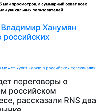
15 млн просмотров, а суммарный охват всех
млн уникальных пользователей
 Владимир Ханумян
в российских
дет переговоры о
ем российском
есе, рассказали RNS два
рынке.