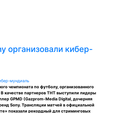
ny организовали кибер-
ого чемпионата по футболу, организованного
 В качестве партнеров ТНТ выступили лидеры
лер GPMD (Gazprom-Media Digital, дочерняя
ренд Sony. Трансляции матчей в официальной
кте» показали рекордный для стриминговых