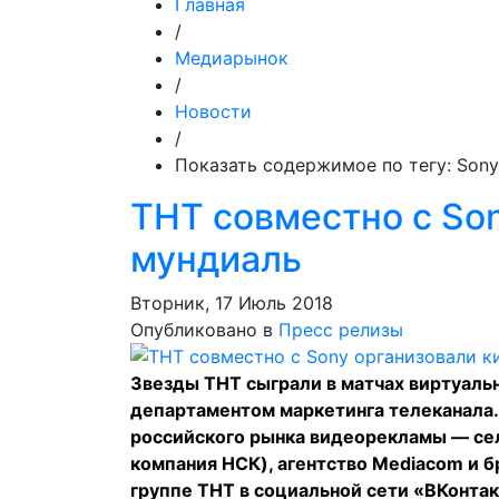
Главная
/
Медиарынок
/
Новости
/
Показать содержимое по тегу: Sony
ТНТ совместно с So
мундиаль
Вторник, 17 Июль 2018
Опубликовано в
Пресс релизы
Звезды ТНТ сыграли в матчах виртуальн
департаментом маркетинга телеканала.
российского рынка видеорекламы — сел
компания НСК), агентство Mediacom и б
группе ТНТ в социальной сети «ВКонта