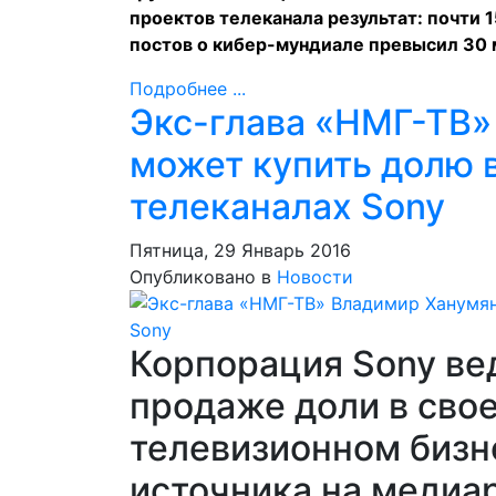
проектов телеканала результат: почти 
постов о кибер-мундиале превысил 30 
Подробнее ...
Экс-глава «НМГ-ТВ»
может купить долю 
телеканалах Sony
Пятница, 29 Январь 2016
Опубликовано в
Новости
Корпорация Sony ве
продаже доли в сво
телевизионном бизн
источника на медиа