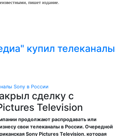
неизвестными, пишет издание.
едиа" купил телеканалы
акрыл сделку с
ctures Television
мпании продолжают распродавать или
изнесу свои телеканалы в России. Очередной
канская Sony Pictures Television, которая