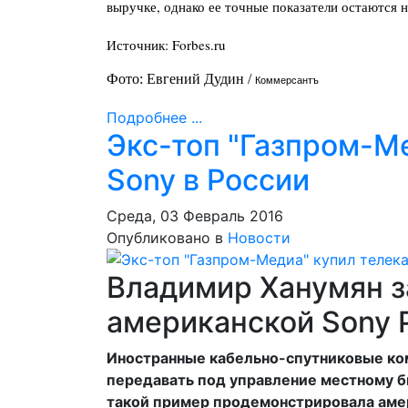
выручке, однако ее точные показатели остаются 
Источник: Forbes.ru
Фото: Евгений Дудин /
Коммерсантъ
Подробнее ...
Экс-топ "Газпром-М
Sony в России
Среда, 03 Февраль 2016
Опубликовано в
Новости
Владимир Ханумян з
американской Sony Pi
Иностранные кабельно-спутниковые ко
передавать под управление местному б
такой пример продемонстрировала амери