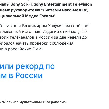
лы Sony Sci-Fi, Sony Entertainment Television
вшему руководителю "Системы масс-медиа",
ациональной Медиа Группы".
 Television и Владимиром Ханумяном сообщает
домленный источник. Издание отмечает, что
воих телеканалов в России за две недели до
бирался начать проверки соблюдения
ми в российских СМИ.
вили рекорд по
м в России
PR принес мультфильм «Зверополис»