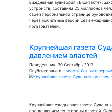
Ежедневная аудитория «ВКонтакте», зах
устройств, составила 25 миллионов чело
своей персональной странице руководит
через мобильные версии сети ежедневн
пользователей.
Крупнейшая газета Суд
давлением властей
Понедельник, 30 Сентябрь 2013
Опубликовано в
Новости
Станьте первы
Крупнейшая ежедневная газета Судана «А
под давлением со стороны властей. Соо