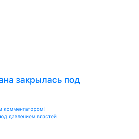
ана закрылась под
м комментатором!