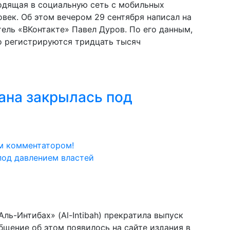
одящая в социальную сеть с мобильных
век. Об этом вечером 29 сентября написал на
ель «ВКонтакте» Павел Дуров. По его данным,
о регистрируются тридцать тысяч
ана закрылась под
м комментатором!
ль-Интибах» (Al-Intibah) прекратила выпуск
бщение об этом появилось на сайте издания в