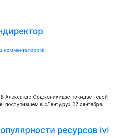
ндиректор
м комментатором!
ТВ Александр Орджоникидзе покидает свой
е, поступившем в «Ленту.ру» 27 сентября.
опулярности ресурсов ivi