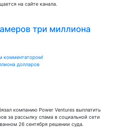
щается на сайте канала.
памеров три миллиона
м комментатором!
язал компанию Power Ventures выплатить
ов за рассылку спама в социальной сети
ованном 26 сентября решении суда.