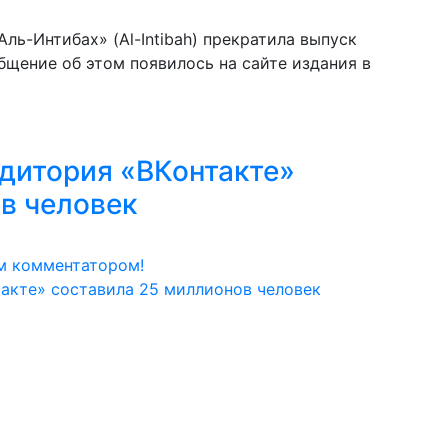
ль-Интибах» (Al-Intibah) прекратила выпуск
бщение об этом появилось на сайте издания в
дитория «ВКонтакте»
в человек
м комментатором!