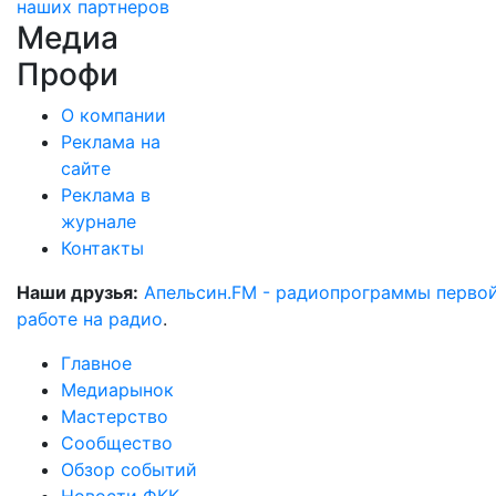
наших партнеров
Медиа
Профи
О компании
Реклама на
сайте
Реклама в
журнале
Контакты
Наши друзья:
Апельсин.FM - радиопрограммы перво
работе на радио
.
Главное
Медиарынок
Мастерство
Сообщество
Обзор событий