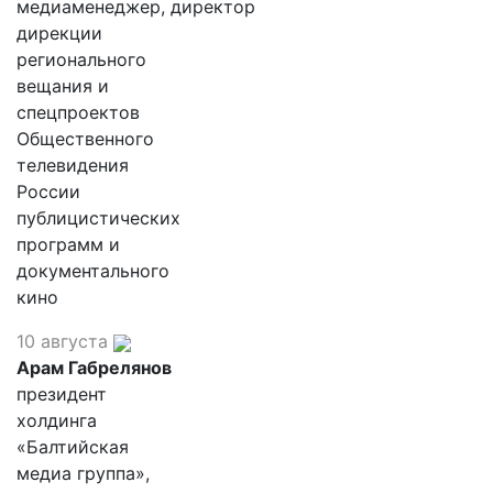
медиаменеджер, директор
дирекции
регионального
вещания и
спецпроектов
Общественного
телевидения
России
публицистических
программ и
документального
кино
10 августа
Арам Габрелянов
президент
холдинга
«Балтийская
медиа группа»,