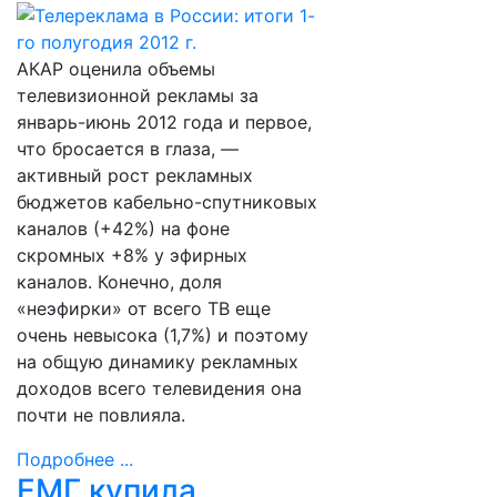
АКАР оценилa объемы
телевизионной рекламы за
январь-июнь 2012 года и первое,
что бросается в глаза, —
активный рост рекламных
бюджетов кабельно-спутниковых
каналов (+42%) на фоне
скромных +8% у эфирных
каналов. Конечно, доля
«неэфирки» от всего ТВ еще
очень невысока (1,7%) и поэтому
на общую динамику рекламных
доходов всего телевидения она
почти не повлияла.
Подробнее ...
ЕМГ купила