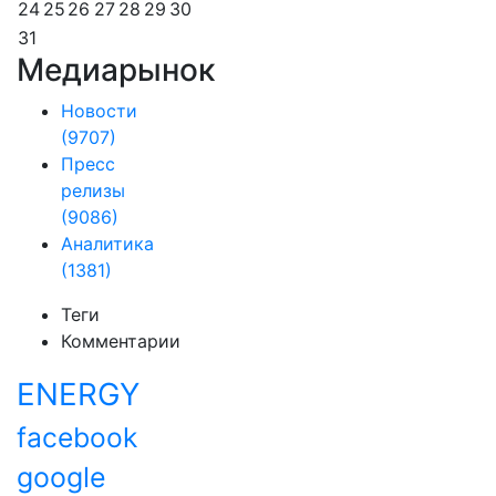
24
25
26
27
28
29
30
31
Медиарынок
Новости
(9707)
Пресс
релизы
(9086)
Аналитика
(1381)
Теги
Комментарии
ENERGY
facebook
google