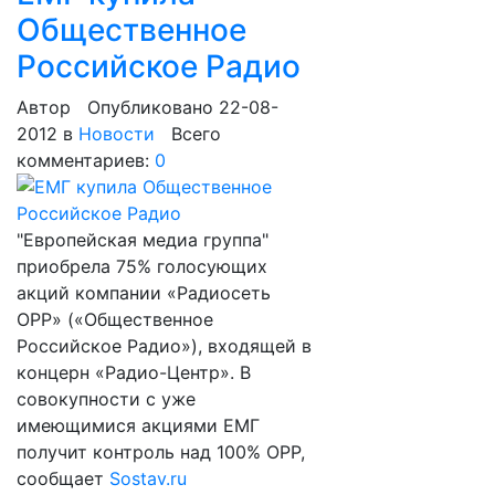
Общественное
Российское Радио
Автор
Опубликовано 22-08-
2012
в
Новости
Всего
комментариев:
0
"Европейская медиа группа"
приобрела 75% голосующих
акций компании «Радиосеть
ОРР» («Общественное
Российское Радио»), входящей в
концерн «Радио-Центр». В
совокупности с уже
имеющимися акциями ЕМГ
получит контроль над 100% ОРР,
сообщает
Sostav.ru