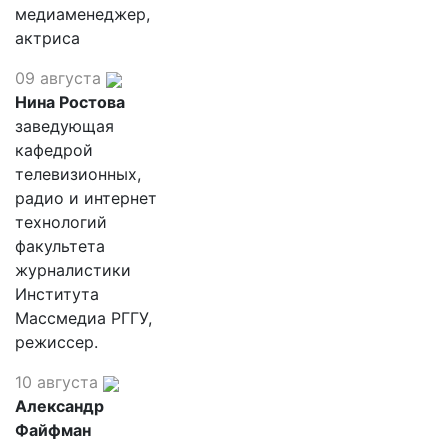
медиаменеджер,
актриса
09 августа
Нина Ростова
заведующая
кафедрой
телевизионных,
радио и интернет
технологий
факультета
журналистики
Института
Массмедиа РГГУ,
режиссер.
10 августа
Александр
Файфман