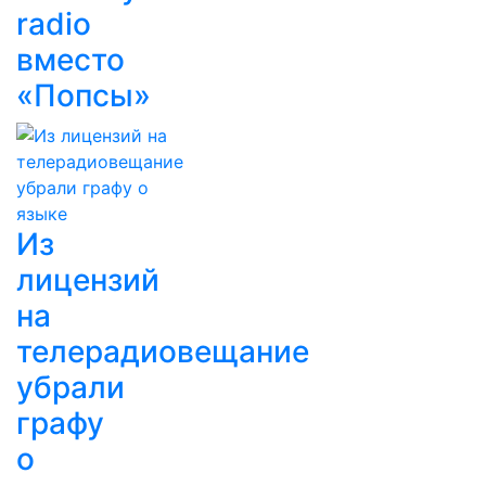
radio
вместо
«Попсы»
Из
лицензий
на
телерадиовещание
убрали
графу
о