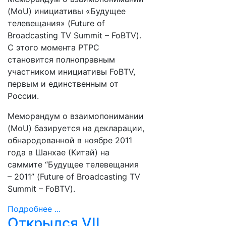
(MoU) инициативы «Будущее
телевещания» (Future of
Broadcasting TV Summit – FoBTV).
С этого момента РТРС
становится полноправным
участником инициативы FoBTV,
первым и единственным от
России.
Меморандум о взаимопонимании
(MoU) базируется на декларации,
обнародованной в ноябре 2011
года в Шанхае (Китай) на
саммите “Будущее телевещания
– 2011” (Future of Broadcasting TV
Summit – FoBTV).
Подробнее ...
Открылся VII