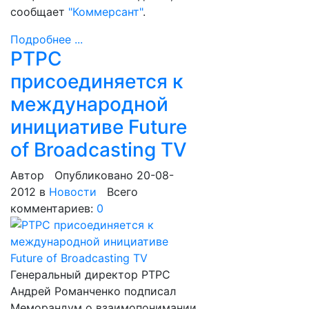
сообщает
"Коммерсант"
.
Подробнее ...
РТРС
присоединяется к
международной
инициативе Future
of Broadcasting TV
Автор
Опубликовано 20-08-
2012
в
Новости
Всего
комментариев:
0
Генеральный директор РТРС
Андрей Романченко подписал
Меморандум о взаимопонимании