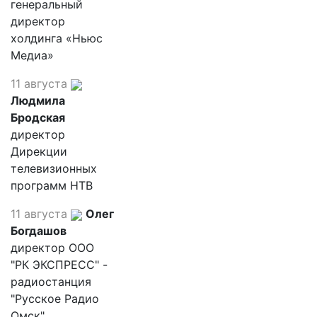
генеральный
директор
холдинга «Ньюс
Медиа»
11 августа
Людмила
Бродская
директор
Дирекции
телевизионных
программ НТВ
11 августа
Олег
Богдашов
директор ООО
"РК ЭКСПРЕСС" -
радиостанция
"Русское Радио
Омск"