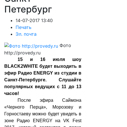
Петербург
14-07-2017 13:40
Печать
Эл. почта
Фото
http://provedy.ru
15 и 16 июля шоу
BLACK2WHITE будет выходить в
эфир Радио ENERGY из студии в
Санкт-Петербурге. Слушайте
популярных ведущих с 11 до 13
часов!
После эфира Саймона
«Черного Перца», Морозову и
Горностаеву можно будет увидеть в
зоне Радио
ENERGY
на VK Fest