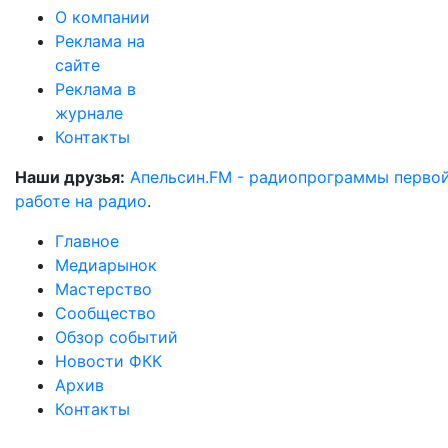
О компании
Реклама на
сайте
Реклама в
журнале
Контакты
Наши друзья:
Апельсин.FM - радиопрограммы перво
работе на радио
.
Главное
Медиарынок
Мастерство
Сообщество
Обзор событий
Новости ФКК
Архив
Контакты