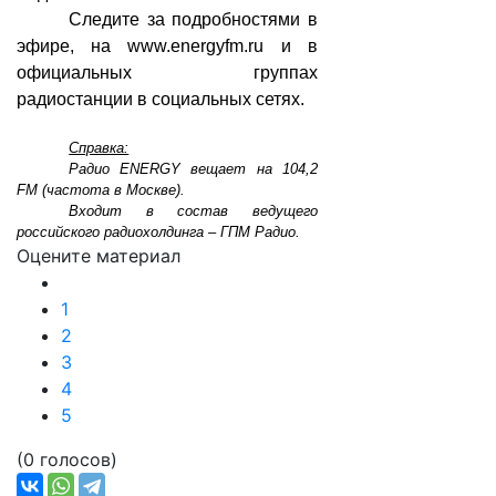
Следите за подробностями в
эфире, на
www.energyfm.ru
и в
официальных группах
радиостанции в социальных сетях.
Справка:
Радио ENERGY вещает на 104,2
FM (частота в Москве).
Входит в состав ведущего
российского радиохолдинга – ГПМ Радио.
Оцените материал
1
2
3
4
5
(0 голосов)