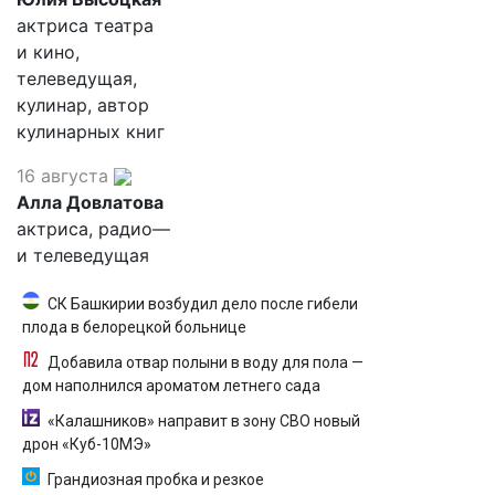
актриса театра
и кино,
телеведущая,
кулинар, автор
кулинарных книг
16 августа
Алла Довлатова
актриса, радио—
и телеведущая
СК Башкирии возбудил дело после гибели
плода в белорецкой больнице
Добавила отвар полыни в воду для пола —
дом наполнился ароматом летнего сада
«Калашников» направит в зону СВО новый
дрон «Куб-10МЭ»
Грандиозная пробка и резкое