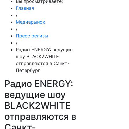
Вы просматриваете:
Главная
/
Медиарынок
/
Пресс релизы
/
Радио ENERGY: ведущие
шоу BLACK2WHITE
отправляются в Санкт-
Петербург
Радио ENERGY:
ведущие шоу
BLACK2WHITE
отправляются в
Санкт-