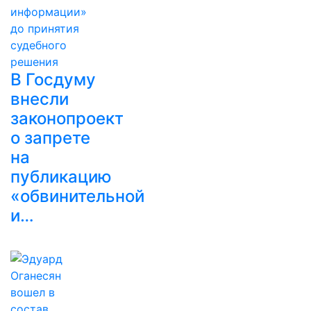
В Госдуму
внесли
законопроект
о запрете
на
публикацию
«обвинительной
и…