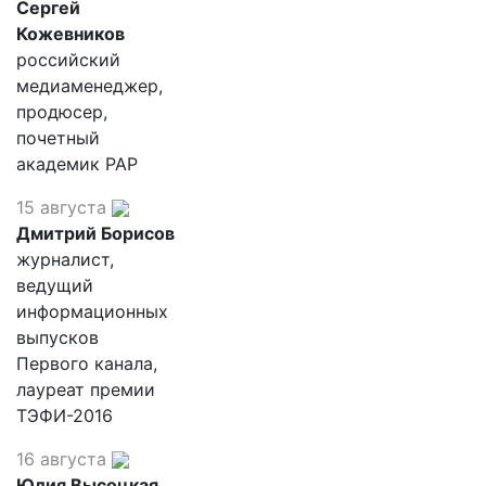
Сергей
Кожевников
российский
медиаменеджер,
продюсер,
почетный
академик РАР
15 августа
Дмитрий Борисов
журналист,
ведущий
информационных
выпусков
Первого канала,
лауреат премии
ТЭФИ-2016
16 августа
Юлия Высоцкая