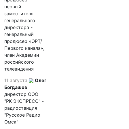
первый
заместитель
генерального
директора -
генеральный
продюсер «ОРТ/
Первого канала»,
член Академии
российского
телевидения
11 августа
Олег
Богдашов
директор ООО
"РК ЭКСПРЕСС" -
радиостанция
"Русское Радио
Омск"