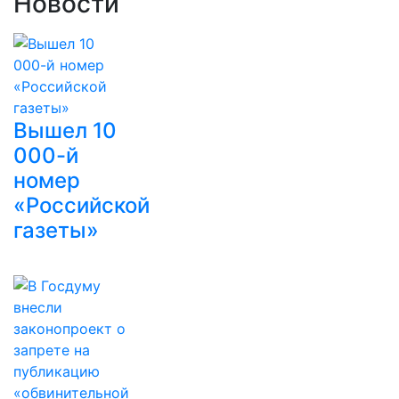
Новости
Вышел 10
000-й
номер
«Российской
газеты»