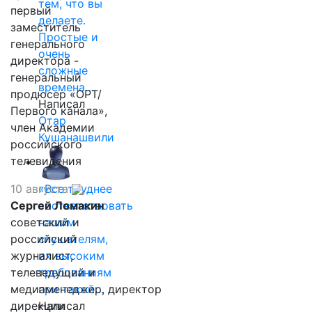
тем, что вы
первый
делаете.
заместитель
Простые и
генерального
очень
директора -
сложные
генеральный
времена…
продюсер «ОРТ/
Написал
Первого канала»,
Отар
член Академии
Кушанашвили
российского
телевидения
10 августа
«Все труднее
Сергей Ломакин
соответствовать
советский и
нашим
российский
слушателям,
журналист,
их высоким
телеведущий и
требованиям
медиаменеджер, директор
при такой…
дирекции
Написал