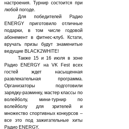
настроения. Турнир состоится при
любой погоде.
Для победителей Радио
ENERGY приготовило отличные
подарки, в том числе годовой
абонемент в фитнес-клуб. Кстати,
вручать призы будут знаменитые
ведущие BLACK2WHITE!
Также 15 и 16 июля в зоне
Радио ENERGY на VK Fest всех
гостей ждет насыщенная
развлекательная программа.
Организаторы подготовили
зарядку-разминку, мастер классы по
волейболу, мини-турнир по
волейболу для зрителей и
множество спортивных конкурсов –
все это под зажигательные хиты
Радио ENERGY.