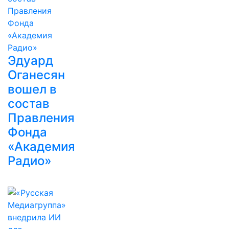
Эдуард
Оганесян
вошел в
состав
Правления
Фонда
«Академия
Радио»