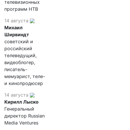
телевизионных
программ НТВ
14 августа
Михаил
Ширвиндт
советский и
российский
телеведущий,
видеоблогер,
писатель-
мемуарист, теле-
и кинопродюсер
14 августа
Кирилл Лыско
Генеральный
директор Russian
Media Ventures