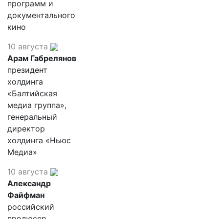
программ и
документального
кино
10 августа
Арам Габрелянов
президент
холдинга
«Балтийская
медиа группа»,
генеральный
директор
холдинга «Ньюс
Медиа»
10 августа
Александр
Файфман
российский
продюсер,