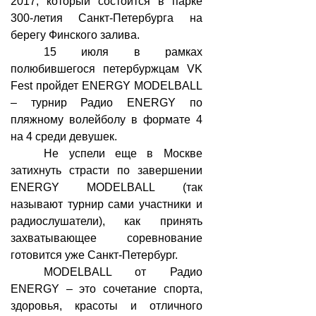
2017, который состоится в парке
300-летия Санкт-Петербурга на
берегу Финского залива.
15 июля в рамках
полюбившегося петербуржцам VK
Fest пройдет ENERGY MODELBALL
– турнир Радио
ENERGY
по
пляжному волейболу в формате 4
на 4 среди девушек.
Не успели еще в Москве
затихнуть страсти по завершении
ENERGY MODELBALL (так
называют турнир сами участники и
радиослушатели), как принять
захватывающее соревнование
готовится уже Санкт-Петербург.
MODELBALL от Радио
ENERGY – это сочетание спорта,
здоровья, красоты и отличного