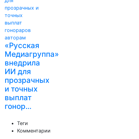
«Русская
Медиагруппа»
внедрила
ИИ для
прозрачных
и точных
выплат
гонор…
Теги
Комментарии