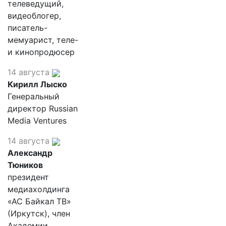
телеведущий,
видеоблогер,
писатель-
мемуарист, теле-
и кинопродюсер
14 августа
Кирилл Лыско
Генеральный
директор Russian
Media Ventures
14 августа
Александр
Тюников
президент
медиахолдинга
«АС Байкал ТВ»
(Иркутск), член
Академии