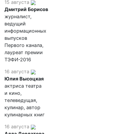
15 августа
Дмитрий Борисов
журналист,
ведущий
информационных
выпусков
Первого канала,
лауреат премии
ТЭФИ-2016
16 августа
Юлия Высоцкая
актриса театра
и кино,
телеведущая,
кулинар, автор
кулинарных книг
16 августа
Алла Довлатова