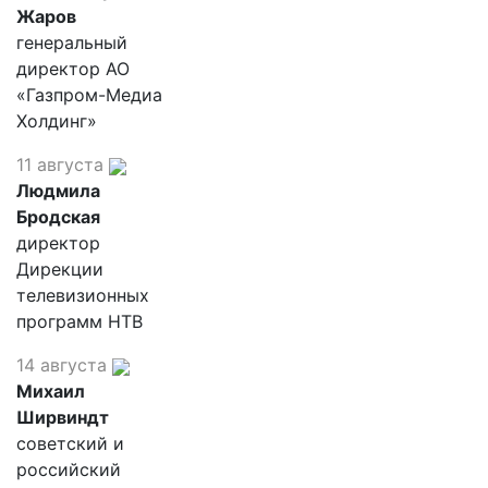
Жаров
генеральный
директор АО
«Газпром-Медиа
Холдинг»
11 августа
Людмила
Бродская
директор
Дирекции
телевизионных
программ НТВ
14 августа
Михаил
Ширвиндт
советский и
российский