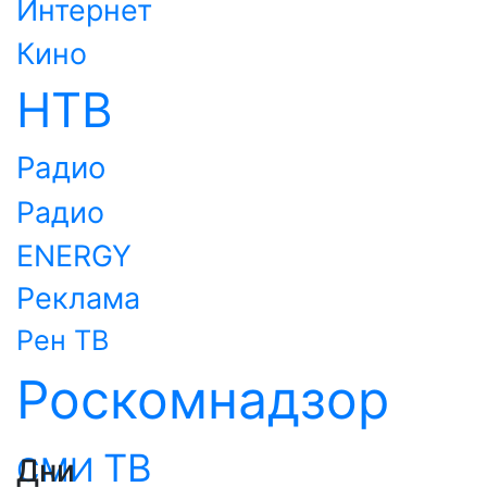
Интернет
Кино
НТВ
Радио
Радио
ENERGY
Реклама
Рен ТВ
Роскомнадзор
ТВ
СМИ
Дни