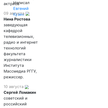
Написал
актриса
Евгений
09 августа
Кузин
Нина Ростова
заведующая
кафедрой
телевизионных,
радио и интернет
технологий
факультета
журналистики
Института
Массмедиа РГГУ,
режиссер.
10 августа
Сергей Ломакин
советский и
российский