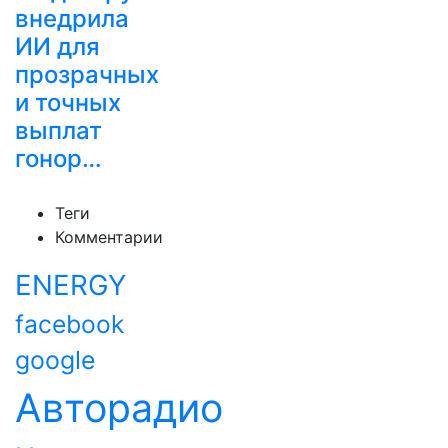
внедрила
ИИ для
прозрачных
и точных
выплат
гонор…
Теги
Комментарии
ENERGY
facebook
google
Авторадио