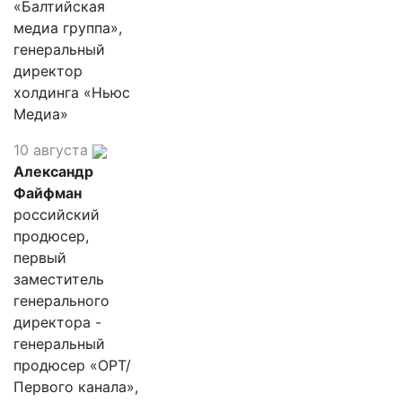
«Балтийская
медиа группа»,
генеральный
директор
холдинга «Ньюс
Медиа»
10 августа
Александр
Файфман
российский
продюсер,
первый
заместитель
генерального
директора -
генеральный
продюсер «ОРТ/
Первого канала»,