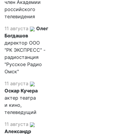
член Академии
российского
телевидения
11 августа
Олег
Богдашов
директор ООО
"РК ЭКСПРЕСС" -
радиостанция
"Русское Радио
Омск"
11 августа
Оскар Кучера
актер театра
и кино,
телеведущий
11 августа
Александр