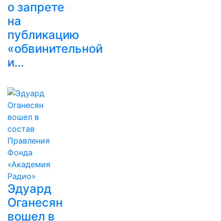
о запрете
на
публикацию
«обвинительной
и…
Эдуард
Оганесян
вошел в