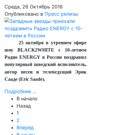
Среда, 26 Октябрь 2016
Опубликовано в
Пресс релизы
25 октября в утреннем эфире
шоу BLACK2WHITE с 10-летием
Радио ENERGY в России поздравил
популярный шведский исполнитель,
автор песен
и телеведущий Эрик
Сааде (Eric Saade).
Подробнее ...
В начало
Назад
1
2
Вперёд
В конец