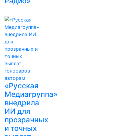
Радио»
«Русская
Медиагруппа»
внедрила
ИИ для
прозрачных
и точных