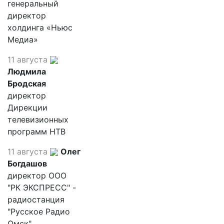
генеральный
директор
холдинга «Ньюс
Медиа»
11 августа
Людмила
Бродская
директор
Дирекции
телевизионных
программ НТВ
11 августа
Олег
Богдашов
директор ООО
"РК ЭКСПРЕСС" -
радиостанция
"Русское Радио
Омск"