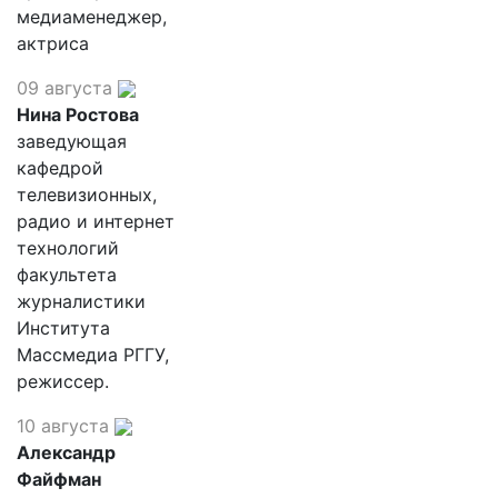
медиаменеджер,
актриса
09 августа
Нина Ростова
заведующая
кафедрой
телевизионных,
радио и интернет
технологий
факультета
журналистики
Института
Массмедиа РГГУ,
режиссер.
10 августа
Александр
Файфман