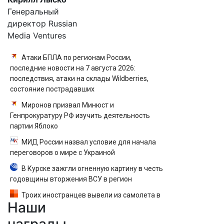
Генеральный
директор Russian
Media Ventures
Атаки БПЛА по регионам России,
последние новости на 7 августа 2026:
последствия, атаки на склады Wildberries,
состояние пострадавших
Миронов призвал Минюст и
Генпрокуратуру РФ изучить деятельность
партии Яблоко
МИД России назвал условие для начала
переговоров о мире с Украиной
В Курске зажгли огненную картину в честь
годовщины вторжения ВСУ в регион
Троих иностранцев вывели из самолета в
Наши
Екатеринбурге после кражи денег у
пассажира — вылет задержали
награды