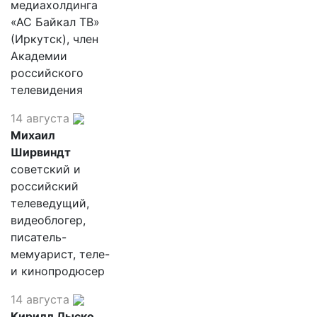
медиахолдинга
«АС Байкал ТВ»
(Иркутск), член
Академии
российского
телевидения
14 августа
Михаил
Ширвиндт
советский и
российский
телеведущий,
видеоблогер,
писатель-
мемуарист, теле-
и кинопродюсер
14 августа
Кирилл Лыско