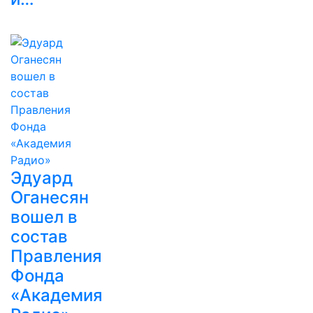
Эдуард
Оганесян
вошел в
состав
Правления
Фонда
«Академия