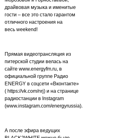
драйвовая музыка и именитые
гости – все это стало гарантом
отличного настроения на
весь weekend!
Прямая видеотрансляция из
питерской студии велась на
сайте
www.energyfm.ru
, в
официальной группе Радио
ENERGY в соцсети «Вконтакте»
(
https://vk.com/nrj
) и на странице
радиостанции в Instagram
(
www.instagram.com/energyrussia
).
А после эфира ведущих
BLACK2WHITE можно было