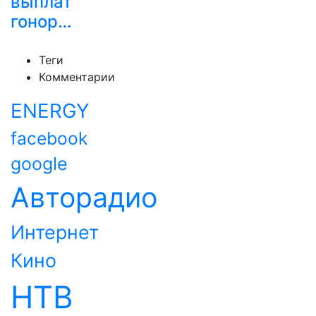
выплат
гонор…
Теги
Комментарии
ENERGY
facebook
google
Авторадио
Интернет
Кино
НТВ