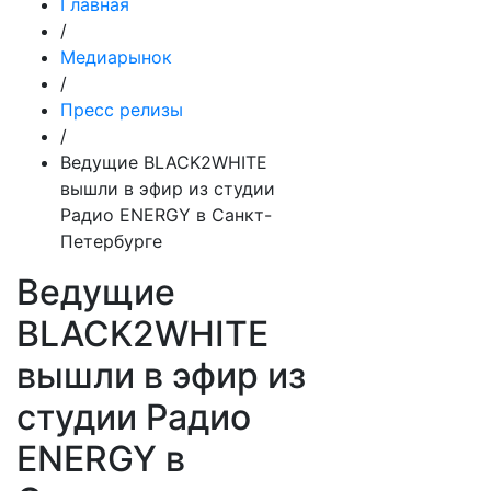
Главная
/
Медиарынок
/
Пресс релизы
/
Ведущие BLACK2WHITE
вышли в эфир из студии
Радио ENERGY в Санкт-
Петербурге
Ведущие
BLACK2WHITE
вышли в эфир из
студии Радио
ENERGY в