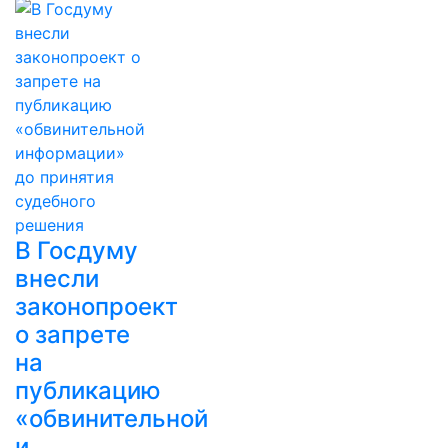
В Госдуму
внесли
законопроект
о запрете
на
публикацию
«обвинительной
и…