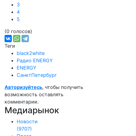
3
4
5
(0 голосов)
Теги
black2white
Радио ENERGY
ENERGY
СанктПетербург
Авторизуйтесь
, чтобы получить
возможность оставлять
комментарии.
Медиарынок
Новости
(9707)
Пресс