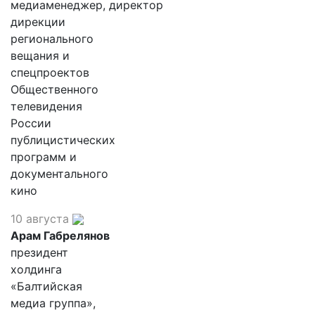
медиаменеджер, директор
дирекции
регионального
вещания и
спецпроектов
Общественного
телевидения
России
публицистических
программ и
документального
кино
10 августа
Арам Габрелянов
президент
холдинга
«Балтийская
медиа группа»,