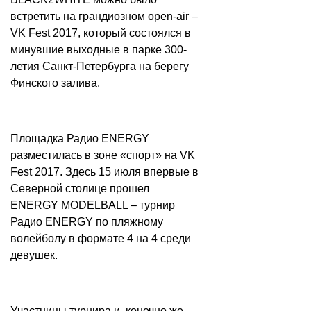
встретить на грандиозном open-air –
VK Fest 2017, который состоялся в
минувшие выходные в парке 300-
летия Санкт-Петербурга на берегу
Финского залива.
Площадка Радио ENERGY
разместилась в зоне «спорт» на VK
Fest 2017. Здесь 15 июля впервые в
Северной столице прошел
ENERGY MODELBALL – турнир
Радио ENERGY по пляжному
волейболу в формате 4 на 4 среди
девушек.
Участницы турнира и, конечно же,