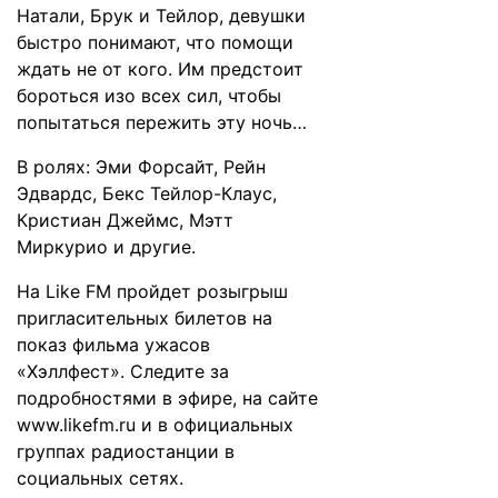
Натали, Брук и Тейлор, девушки
быстро понимают, что помощи
ждать не от кого. Им предстоит
бороться изо всех сил, чтобы
попытаться пережить эту ночь…
В ролях: Эми Форсайт, Рейн
Эдвардс, Бекс Тейлор-Клаус,
Кристиан Джеймс, Мэтт
Миркурио и другие.
На Like FM пройдет розыгрыш
пригласительных билетов на
показ фильма ужасов
«Хэллфест». Следите за
подробностями в эфире, на сайте
www.likefm.ru
и в официальных
группах радиостанции в
социальных сетях.