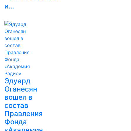
и…
Эдуард
Оганесян
вошел в
состав
Правления
Фонда
«Академия