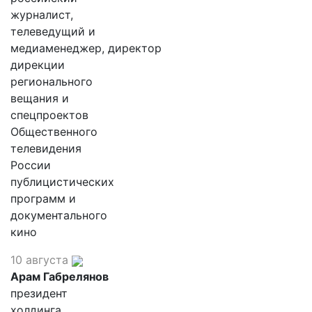
журналист,
телеведущий и
медиаменеджер, директор
дирекции
регионального
вещания и
спецпроектов
Общественного
телевидения
России
публицистических
программ и
документального
кино
10 августа
Арам Габрелянов
президент
холдинга