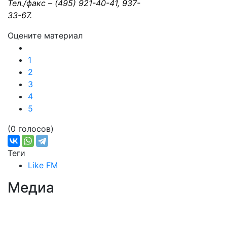
Тел./факс – (495) 921-40-41, 937-
33-67.
Оцените материал
1
2
3
4
5
(0 голосов)
Теги
Like FM
Медиа