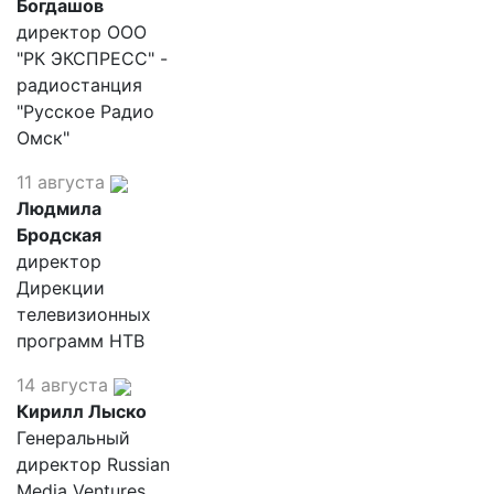
Богдашов
директор ООО
"РК ЭКСПРЕСС" -
радиостанция
"Русское Радио
Омск"
11 августа
Людмила
Бродская
директор
Дирекции
телевизионных
программ НТВ
14 августа
Кирилл Лыско
Генеральный
директор Russian
Media Ventures