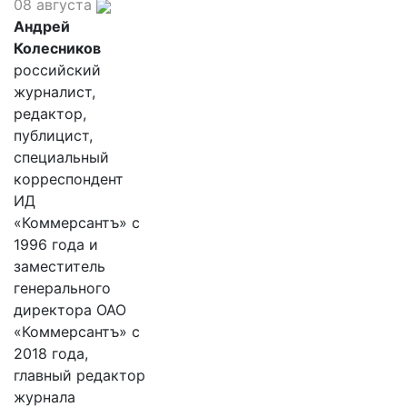
08 августа
Андрей
Колесников
российский
журналист,
редактор,
публицист,
специальный
корреспондент
ИД
«Коммерсантъ» с
1996 года и
заместитель
генерального
директора ОАО
«Коммерсантъ» с
2018 года,
главный редактор
журнала