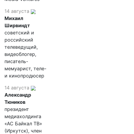
14 августа
Михаил
Ширвиндт
советский и
российский
телеведущий,
видеоблогер,
писатель-
мемуарист, теле-
и кинопродюсер
14 августа
Александр
Тюников
президент
медиахолдинга
«АС Байкал ТВ»
(Иркутск), член