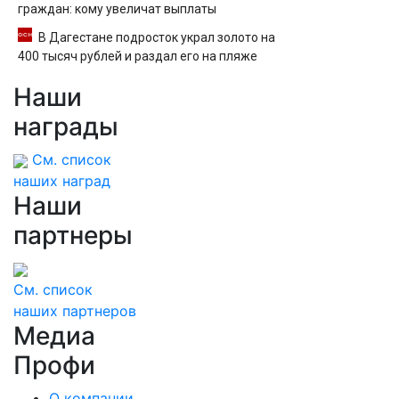
граждан: кому увеличат выплаты
В Дагестане подросток украл золото на
400 тысяч рублей и раздал его на пляже
Наши
награды
См. список
наших наград
Наши
партнеры
См. список
наших партнеров
Медиа
Профи
О компании