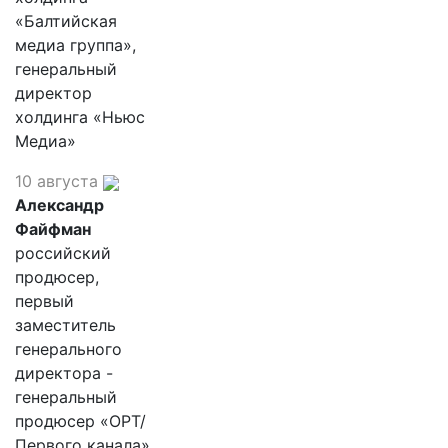
«Балтийская
медиа группа»,
генеральный
директор
холдинга «Ньюс
Медиа»
10 августа
Александр
Файфман
российский
продюсер,
первый
заместитель
генерального
директора -
генеральный
продюсер «ОРТ/
Первого канала»,