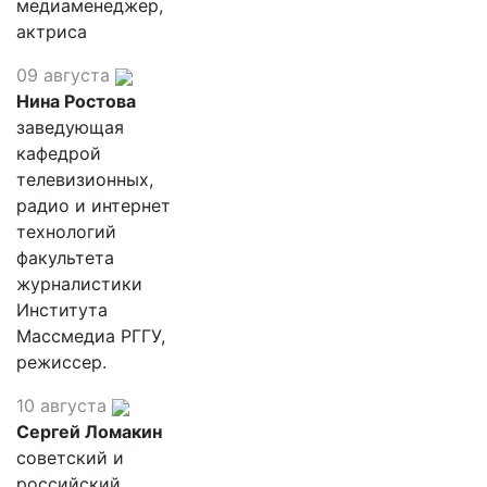
медиаменеджер,
актриса
09 августа
Нина Ростова
заведующая
кафедрой
телевизионных,
радио и интернет
технологий
факультета
журналистики
Института
Массмедиа РГГУ,
режиссер.
10 августа
Сергей Ломакин
советский и
российский