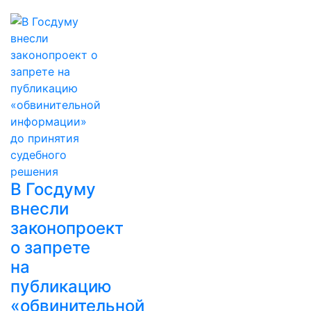
В Госдуму
внесли
законопроект
о запрете
на
публикацию
«обвинительной