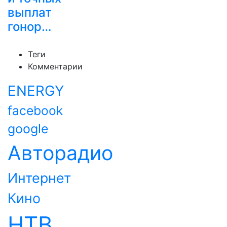
выплат
гонор…
Теги
Комментарии
ENERGY
facebook
google
Авторадио
Интернет
Кино
НТВ