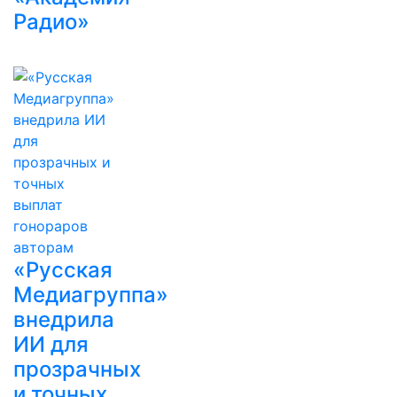
Радио»
«Русская
Медиагруппа»
внедрила
ИИ для
прозрачных
и точных