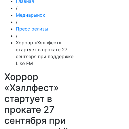
Главная
/
Медиарынок
/
Пресс релизы
/
Хоррор «Хэллфест»
стартует в прокате 27
сентября при поддержке
Like FM
Хоррор
«Хэллфест»
стартует в
прокате 27
сентября при