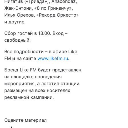
Нигатив («Триада»), Anacondaz,
Жак-Энтони, «8 по Гринвичу»,
Илья Орехов, «Рекорд Оркестр»
и другие.
Сбор гостей в 13.00. Вход –
свободный!
Все подробности – в эфире Like
FM и на сайте
www.likefm.ru
.
Бренд Like FM будет представлен
на площадке проведения
мероприятия, а логотип станции
размещен на всех носителях
рекламной кампании.
Оцените материал