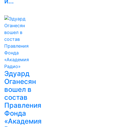
и…
Эдуард
Оганесян
вошел в
состав
Правления
Фонда
«Академия