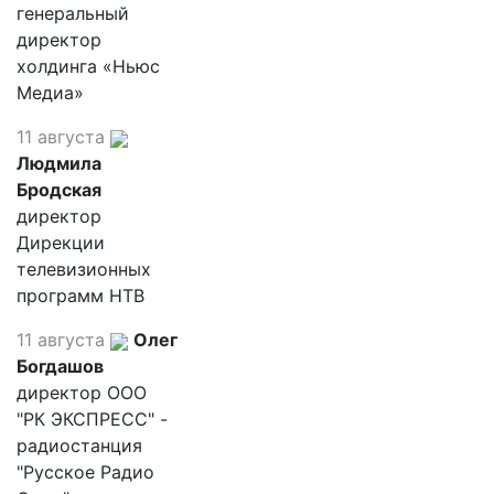
генеральный
директор
холдинга «Ньюс
Медиа»
11 августа
Людмила
Бродская
директор
Дирекции
телевизионных
программ НТВ
11 августа
Олег
Богдашов
директор ООО
"РК ЭКСПРЕСС" -
радиостанция
"Русское Радио