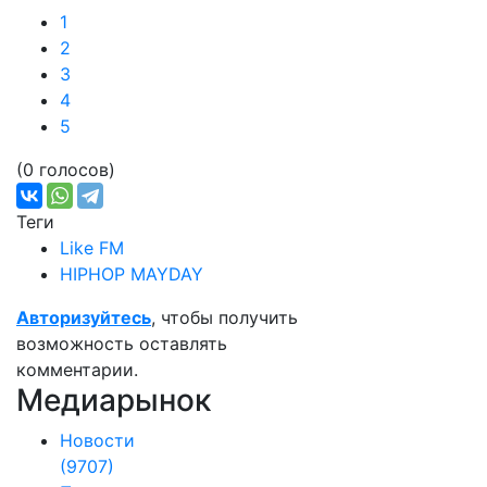
1
2
3
4
5
(0 голосов)
Теги
Like FM
HIPHOP MAYDAY
Авторизуйтесь
, чтобы получить
возможность оставлять
комментарии.
Медиарынок
Новости
(9707)