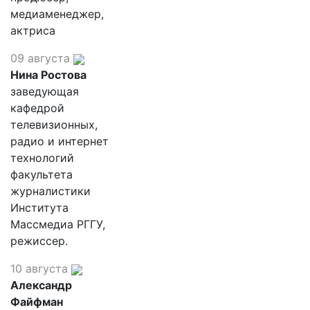
медиаменеджер,
актриса
09 августа
Нина Ростова
заведующая
кафедрой
телевизионных,
радио и интернет
технологий
факультета
журналистики
Института
Массмедиа РГГУ,
режиссер.
10 августа
Александр
Файфман