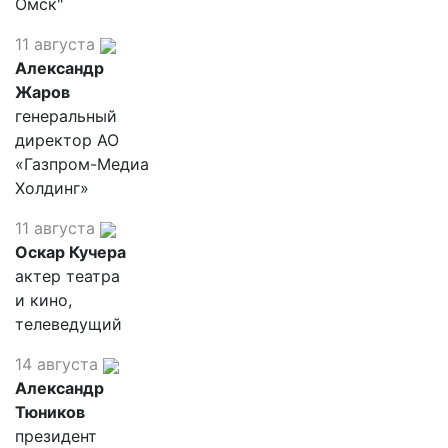
Омск"
11 августа
Александр
Жаров
генеральный
директор АО
«Газпром-Медиа
Холдинг»
11 августа
Оскар Кучера
актер театра
и кино,
телеведущий
14 августа
Александр
Тюников
президент