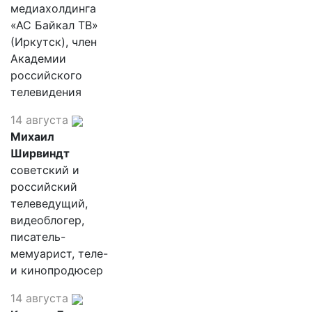
медиахолдинга
«АС Байкал ТВ»
(Иркутск), член
Академии
российского
телевидения
14 августа
Михаил
Ширвиндт
советский и
российский
телеведущий,
видеоблогер,
писатель-
мемуарист, теле-
и кинопродюсер
14 августа