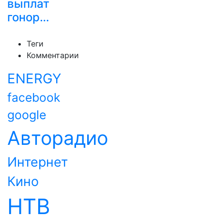
выплат
гонор…
Теги
Комментарии
ENERGY
facebook
google
Авторадио
Интернет
Кино
НТВ