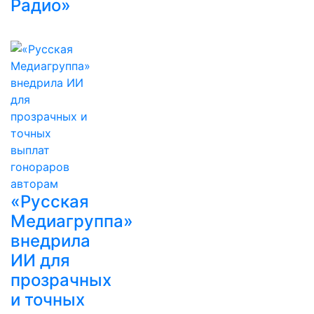
Радио»
«Русская
Медиагруппа»
внедрила
ИИ для
прозрачных
и точных