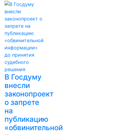
В Госдуму
внесли
законопроект
о запрете
на
публикацию
«обвинительной