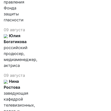
правления
Фонда
защиты
гласности
09 августа
Юлия
Богатикова
российский
продюсер,
медиаменеджер,
актриса
09 августа
Нина
Ростова
заведующая
кафедрой
телевизионных,