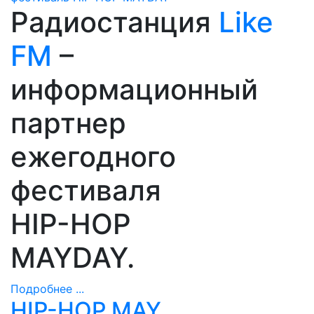
Радиостанция
Like
FM
–
информационный
партнер
ежегодного
фестиваля
HIP-HOP
MAYDAY.
Подробнее ...
HIP-HOP MAY