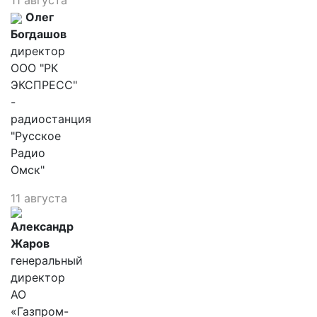
11 августа
Олег
Богдашов
директор
ООО "РК
ЭКСПРЕСС"
-
радиостанция
"Русское
Радио
Омск"
11 августа
Александр
Жаров
генеральный
директор
АО
«Газпром-