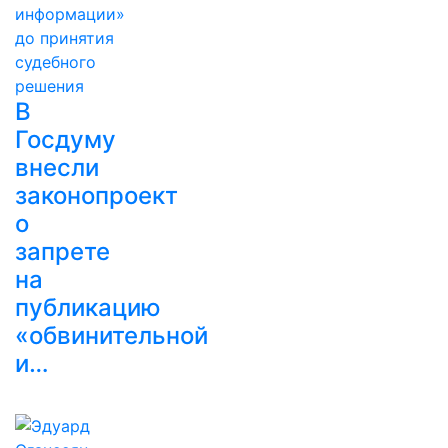
В
Госдуму
внесли
законопроект
о
запрете
на
публикацию
«обвинительной
и…