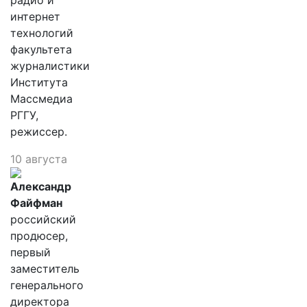
радио и
интернет
технологий
факультета
журналистики
Института
Массмедиа
РГГУ,
режиссер.
10 августа
Александр
Файфман
российский
продюсер,
первый
заместитель
генерального
директора