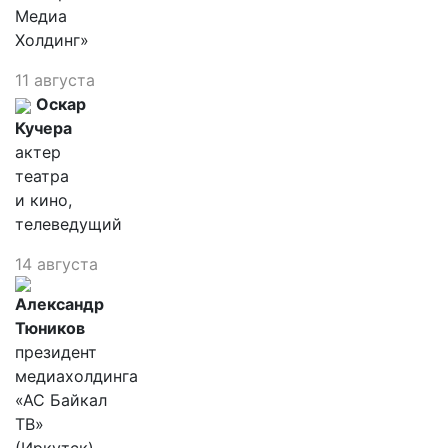
Медиа
Холдинг»
11 августа
Оскар
Кучера
актер
театра
и кино,
телеведущий
14 августа
Александр
Тюников
президент
медиахолдинга
«АС Байкал
ТВ»