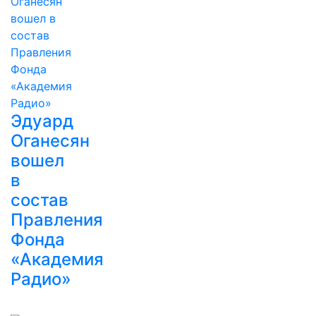
Эдуард
Оганесян
вошел
в
состав
Правления
Фонда
«Академия
Радио»