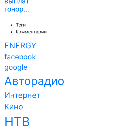
выплат
гонор…
Теги
Комментарии
ENERGY
facebook
google
Авторадио
Интернет
Кино
НТВ