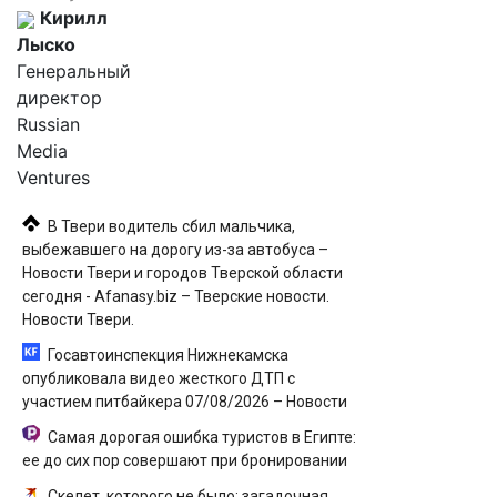
Кирилл
Лыско
Генеральный
директор
Russian
Media
Ventures
В Твери водитель сбил мальчика,
выбежавшего на дорогу из-за автобуса –
Новости Твери и городов Тверской области
сегодня - Afanasy.biz – Тверские новости.
Новости Твери.
Госавтоинспекция Нижнекамска
опубликовала видео жесткого ДТП с
участием питбайкера 07/08/2026 – Новости
Самая дорогая ошибка туристов в Египте:
ее до сих пор совершают при бронировании
Скелет, которого не было: загадочная