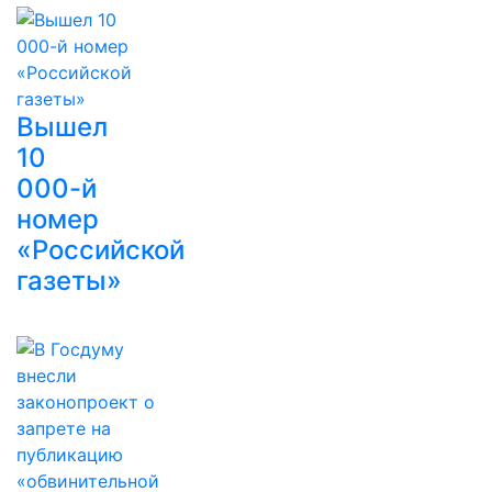
Вышел
10
000-й
номер
«Российской
газеты»