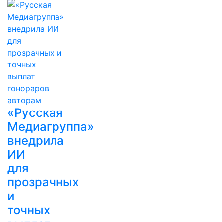
«Русская
Медиагруппа»
внедрила
ИИ
для
прозрачных
и
точных