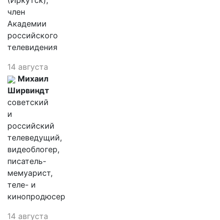
(Иркутск),
член
Академии
российского
телевидения
14 августа
Михаил
Ширвиндт
советский
и
российский
телеведущий,
видеоблогер,
писатель-
мемуарист,
теле- и
кинопродюсер
14 августа