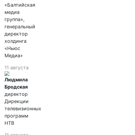
«Балтийская
медиа
группа»,
генеральный
директор
холдинга
«Ньюс
Медиа»
11 августа
Людмила
Бродская
директор
Дирекции
телевизионных
программ
НТВ