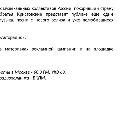
 музыкальных коллективов России, покоривший страну
ратья Кристовские представят публике еще один
музыка, песни с нового релиза и уже полюбившиеся
«Авторадио».
на материалах рекламной кампании и на площадке
оты в Москве - 90,3 FM, УКВ 68.
радиохолдинга - ВКПМ.