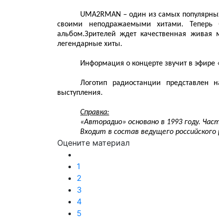
UMA2RMAN – один из самых популярных
своими неподражаемыми хитами. Теперь б
альбом.
Зрителей ждет качественная живая 
легендарные хиты.
Информация о концерте звучит в эфире 
Логотип радиостанции представлен 
выступления.
Справка:
«Авторадио» основано в 1993 году. Част
Входит в состав ведущего российского 
Оцените материал
1
2
3
4
5