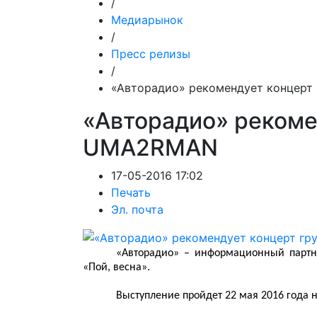
/
Медиарынок
/
Пресс релизы
/
«Авторадио» рекомендует концер
«Авторадио» рекоме
UMA2RMAN
17-05-2016 17:02
Печать
Эл. почта
«Авторадио» – информационный партн
«Пой, весна».
Выступление пройдет 22 мая 2016 года 