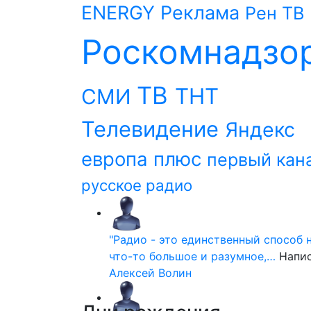
ENERGY
Реклама
Рен ТВ
Роскомнадзо
ТВ
ТНТ
СМИ
Телевидение
Яндекс
европа плюс
первый кан
русское радио
"Радио - это единственный способ 
что-то большое и разумное,…
Напи
Алексей Волин