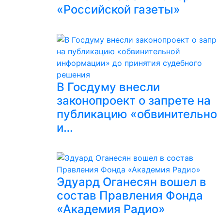
«Российской газеты»
В Госдуму внесли
законопроект о запрете на
публикацию «обвинительн
и…
Эдуард Оганесян вошел в
состав Правления Фонда
«Академия Радио»