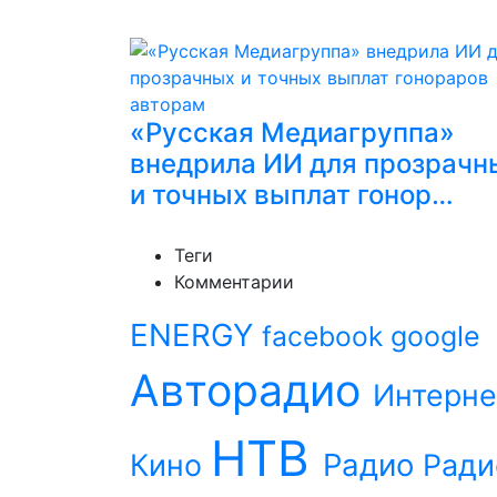
«Русская Медиагруппа»
внедрила ИИ для прозрачн
и точных выплат гонор…
Теги
Комментарии
ENERGY
facebook
google
Авторадио
Интерне
НТВ
Радио
Кино
Ради