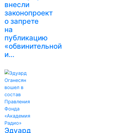
внесли
законопроект
о запрете
на
публикацию
«обвинительной
и…
Эдуард