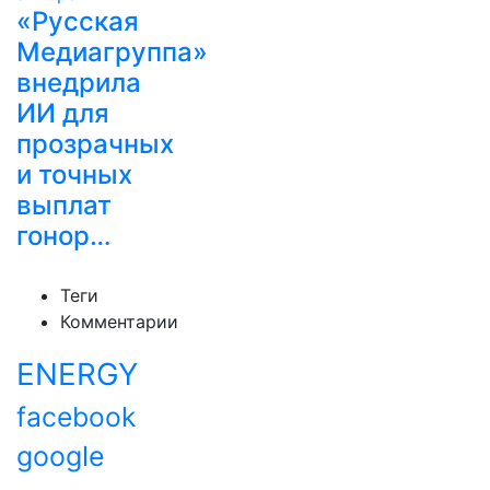
«Русская
Медиагруппа»
внедрила
ИИ для
прозрачных
и точных
выплат
гонор…
Теги
Комментарии
ENERGY
facebook
google