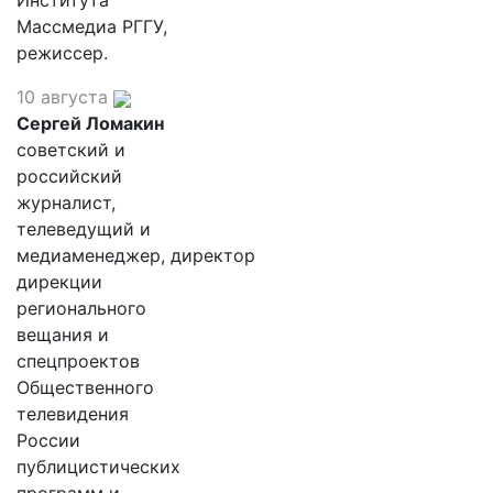
Института
Массмедиа РГГУ,
режиссер.
10 августа
Сергей Ломакин
советский и
российский
журналист,
телеведущий и
медиаменеджер, директор
дирекции
регионального
вещания и
спецпроектов
Общественного
телевидения
России
публицистических