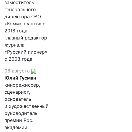
заместитель
генерального
директора ОАО
«Коммерсантъ» с
2018 года,
главный редактор
журнала
«Русский пионер»
с 2008 года
08 августа
Юлий Гусман
кинорежиссер,
сценарист,
основатель
и художественный
руководитель
премии Рос.
академии