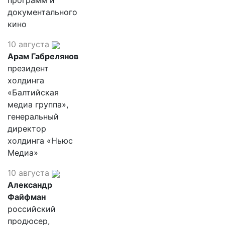
программ и
документального
кино
10 августа
Арам Габрелянов
президент
холдинга
«Балтийская
медиа группа»,
генеральный
директор
холдинга «Ньюс
Медиа»
10 августа
Александр
Файфман
российский
продюсер,