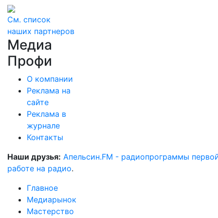
См. список
наших партнеров
Медиа
Профи
О компании
Реклама на
сайте
Реклама в
журнале
Контакты
Наши друзья:
Апельсин.FM - радиопрограммы перво
работе на радио
.
Главное
Медиарынок
Мастерство