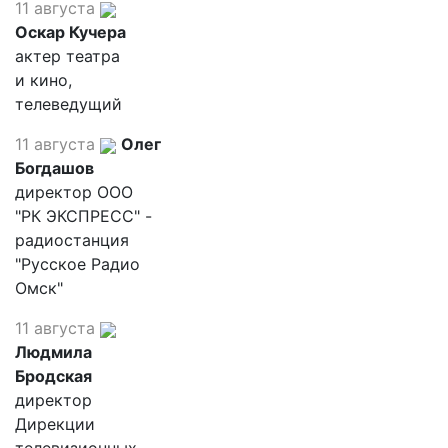
11 августа
Оскар Кучера
актер театра
и кино,
телеведущий
11 августа
Олег
Богдашов
директор ООО
"РК ЭКСПРЕСС" -
радиостанция
"Русское Радио
Омск"
11 августа
Людмила
Бродская
директор
Дирекции