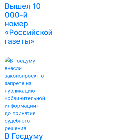
Вышел 10
000-й
номер
«Российской
газеты»
В Госдуму