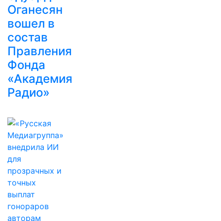
Оганесян
вошел в
состав
Правления
Фонда
«Академия
Радио»