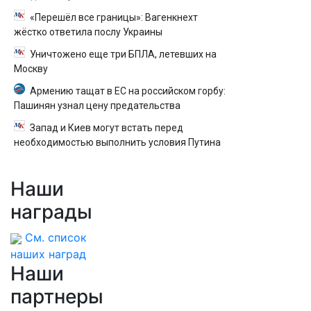
«Перешёл все границы»: Вагенкнехт
жёстко ответила послу Украины
Уничтожено еще три БПЛА, летевших на
Москву
Армению тащат в ЕС на российском горбу:
Пашинян узнал цену предательства
Запад и Киев могут встать перед
необходимостью выполнить условия Путина
Наши
награды
См. список
наших наград
Наши
партнеры