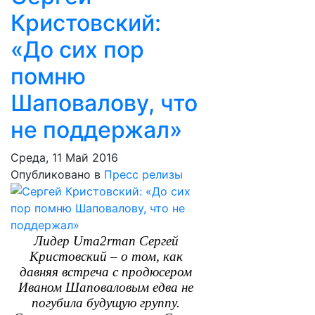
Кристовский:
«До сих пор
помню
Шаповалову, что
не поддержал»
Среда, 11 Май 2016
Опубликовано в
Пресс релизы
Лидер Uma2rma
n
Сергей
Кристовский – о том, как
давняя встреча с продюсером
Иваном Шаповаловым едва не
погубила будущую группу.