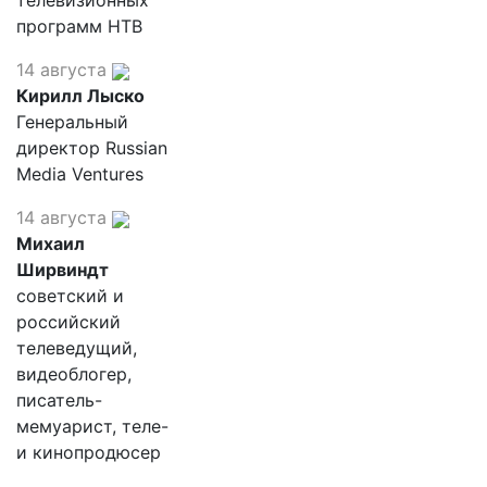
телевизионных
программ НТВ
14 августа
Кирилл Лыско
Генеральный
директор Russian
Media Ventures
14 августа
Михаил
Ширвиндт
советский и
российский
телеведущий,
видеоблогер,
писатель-
мемуарист, теле-
и кинопродюсер