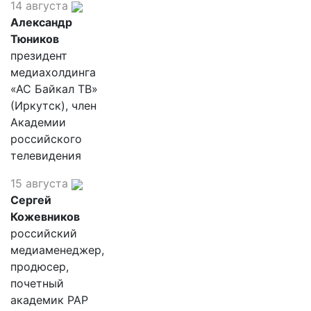
14 августа
Александр
Тюников
президент
медиахолдинга
«АС Байкал ТВ»
(Иркутск), член
Академии
российского
телевидения
15 августа
Сергей
Кожевников
российский
медиаменеджер,
продюсер,
почетный
академик РАР