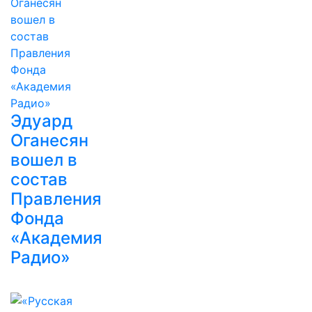
Эдуард
Оганесян
вошел в
состав
Правления
Фонда
«Академия
Радио»