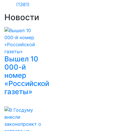
(1381)
Новости
Вышел 10
000-й
номер
«Российской
газеты»