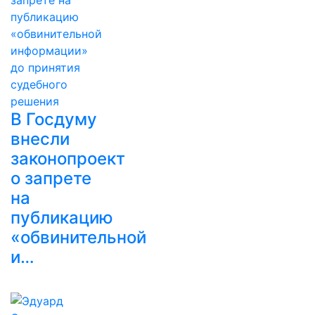
В Госдуму
внесли
законопроект
о запрете
на
публикацию
«обвинительной
и…