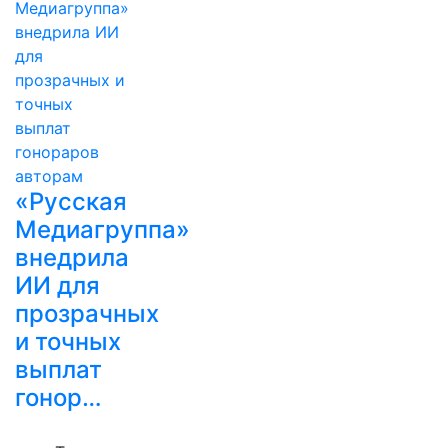
«Русская
Медиагруппа»
внедрила
ИИ для
прозрачных
и точных
выплат
гонор…