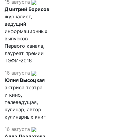
15 августа
Дмитрий Борисов
журналист,
ведущий
информационных
выпусков
Первого канала,
лауреат премии
ТЭФИ-2016
16 августа
Юлия Высоцкая
актриса театра
и кино,
телеведущая,
кулинар, автор
кулинарных книг
16 августа
Алла Довлатова