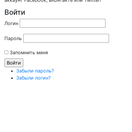
аккаунт Facebook, вКонтакте или Twitter!
Войти
Логин
Пароль
Запомнить меня
Забыли пароль?
Забыли логин?