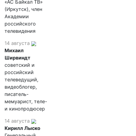
«АС Байкал ТВ»
(Иркутск), член
Академии
российского
телевидения
14 августа
Михаил
Ширвиндт
советский и
российский
телеведущий,
видеоблогер,
писатель-
мемуарист, теле-
и кинопродюсер
14 августа
Кирилл Лыско
Генеральный