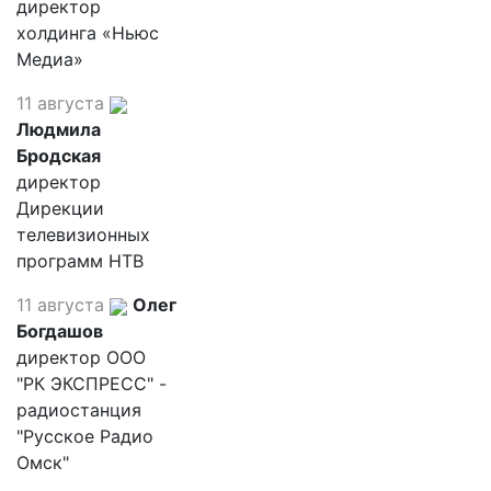
директор
холдинга «Ньюс
Медиа»
11 августа
Людмила
Бродская
директор
Дирекции
телевизионных
программ НТВ
11 августа
Олег
Богдашов
директор ООО
"РК ЭКСПРЕСС" -
радиостанция
"Русское Радио
Омск"