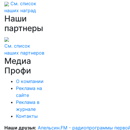
См. список
наших наград
Наши
партнеры
См. список
наших партнеров
Медиа
Профи
О компании
Реклама на
сайте
Реклама в
журнале
Контакты
Наши друзья:
Апельсин.FM - радиопрограммы перво