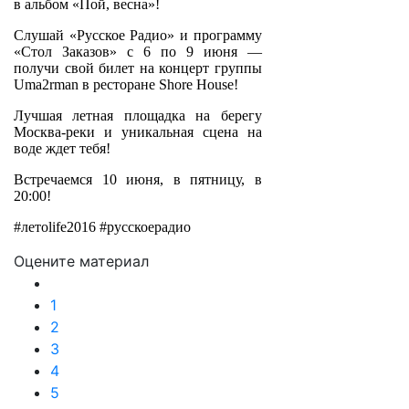
в альбом «Пой, весна»!
Слушай «Русское Радио» и программу
«Стол Заказов» с 6 по 9 июня —
получи свой билет на концерт группы
Uma2rman в ресторане Shore House!
Лучшая летная площадка на берегу
Москва-реки и уникальная сцена на
воде ждет тебя!
Встречаемся 10 июня, в пятницу, в
20:00!
#‎летоlife2016 #русскоерадио
Оцените материал
1
2
3
4
5