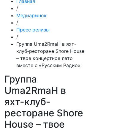
Главная
/
Медиарынок
/
Пресс релизы
/
Группа Uma2RmaH в яхт-
клуб-ресторане Shore House
– твое концертное лето
вместе с «Русским Радио»!
Группа
Uma2RmaH в
яхт-клуб-
ресторане Shore
House – твое