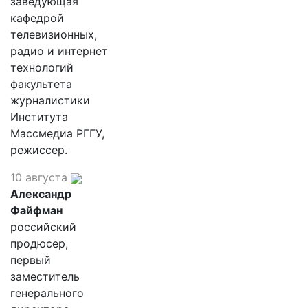
заведующая
кафедрой
телевизионных,
радио и интернет
технологий
факультета
журналистики
Института
Массмедиа РГГУ,
режиссер.
10 августа
Александр
Файфман
российский
продюсер,
первый
заместитель
генерального