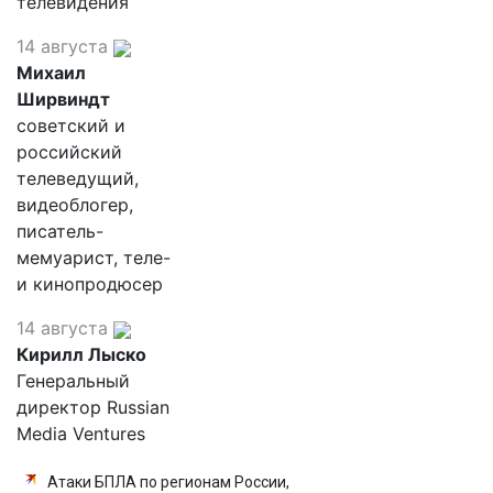
телевидения
14 августа
Михаил
Ширвиндт
советский и
российский
телеведущий,
видеоблогер,
писатель-
мемуарист, теле-
и кинопродюсер
14 августа
Кирилл Лыско
Генеральный
директор Russian
Media Ventures
Атаки БПЛА по регионам России,