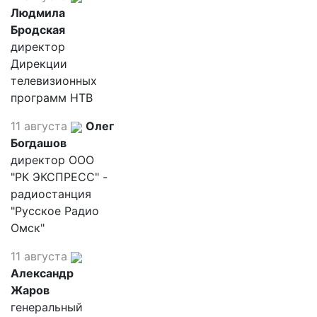
Людмила
Бродская
директор
Дирекции
телевизионных
программ НТВ
11 августа
Олег
Богдашов
директор ООО
"РК ЭКСПРЕСС" -
радиостанция
"Русское Радио
Омск"
11 августа
Александр
Жаров
генеральный