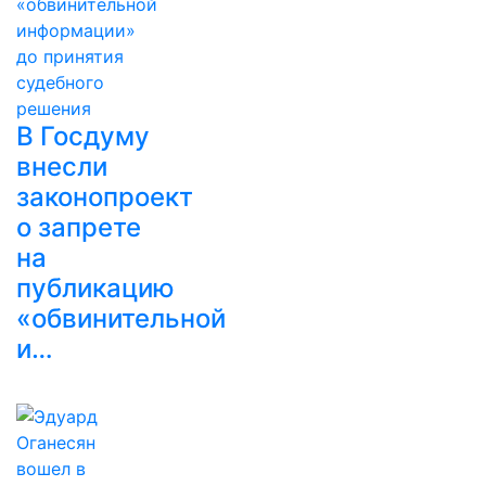
В Госдуму
внесли
законопроект
о запрете
на
публикацию
«обвинительной
и…