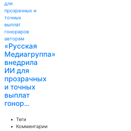
«Русская
Медиагруппа»
внедрила
ИИ для
прозрачных
и точных
выплат
гонор…
Теги
Комментарии