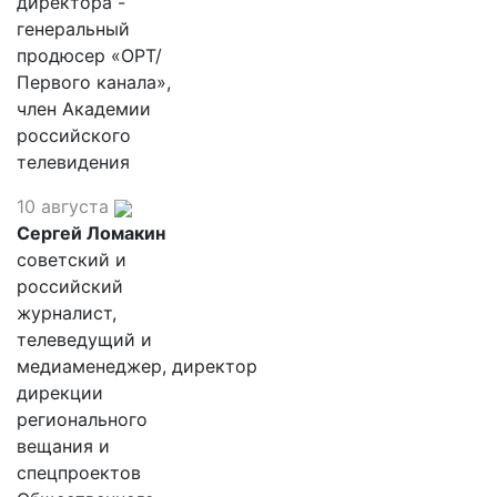
директора -
генеральный
продюсер «ОРТ/
Первого канала»,
член Академии
российского
телевидения
10 августа
Сергей Ломакин
советский и
российский
журналист,
телеведущий и
медиаменеджер, директор
дирекции
регионального
вещания и
спецпроектов