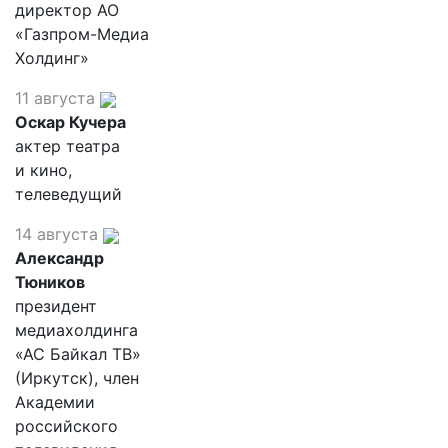
директор АО
«Газпром-Медиа
Холдинг»
11 августа
Оскар Кучера
актер театра
и кино,
телеведущий
14 августа
Александр
Тюников
президент
медиахолдинга
«АС Байкал ТВ»
(Иркутск), член
Академии
российского