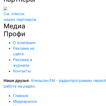
См. список
наших партнеров
Медиа
Профи
О компании
Реклама на
сайте
Реклама в
журнале
Контакты
Наши друзья:
Апельсин.FM - радиопрограммы перво
работе на радио
.
Главное
Медиарынок