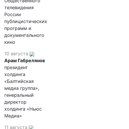
Общественного
телевидения
России
публицистических
программ и
документального
кино
10 августа
Арам Габрелянов
президент
холдинга
«Балтийская
медиа группа»,
генеральный
директор
холдинга «Ньюс
Медиа»
11 августа