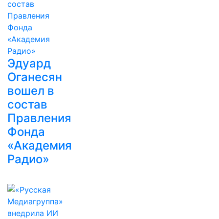
Эдуард
Оганесян
вошел в
состав
Правления
Фонда
«Академия
Радио»