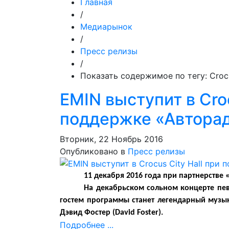
Главная
/
Медиарынок
/
Пресс релизы
/
Показать содержимое по тегу: Crocu
EMIN выступит в Croc
поддержке «Автора
Вторник, 22 Ноябрь 2016
Опубликовано в
Пресс релизы
11 декабря 2016 года при партнерстве «
На декабрьском сольном концерте пев
гостем программы станет легендарный музы
Дэвид Фостер (David Foster).
Подробнее ...