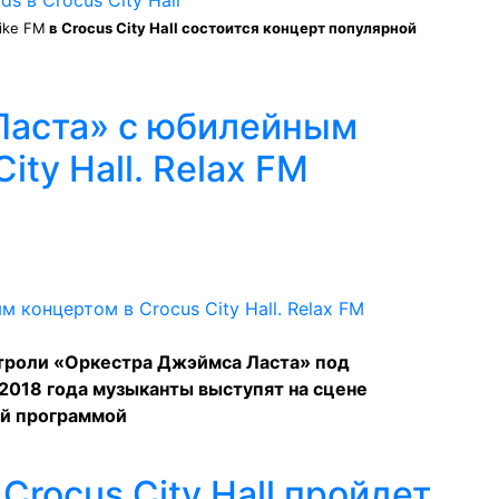
ike FM
в Crocus City Hall состоится концерт популярной
Ласта» с юбилейным
ity Hall. Relax FM
строли «Оркестра Джэймса Ласта» под
 2018 года музыканты выступят на сцене
ной программой
Crocus City Hall пройдет