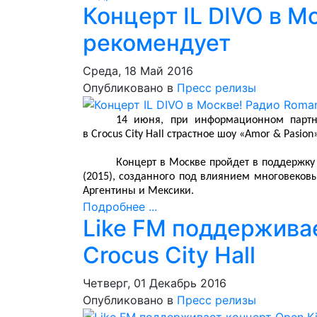
Концерт IL DIVO в М
рекомендует
Среда, 18 Май 2016
Опубликовано в
Пресс релизы
14 июня, при информационном партне
в
Crocus City Hall
страстное шоу «Amor & Pasion»
Концерт в Москве пройдет в поддержку 
(2015), созданного под влиянием многовеков
Аргентины и Мексики.
Подробнее ...
Like FM поддерживае
Crocus City Hall
Четверг, 01 Декабрь 2016
Опубликовано в
Пресс релизы