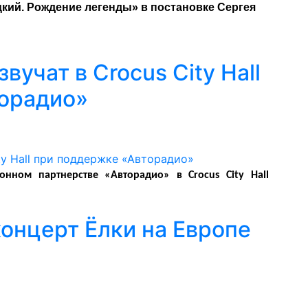
цкий. Рождение легенды» в постановке Сергея
учат в Crocus City Hall
орадио»
нном партнерстве «Авторадио» в Crocus City Hall
онцерт Ёлки на Европе