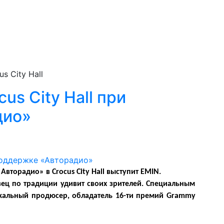
s City Hall
us City Hall при
дио»
Авторадио» в Crocus City Hall выступит EMIN.
ец по традиции удивит своих зрителей. Специальным
кальный продюсер, обладатель 16-ти премий Grammy