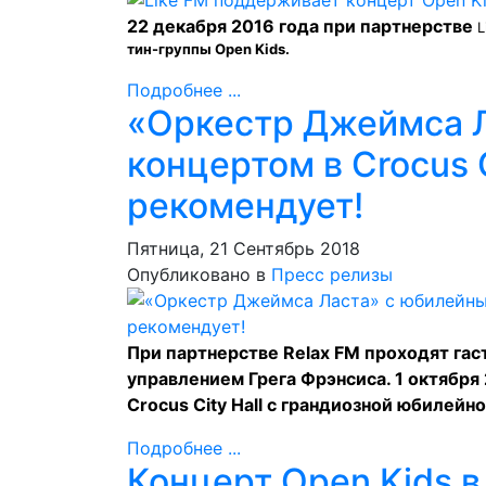
22 декабря 2016 года при партнерстве
L
тин-группы Open Kids.
Подробнее ...
«Оркестр Джеймса 
концертом в Crocus C
рекомендует!
Пятница, 21 Сентябрь 2018
Опубликовано в
Пресс релизы
При партнерстве Relax FM проходят га
управлением Грега Фрэнсиса. 1 октября
Crocus City Hall с грандиозной юбилей
Подробнее ...
Концерт Open Kids в 