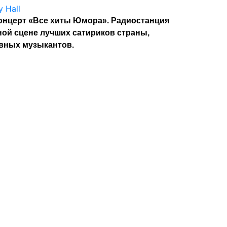
 концерт «Все хиты Юмора». Радиостанция
ой сцене лучших сатириков страны,
вных музыкантов.