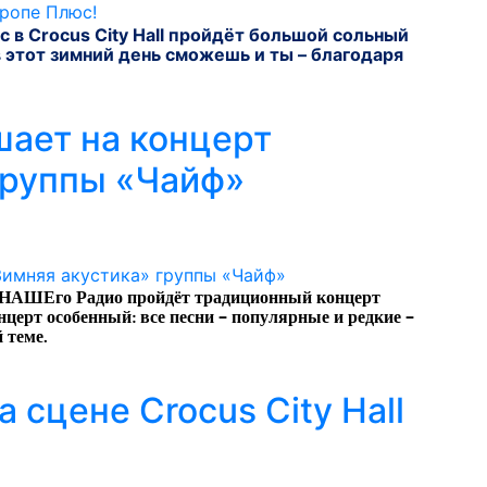
с в
Crocus
City
Hall
пройдёт большой сольный
в этот зимний день сможешь и ты – благодаря
ает на концерт
группы «Чайф»
 НАШЕго Радио пройдёт традиционный концерт
церт особенный: все песни – популярные и редкие –
 теме.
 сцене Crocus City Hall