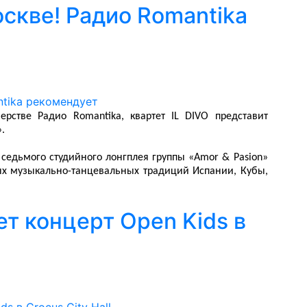
оскве! Радио Romantika
рстве Радио Romantika, квартет IL DIVO представит
.
седьмого студийного лонгплея группы «Amor & Pasion»
ых музыкально-танцевальных традиций Испании, Кубы,
т концерт Open Kids в