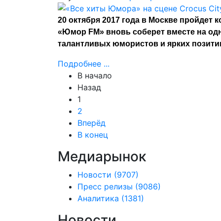
20 октября 2017 года в Москве пройдет
«Юмор FM» вновь соберет вместе на одн
талантливых юмористов и ярких позити
Подробнее ...
В начало
Назад
1
2
Вперёд
В конец
Медиарынок
Новости
(9707)
Пресс релизы
(9086)
Аналитика
(1381)
Новости