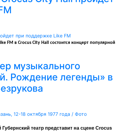
 FM
ike FM в Crocus City Hall состоится концерт популярной
нер музыкального
й. Рождение легенды» в
Безрукова
Губернский театр представит на сцене Crocus