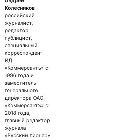
Андрей
Колесников
российский
журналист,
редактор,
публицист,
специальный
корреспондент
ИД
«Коммерсантъ» с
1996 года и
заместитель
генерального
директора ОАО
«Коммерсантъ» с
2018 года,
главный редактор
журнала
«Русский пионер»