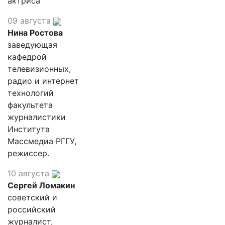
актриса
09 августа
Нина Ростова
заведующая
кафедрой
телевизионных,
радио и интернет
технологий
факультета
журналистики
Института
Массмедиа РГГУ,
режиссер.
10 августа
Сергей Ломакин
советский и
российский
журналист,