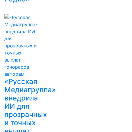
«Русская
Медиагруппа»
внедрила
ИИ для
прозрачных
и точных
выплат