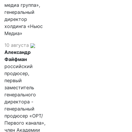
медиа группа»,
генеральный
директор
холдинга «Ньюс
Медиа»
10 августа
Александр
Файфман
российский
продюсер,
первый
заместитель
генерального
директора -
генеральный
продюсер «ОРТ/
Первого канала»,
член Академии