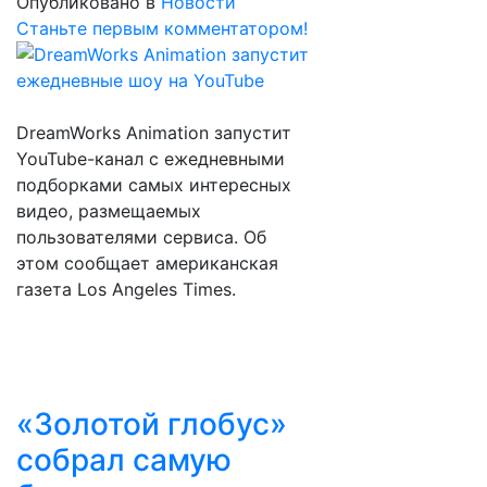
Опубликовано в
Новости
Станьте первым комментатором!
DreamWorks Animation запуcтит
YouTube-канал с ежедневными
подборками самых интересных
видео, размещаемых
пользователями сервиса. Об
этом сообщает американская
газета Los Angeles Times.
«Золотой глобус»
собрал самую