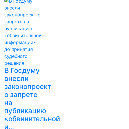
В Госдуму
внесли
законопроект
о запрете
на
публикацию
«обвинительной
и…