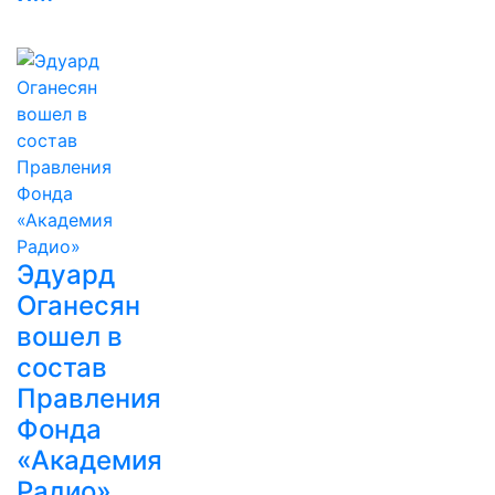
Эдуард
Оганесян
вошел в
состав
Правления
Фонда
«Академия
Радио»