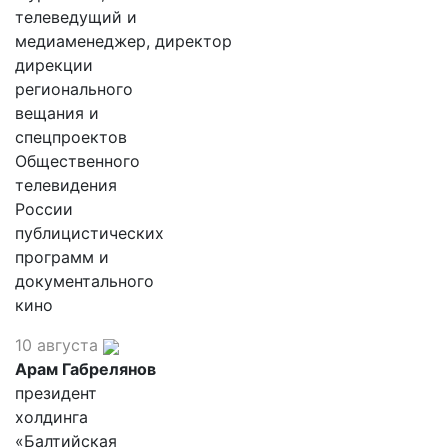
телеведущий и
медиаменеджер, директор
дирекции
регионального
вещания и
спецпроектов
Общественного
телевидения
России
публицистических
программ и
документального
кино
10 августа
Арам Габрелянов
президент
холдинга
«Балтийская