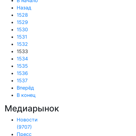
В начало
Назад
1528
1529
1530
1531
1532
1533
1534
1535
1536
1537
Вперёд
В конец
Медиарынок
Новости
(9707)
Пресс