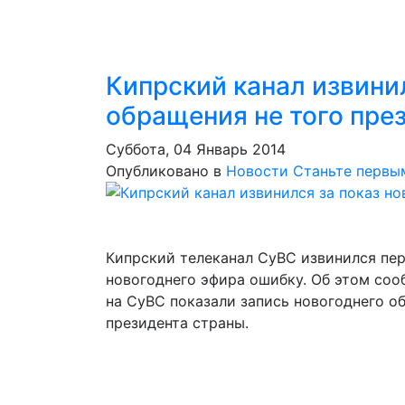
Кипрский канал извинил
обращения не того пре
Суббота, 04 Январь 2014
Опубликовано в
Новости
Станьте первы
Кипрский телеканал CyBC извинился пе
новогоднего эфира ошибку. Об этом сооб
на CyBC показали запись новогоднего о
президента страны.