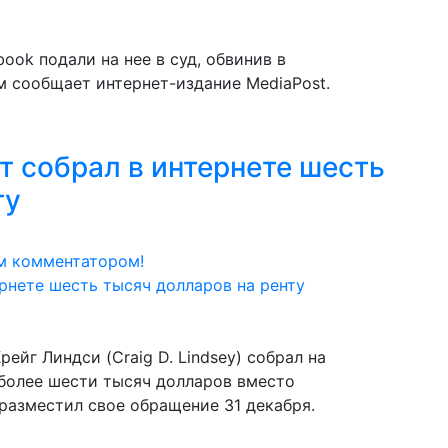
ook подали на нее в суд, обвинив в
м сообщает интернет-издание MediaPost.
т собрал в интернете шесть
ту
м комментатором!
йг Линдси (Craig D. Lindsey) собрал на
более шести тысяч долларов вместо
разместил свое обращение 31 декабря.