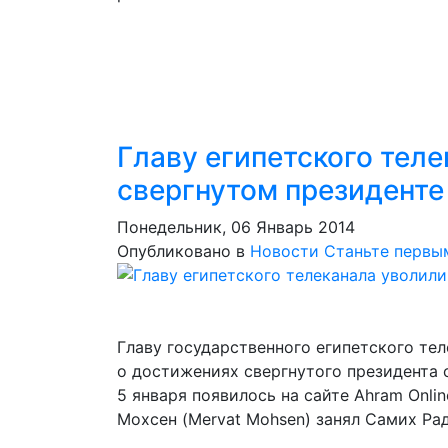
Главу египетского теле
свергнутом президенте
Понедельник, 06 Январь 2014
Опубликовано в
Новости
Станьте первы
Главу государственного египетского тел
о достижениях свергнутого президента
5 января появилось на сайте Ahram Onli
Мохсен (Mervat Mohsen) занял Самих Рад