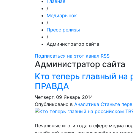
Главная
/
Медиарынок
/
Пресс релизы
/
Администратор сайта
Подписаться на этот канал RSS
Администратор сайта
Кто теперь главный на
ПРАВДА
Четверг, 09 Январь 2014
Опубликовано в
Аналитика
Станьте пер
Печальные итоги года в сфере медиа по
«гребаной цепи», дотянувшейся до госст