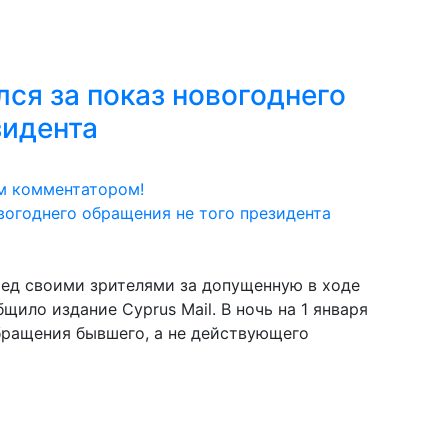
ся за показ новогоднего
зидента
м комментатором!
ред своими зрителями за допущенную в ходе
щило издание Cyprus Mail. В ночь на 1 января
бращения бывшего, а не действующего