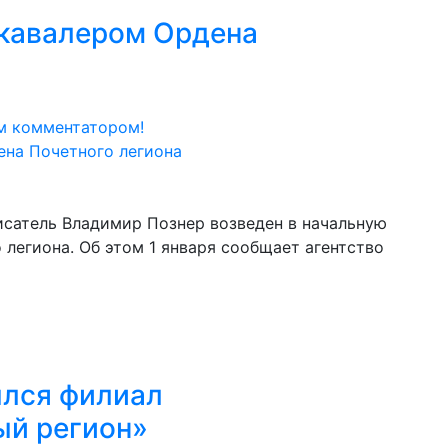
 кавалером Ордена
м комментатором!
исатель Владимир Познер возведен в начальную
 легиона. Об этом 1 января сообщает агентство
ылся филиал
ый регион»