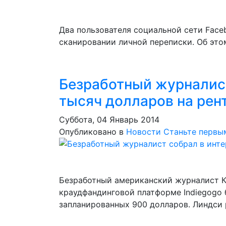
Два пользователя социальной сети Faceb
сканировании личной переписки. Об это
​Безработный журналис
тысяч долларов на рен
Суббота, 04 Январь 2014
Опубликовано в
Новости
Станьте первы
Безработный американский журналист Кре
краудфандинговой платформе Indiegogo 
запланированных 900 долларов. Линдси 