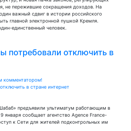
я, не пережившие сокращения доходов. На
 один важный сдвиг в истории российского
быть главной электронной пушкой Кремля.
один-единственный человек.
ы потребовали отключить в
м комментатором!
-Шабаб» предъявили ультиматум работающим в
9 января сообщает агентство Agence France-
оступ к Сети для жителей подконтрольных им