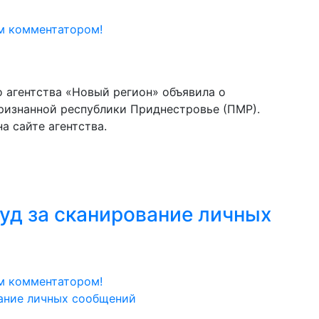
м комментатором!
 агентства «Новый регион» объявила о
ризнанной республики Приднестровье (ПМР).
а сайте агентства.
суд за сканирование личных
м комментатором!