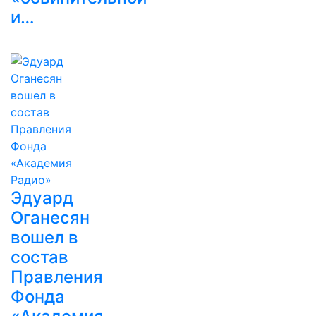
и…
Эдуард
Оганесян
вошел в
состав
Правления
Фонда