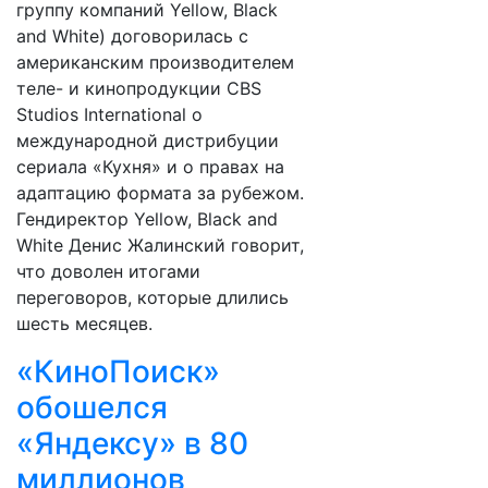
группу компаний Yellow, Black
and White) договорилась с
американским производителем
теле- и кинопродукции CBS
Studios International о
международной дистрибуции
сериала «Кухня» и о правах на
адаптацию формата за рубежом.
Гендиректор Yellow, Black and
White Денис Жалинский говорит,
что доволен итогами
переговоров, которые длились
шесть месяцев.
«КиноПоиск»
обошелся
«Яндексу» в 80
миллионов