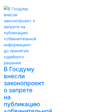
В Госдуму
внесли
законопроект
о запрете
на
публикацию
«обвинительной