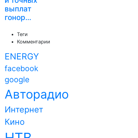
и точных
выплат
гонор…
Теги
Комментарии
ENERGY
facebook
google
Авторадио
Интернет
Кино
НТВ