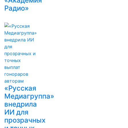
«Академия
Радио»
«Русская
Медиагруппа»
внедрила
ИИ для
прозрачных