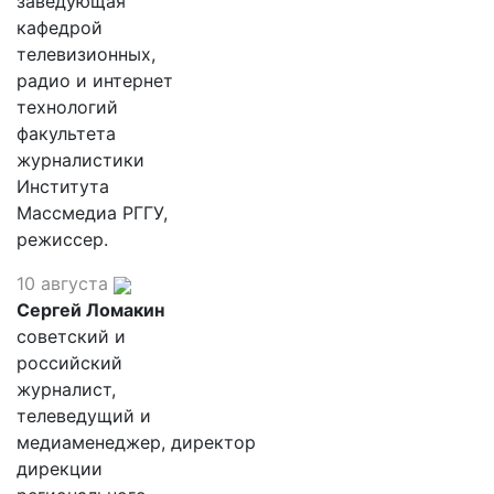
заведующая
кафедрой
телевизионных,
радио и интернет
технологий
факультета
журналистики
Института
Массмедиа РГГУ,
режиссер.
10 августа
Сергей Ломакин
советский и
российский
журналист,
телеведущий и
медиаменеджер, директор
дирекции