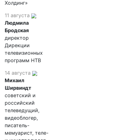
Холдинг»
11 августа
Людмила
Бродская
директор
Дирекции
телевизионных
программ НТВ
14 августа
Михаил
Ширвиндт
советский и
российский
телеведущий,
видеоблогер,
писатель-
мемуарист, теле-