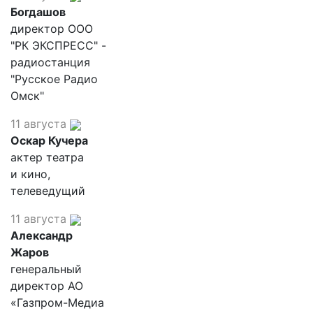
Богдашов
директор ООО
"РК ЭКСПРЕСС" -
радиостанция
"Русское Радио
Омск"
11 августа
Оскар Кучера
актер театра
и кино,
телеведущий
11 августа
Александр
Жаров
генеральный
директор АО
«Газпром-Медиа