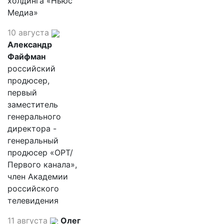
холдинга «Ньюс
Медиа»
10 августа
Александр
Файфман
российский
продюсер,
первый
заместитель
генерального
директора -
генеральный
продюсер «ОРТ/
Первого канала»,
член Академии
российского
телевидения
11 августа
Олег