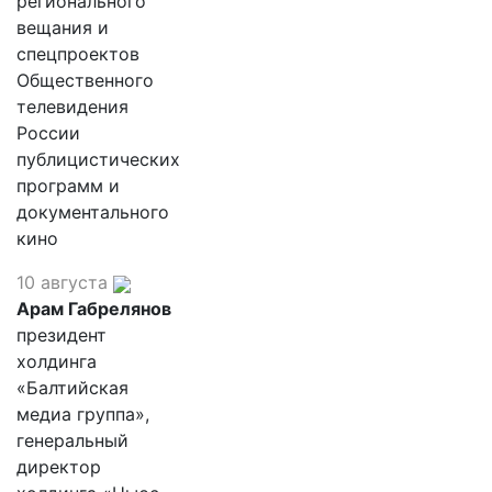
регионального
вещания и
спецпроектов
Общественного
телевидения
России
публицистических
программ и
документального
кино
10 августа
Арам Габрелянов
президент
холдинга
«Балтийская
медиа группа»,
генеральный
директор