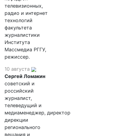
телевизионных,
радио и интернет
технологий
факультета
журналистики
Института
Массмедиа РГГУ,
режиссер.
10 августа
Сергей Ломакин
советский и
российский
журналист,
телеведущий и
медиаменеджер, директор
дирекции
регионального
вещания и