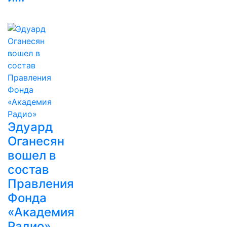
Эдуард
Оганесян
вошел в
состав
Правления
Фонда
«Академия
Радио»