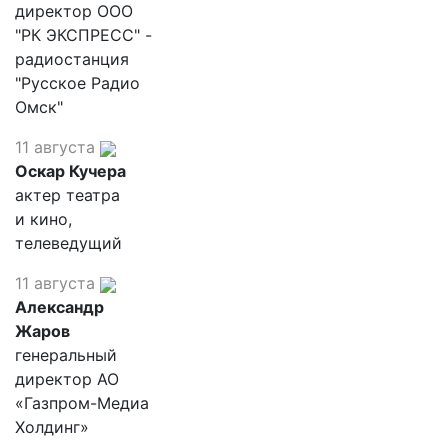
директор ООО
"РК ЭКСПРЕСС" -
радиостанция
"Русское Радио
Омск"
11 августа
Оскар Кучера
актер театра
и кино,
телеведущий
11 августа
Александр
Жаров
генеральный
директор АО
«Газпром-Медиа
Холдинг»