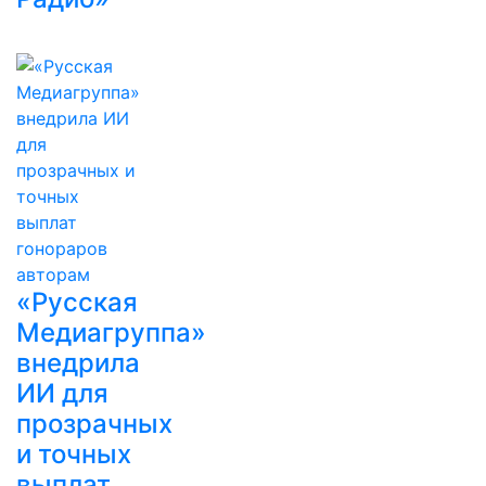
«Русская
Медиагруппа»
внедрила
ИИ для
прозрачных
и точных
выплат