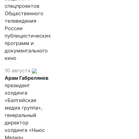
спецпроектов
Общественного
телевидения
России
публицистических
программ и
документального
кино
10 августа
Арам Габрелянов
президент
холдинга
«Балтийская
медиа группа»,
генеральный
директор
холдинга «Ньюс
Медиа»