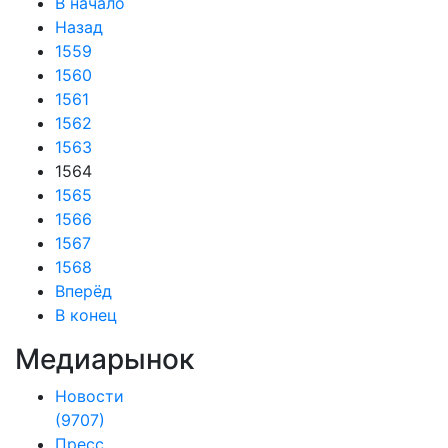
В начало
Назад
1559
1560
1561
1562
1563
1564
1565
1566
1567
1568
Вперёд
В конец
Медиарынок
Новости
(9707)
Пресс