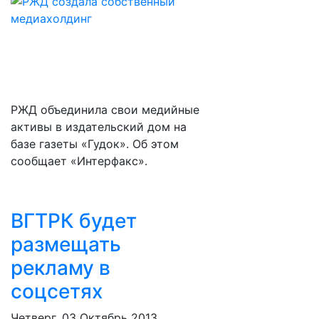
РЖД объединила свои медийные
активы в издательский дом на
базе газеты «Гудок». Об этом
сообщает «Интерфакс».
ВГТРК будет
размещать
рекламу в
соцсетях
Четверг, 03 Октябрь 2013