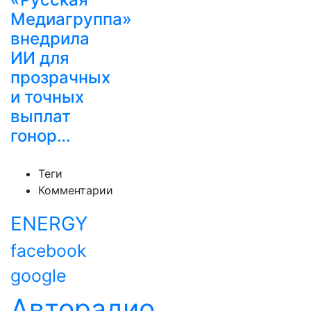
Медиагруппа»
внедрила
ИИ для
прозрачных
и точных
выплат
гонор…
Теги
Комментарии
ENERGY
facebook
google
Авторадио