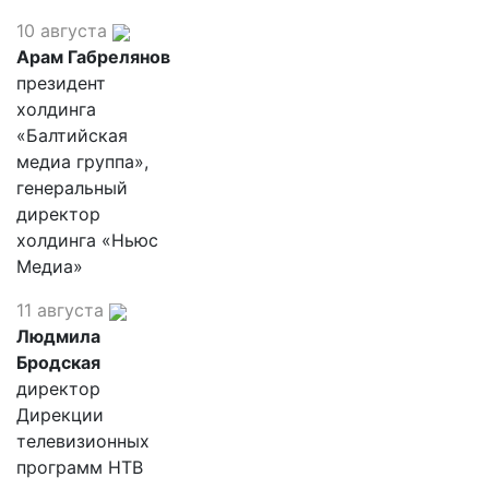
10 августа
Арам Габрелянов
президент
холдинга
«Балтийская
медиа группа»,
генеральный
директор
холдинга «Ньюс
Медиа»
11 августа
Людмила
Бродская
директор
Дирекции
телевизионных
программ НТВ