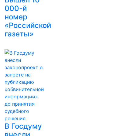
000-й
номер
«Российской
газеты»
В Госдуму
внесли