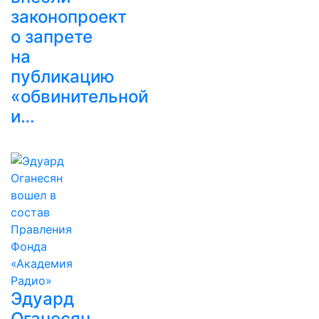
законопроект
о запрете
на
публикацию
«обвинительной
и…
Эдуард
Оганесян