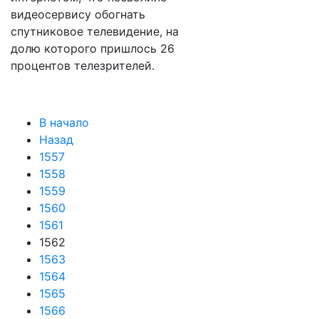
видеосервису обогнать
спутниковое телевидение, на
долю которого пришлось 26
процентов телезрителей.
В начало
Назад
1557
1558
1559
1560
1561
1562
1563
1564
1565
1566