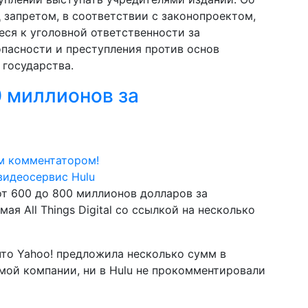
 запретом, в соответствии с законопроектом,
еся к уголовной ответственности за
пасности и преступления против основ
 государства.
 миллионов за
м комментатором!
т 600 до 800 миллионов долларов за
ая All Things Digital со ссылкой на несколько
что Yahoo! предложила несколько сумм в
амой компании, ни в Hulu не прокомментировали