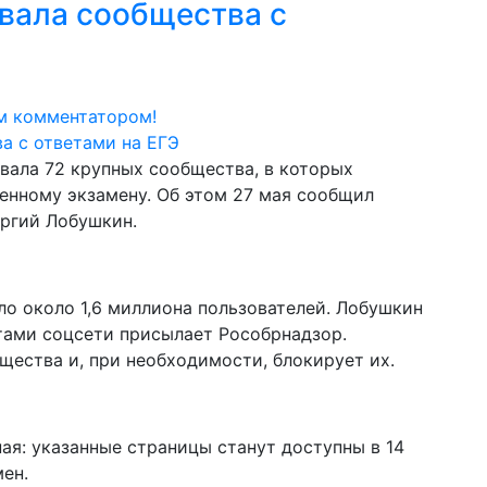
вала сообщества с
м комментатором!
вала 72 крупных сообщества, в которых
енному экзамену. Об этом 27 мая сообщил
оргий Лобушкин.
о около 1,6 миллиона пользователей. Лобушкин
етами соцсети присылает Рособрнадзор.
щества и, при необходимости, блокирует их.
ая: указанные страницы станут доступны в 14
мен.