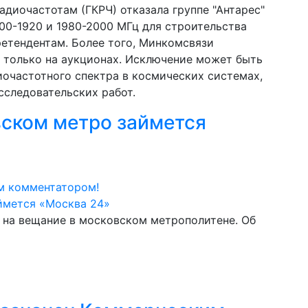
радиочастотам (ГКРЧ) отказала группе "Антарес"
900-1920 и 1980-2000 МГц для строительства
ретендентам. Более того, Минкомсвязи
 только на аукционах. Исключение может быть
иочастотного спектра в космических системах,
сследовательских работ.
вском метро займется
м комментатором!
 на вещание в московском метрополитене. Об