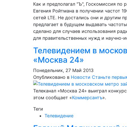
Как и предполагал "Ъ", Госкомиссия по 
Евгения Ройтмана в получении частот 1
сетей LTE. Не достались они и другим п
предлагает в будущем выдавать частоты
сделано для случаев использования рад
для правительственных нужд и научно-и
Телевидением в моско
«Москва 24»
Понедельник, 27 Май 2013
Опубликовано в
Новости
Станьте первы
Телеканал «Москва 24» выиграл конкурс
этом сообщает «
Коммерсантъ
».
Теги
Телевидение