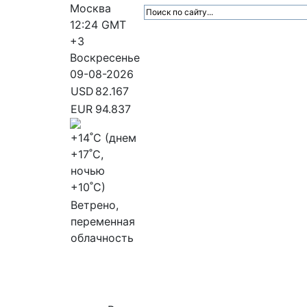
Москва
12:24
GMT
+3
Воскресенье
09-08-2026
USD
82.167
EUR
94.837
+14
˚C (днем
+17
˚C,
ночью
+10
˚C)
Ветрено,
переменная
облачность
МедиаПрофи
Главное
Медиарыно