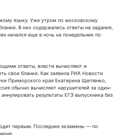
скому языку. Уже утром по московскому
ланки. В них содержались ответы на задания,
ен начался еще в ночь на понедельник по
ющими ответы, власти вычисляют и
ть свои бланки. Как заявила РИА Новости
уки Приморского края Екатерина Щегленко,
ссия обычно вычисляет нарушителей за один-
 аннулировать результаты ЕГЭ выпускника без
ходит первым. Последние экзамены — по
июня.