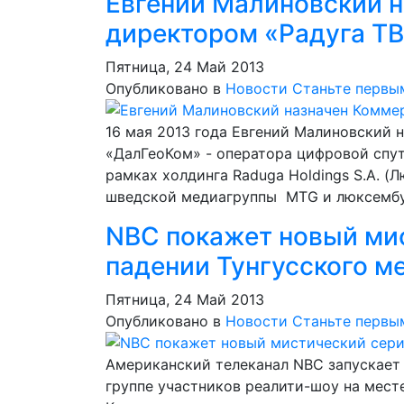
Евгений Малиновский 
директором «Радуга Т
Пятница, 24 Май 2013
Опубликовано в
Новости
Станьте первы
16 мая 2013 года Евгений Малиновский
«ДалГеоКом» - оператора цифровой спут
рамках холдинга Raduga Holdings S.A. (
шведской медиагруппы MTG и люксембург
NBC покажет новый ми
падении Тунгусского м
Пятница, 24 Май 2013
Опубликовано в
Новости
Станьте первы
Американский телеканал NBC запускает
группе участников реалити-шоу на мест