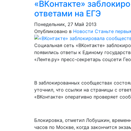
«ВКонтакте» заблокиро
ответами на ЕГЭ
Понедельник, 27 Май 2013
Опубликовано в
Новости
Станьте первы
Социальная сеть «ВКонтакте» заблокиро
появились ответы к Единому государств
«Ленте.ру» пресс-секретарь соцсети Ге
В заблокированных сообществах состоял
уточнил, что ссылки на страницы с отв
«ВКонтакте» оперативно проверяет сооб
Блокировка, отметил Лобушкин, временн
часов по Москве, когда закончится экза