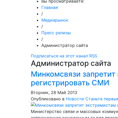
Вы просматриваете:
Главная
/
Медиарынок
/
Пресс релизы
/
Администратор сайта
Подписаться на этот канал RSS
Администратор сайта
Минкомсвязи запретит 
регистрировать СМИ
Вторник, 28 Май 2013
Опубликовано в
Новости
Станьте первы
Министерство связи и массовых коммун
запрещающие осужденным за ряд престу