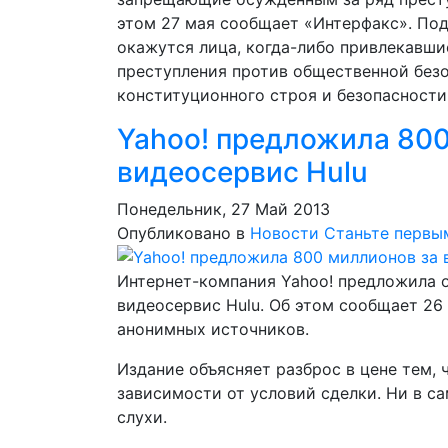
этом 27 мая сообщает «Интерфакс». Под
окажутся лица, когда-либо привлекавши
преступления против общественной безо
конституционного строя и безопасности
Yahoo! предложила 800
видеосервис Hulu
Понедельник, 27 Май 2013
Опубликовано в
Новости
Станьте первы
Интернет-компания Yahoo! предложила о
видеосервис Hulu. Об этом сообщает 26 м
анонимных источников.
Издание объясняет разброс в цене тем, 
зависимости от условий сделки. Ни в с
слухи.