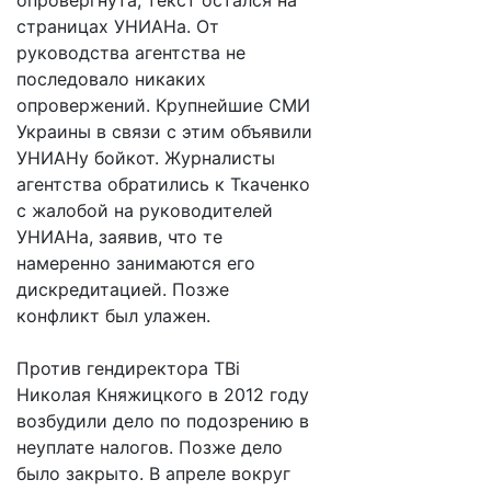
опровергнута, текст остался на
страницах УНИАНа. От
руководства агентства не
последовало никаких
опровержений. Крупнейшие СМИ
Украины в связи с этим объявили
УНИАНу бойкот. Журналисты
агентства обратились к Ткаченко
с жалобой на руководителей
УНИАНа, заявив, что те
намеренно занимаются его
дискредитацией. Позже
конфликт был улажен.
Против гендиректора ТВі
Николая Княжицкого в 2012 году
возбудили дело по подозрению в
неуплате налогов. Позже дело
было закрыто. В апреле вокруг