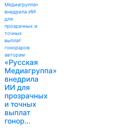
«Русская
Медиагруппа»
внедрила
ИИ для
прозрачных
и точных
выплат
гонор…