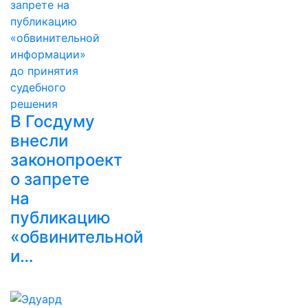
В Госдуму
внесли
законопроект
о запрете
на
публикацию
«обвинительной
и…