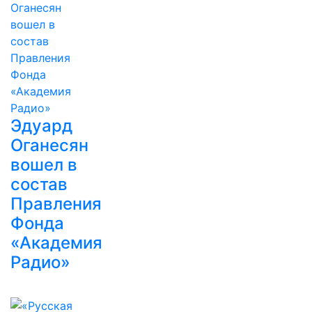
Эдуард
Оганесян
вошел в
состав
Правления
Фонда
«Академия
Радио»