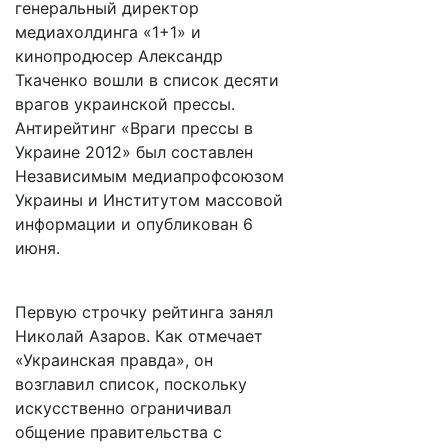
генеральный директор
медиахолдинга «1+1» и
кинопродюсер Александр
Ткаченко вошли в список десяти
врагов украинской прессы.
Антирейтинг «Враги прессы в
Украине 2012» был составлен
Независимым медиапрофсоюзом
Украины и Институтом массовой
информации и опубликован 6
июня.
Первую строчку рейтинга занял
Николай Азаров. Как отмечает
«Украинская правда», он
возглавил список, поскольку
искусственно ограничивал
общение правительства с