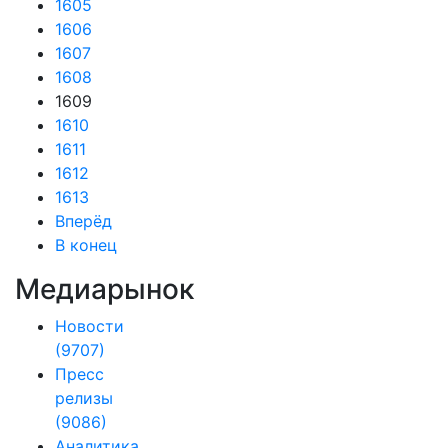
1605
1606
1607
1608
1609
1610
1611
1612
1613
Вперёд
В конец
Медиарынок
Новости
(9707)
Пресс
релизы
(9086)
Аналитика