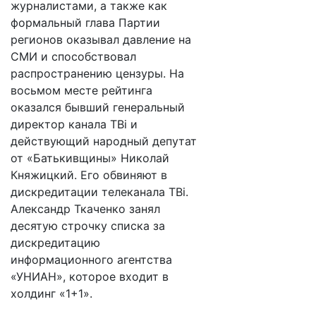
журналистами, а также как
формальный глава Партии
регионов оказывал давление на
СМИ и способствовал
распространению цензуры. На
восьмом месте рейтинга
оказался бывший генеральный
директор канала ТВi и
действующий народный депутат
от «Батькивщины» Николай
Княжицкий. Его обвиняют в
дискредитации телеканала ТВi.
Александр Ткаченко занял
десятую строчку списка за
дискредитацию
информационного агентства
«УНИАН», которое входит в
холдинг «1+1».