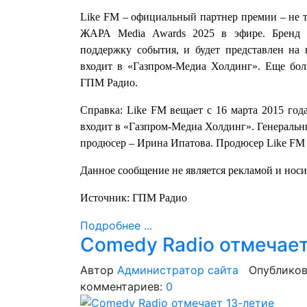
Like FM – официальный партнер премии – не т
ЖАРА Media Awards 2025 в эфире. Бренд з
поддержку события, и будет представлен на
входит в «Газпром-Медиа Холдинг». Еще бо
ГПМ Радио.
Справка: Like FM вещает с 16 марта 2015 год
входит в «Газпром-Медиа Холдинг». Генераль
продюсер – Ирина Ипатова. Продюсер Like FM 
Данное сообщение не является рекламой и нос
Источник: ГПМ Радио
Подробнее ...
Comedy Radio отмечает
Автор
Администратор сайта
Опубликов
комментариев:
0