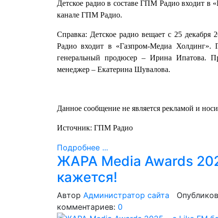
Детское радио в составе ГПМ Радио входит в 
канале ГПМ Радио.
Справка: Детское радио вещает с 25 декабря 
Радио входит в «Газпром-Медиа Холдинг».
генеральный продюсер – Ирина Ипатова. Пр
менеджер – Екатерина Шувалова.
Данное сообщение не является рекламой и нос
Источник: ГПМ Радио
Подробнее ...
ЖАРА Media Awards 2025
кажется!
Автор
Администратор сайта
Опубликов
комментариев:
0