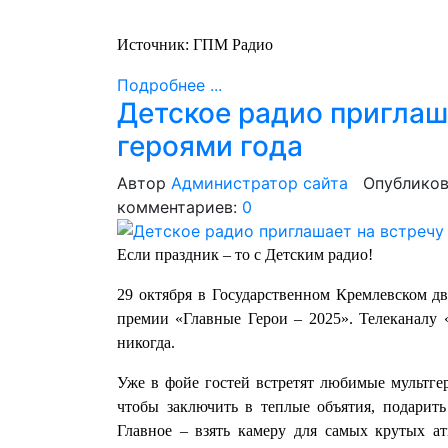
Источник: ГПМ Радио
Подробнее ...
Детское радио приглаш
героями года
Автор
Администратор сайта
Опубликов
комментариев:
0
Если праздник – то с Детским радио!
29 октября в Государственном Кремлевском д
премии «Главные Герои – 2025». Телеканалу «
никогда.
Уже в фойе гостей встретят любимые мультге
чтобы заключить в теплые объятия, подарит
Главное – взять камеру для самых крутых а