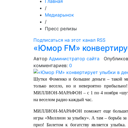
Главная
/
Медиарынок
/
Пресс релизы
Подписаться на этот канал RSS
«Юмор FM» конвертируе
Автор
Администратор сайта
Опубликов
комментариев:
0
Шутки Фоменко и большие деньги – такой м
только весело, но и невероятно прибыльно
МИЛЛИОН-МАРАФОН – с 1 по 4 ноября «шутки
на веселом радио каждый час.
МИЛЛИОН-МАРАФОН поможет еще большему ч
игры «Миллион за улыбку». А там – борьба за 1
приз! Билетом к богатству является улыбка.