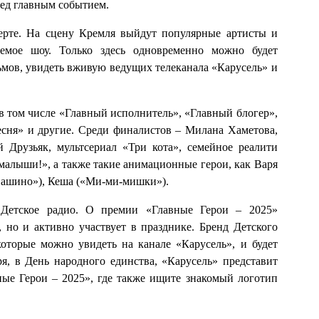
ред главным событием.
церте. На сцену Кремля выйдут популярные артисты и
аемое шоу. Только здесь одновременно можно будет
мов, увидеть вживую ведущих телеканала «Карусель» и
 том числе «Главный исполнитель», «Главный блогер»,
сня» и другие. Среди финалистов – Милана Хаметова,
 Друзьяк, мультсериал «Три кота», семейное реалити
лыши!», а также такие анимационные герои, как Варя
вашино»), Кеша («Ми-ми-мишки»).
 Детское радио. О премии «Главные Герои – 2025»
, но и активно участвует в празднике. Бренд Детского
оторые можно увидеть на канале «Карусель», и будет
я, в День народного единства, «Карусель» представит
ные Герои – 2025», где также ищите знакомый логотип