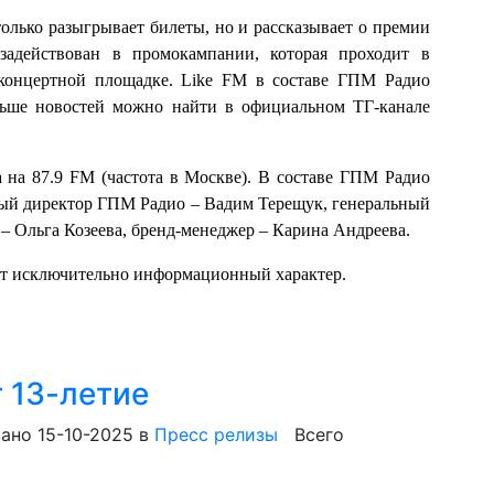
олько разыгрывает билеты, но и рассказывает о премии
адействован в промокампании, которая проходит в
 концертной площадке. Like FM в составе ГПМ Радио
льше новостей можно найти в официальном ТГ-канале
а на 87.9 FM (частота в Москве). В составе ГПМ Радио
ный директор ГПМ Радио – Вадим Терещук, генеральный
– Ольга Козеева, бренд-менеджер – Карина Андреева.
ит исключительно информационный характер.
 13-летие
ано 15-10-2025
в
Пресс релизы
Всего