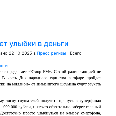
т улыбки в деньги
ано 22-10-2025
в
Пресс релизы
Всего
икс предлагает «Юмор FM». С этой радиостанцией не
! В честь Дня народного единства в эфире пройдет
 на миллион» от знаменитого шоумена будут звучать
ислу слушателей получить пропуск в суперфинал
 000 000 рублей, и кто-то обязательно заберет главный
 Достаточно просто улыбнуться на камеру смартфона,