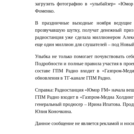
загрузить фотографию в «улыбайзер» «Юмор
Фоменко.
В праздничные выходные ноября ведущие б
прозвучавшую шутку, получат денежный приз 
радиостанция уже сделала миллионером Алекс
еще один миллион для слушателей – под Новый
Улыбка не только помогает почувствовать себ
Подробности и полные правила участия в проек
составе ГПМ Радио входит в «Газпром-Мед
обновления в ТГ-канале ГПМ Радио.
Справка: Радиостанция «Юмор FM» начала вещан
ГПМ Радио входит в «Газпром-Медиа Холдинг
генеральный продюсер – Ирина Ипатова. Про
Юлия Коночкина.
Данное сообщение не является рекламой и нос