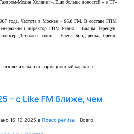
«Газпром-Медиа Холдинг». Еще больше новостей – в ТГ-
2007 года. Частота в Москве – 96.8 FM. В составе ГПМ
 Генеральный директор ГПМ Радио – Вадим Терещук,
одюсер Детского радио – Елена Бондаренко, бренд-
ит исключительно информационный характер.
 – с Like FM ближе, чем
ано 16-10-2025
в
Пресс релизы
Всего