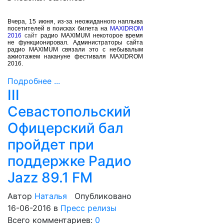
Вчера, 15 июня, из-за неожиданного наплыва
посетителей в поисках билета на
MAXIDROM
2016
сайт
радио MAXIMUM некоторое время
не функционировал. Администраторы сайта
радио MAXIMUM связали это с небывалым
ажиотажем накануне фестиваля MAXIDROM
2016.
Подробнее ...
III
Севастопольский
Офицерский бал
пройдет при
поддержке Радио
Jazz 89.1 FM
Автор
Наталья
Опубликовано
16-06-2016
в
Пресс релизы
Всего комментариев:
0