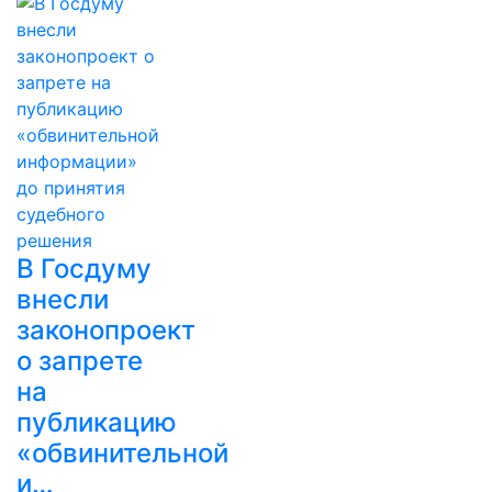
В Госдуму
внесли
законопроект
о запрете
на
публикацию
«обвинительной
и…