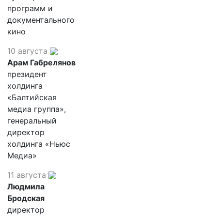
программ и
документального
кино
10 августа
Арам Габрелянов
президент
холдинга
«Балтийская
медиа группа»,
генеральный
директор
холдинга «Ньюс
Медиа»
11 августа
Людмила
Бродская
директор