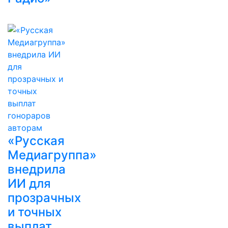
«Русская
Медиагруппа»
внедрила
ИИ для
прозрачных
и точных
выплат