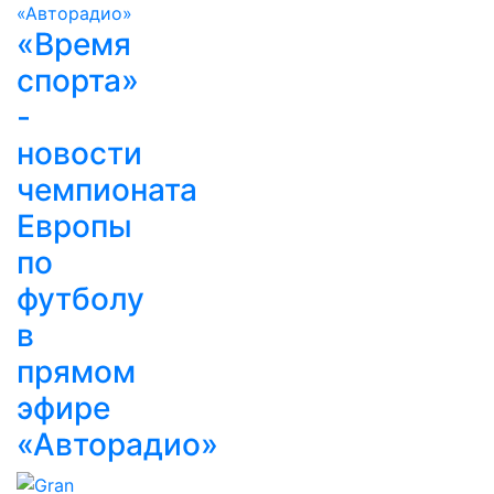
«Время
спорта»
-
новости
чемпионата
Европы
по
футболу
в
прямом
эфире
«Авторадио»