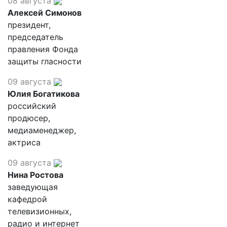
08 августа
Алексей Симонов
президент,
председатель
правления Фонда
защиты гласности
09 августа
Юлия Богатикова
российский
продюсер,
медиаменеджер,
актриса
09 августа
Нина Ростова
заведующая
кафедрой
телевизионных,
радио и интернет