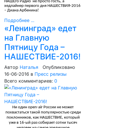
НАШЕго Радио не просто гость, а
хедлайнер первого дня НАШЕСТВИЯ-2016
– Диана Арбенина!
Подробнее ...
«Ленинград» едет
на Главную
Пятницу Года –
НАШЕСТВИЕ-2016!
Автор
Наталья
Опубликовано
16-06-2016
в
Пресс релизы
Всего комментариев:
0
Ни один
open
-
air
России не может
похвастаться такой популярностью среди
поклонников, как НАШЕСТВИЕ, который
уже в 16-ый раз собирает сотни тысяч
человек на самое зрелищное