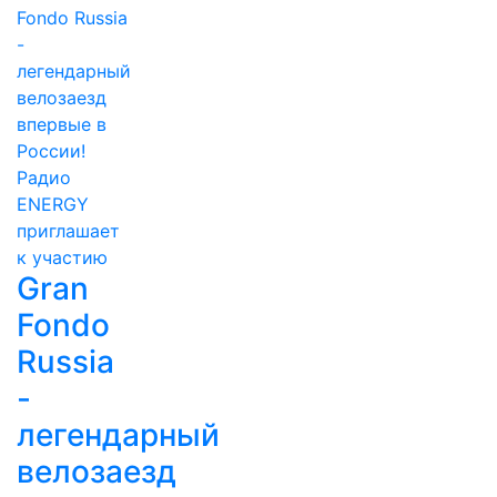
Gran
Fondo
Russia
-
легендарный
велозаезд