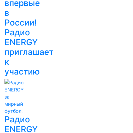
впервые
в
России!
Радио
ENERGY
приглашает
к
участию
Радио
ENERGY