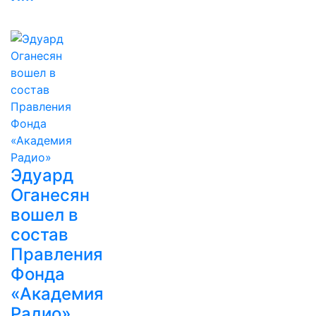
Эдуард
Оганесян
вошел в
состав
Правления
Фонда
«Академия
Радио»