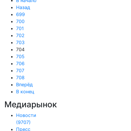
В начало
Назад
699
700
701
702
703
704
705
706
707
708
Вперёд
В конец
Медиарынок
Новости
(9707)
Пресс