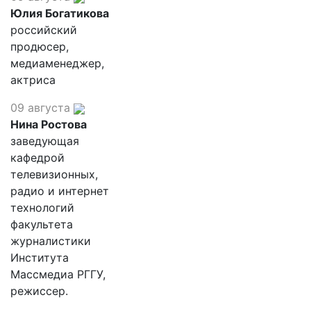
Юлия Богатикова
российский
продюсер,
медиаменеджер,
актриса
09 августа
Нина Ростова
заведующая
кафедрой
телевизионных,
радио и интернет
технологий
факультета
журналистики
Института
Массмедиа РГГУ,
режиссер.