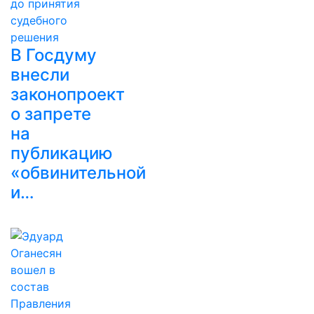
В Госдуму
внесли
законопроект
о запрете
на
публикацию
«обвинительной
и…