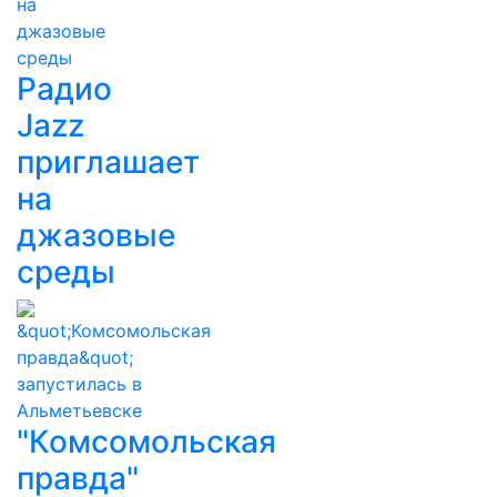
Радио
Jazz
приглашает
на
джазовые
среды
"Комсомольская
правда"