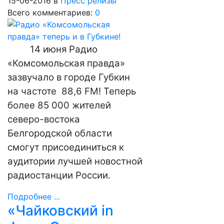
15-06-2016
в
Пресс релизы
Всего комментариев:
0
14 июня Радио
«Комсомольская правда»
зазвучало в городе Губкин
на частоте 88,6
FM
! Теперь
более 85 000 жителей
северо-востока
Белгородской области
смогут присоединиться к
аудитории лучшей новостной
радиостанции России.
Подробнее ...
«Чайковский in