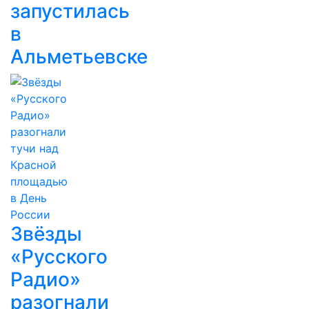
запустилась
в
Альметьевске
Звёзды
«Русского
Радио»
разогнали