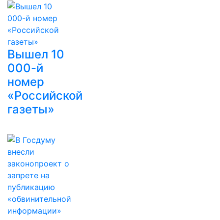
Вышел 10
000-й
номер
«Российской
газеты»