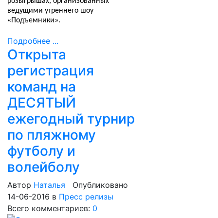
розыгрышах, организованных
ведущими утреннего шоу
«Подъемники».
Подробнее ...
Открыта
регистрация
команд на
ДЕСЯТЫЙ
ежегодный турнир
по пляжному
футболу и
волейболу
Автор
Наталья
Опубликовано
14-06-2016
в
Пресс релизы
Всего комментариев:
0