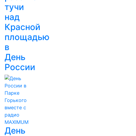
тучи
над
Красной
площадью
в
День
России
День