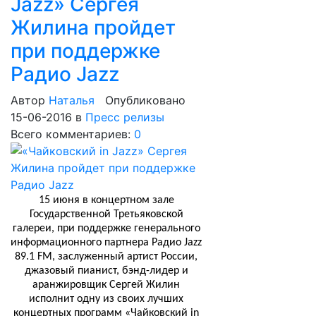
Jazz» Сергея
Жилина пройдет
при поддержке
Радио Jazz
Автор
Наталья
Опубликовано
15-06-2016
в
Пресс релизы
Всего комментариев:
0
15 июня в концертном зале
Государственной Третьяковской
галереи, при поддержке генерального
информационного партнера Радио Jazz
89.1 FM,
заслуженный артист России,
джазовый пианист, бэнд-лидер и
аранжировщик Сергей Жилин
исполнит одну из своих лучших
концертных программ «Чайковский in