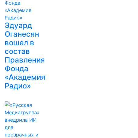
Эдуард
Оганесян
вошел в
состав
Правления
Фонда
«Академия
Радио»