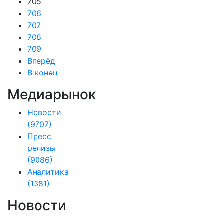
705
706
707
708
709
Вперёд
В конец
Медиарынок
Новости
(9707)
Пресс
релизы
(9086)
Аналитика
(1381)
Новости