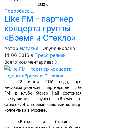
Jazz».
Подробнее ...
Like FM - партнер
концерта группы
«Время и Стекло»
Автор
Наталья
Опубликовано
14-06-2016
в
Пресс релизы
Всего комментариев:
0
18 июня 2016 года, при
информационном партнерстве Like
FM, в клубе Stereo Hall состоится
выступление группы «Время и
Стекло». Это первый сольный концерт
коллектива в Москве.
«Время и Стекло» -
продюсерский проект Потапа и Ирины