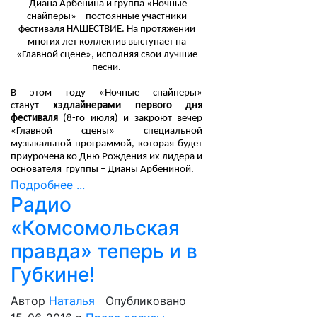
Диана Арбенина и группа «Ночные
снайперы» – постоянные участники
фестиваля НАШЕСТВИЕ. На протяжении
многих лет коллектив выступает на
«Главной сцене», исполняя свои лучшие
песни.
В этом году «Ночные снайперы»
станут
хэдлайнерами
первого дня
фестиваля
(8-го июля) и закроют вечер
«Главной сцены» специальной
музыкальной программой, которая будет
приурочена ко Дню Рождения их лидера и
основателя группы – Дианы Арбениной.
Подробнее ...
Радио
«Комсомольская
правда» теперь и в
Губкине!
Автор
Наталья
Опубликовано