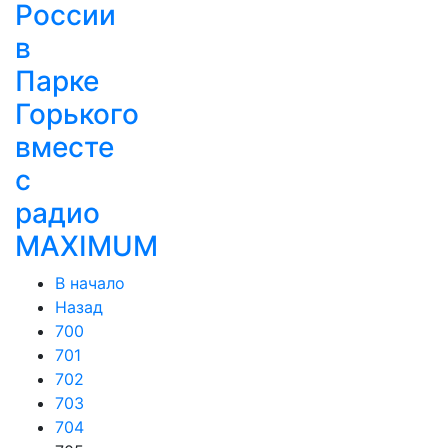
России
в
Парке
Горького
вместе
с
радио
MAXIMUM
В начало
Назад
700
701
702
703
704