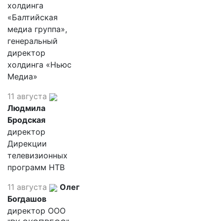
холдинга
«Балтийская
медиа группа»,
генеральный
директор
холдинга «Ньюс
Медиа»
11 августа
Людмила
Бродская
директор
Дирекции
телевизионных
программ НТВ
11 августа
Олег
Богдашов
директор ООО