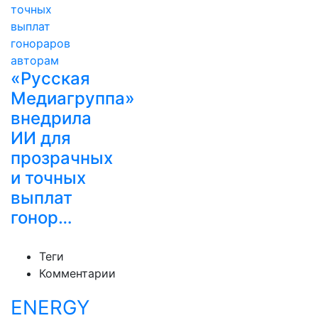
«Русская
Медиагруппа»
внедрила
ИИ для
прозрачных
и точных
выплат
гонор…
Теги
Комментарии
ENERGY