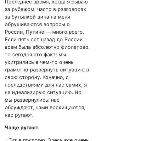
Последнее время, когда я бываю
за рубежом, часто в разговорах
за бутылкой вина на меня
обрушиваются вопросы о
России, Путине — много всего.
Если пять лет назад до России
всем была абсолютно фиолетово,
то сегодня это факт: мы
ухитрились в чем-то очень
грамотно развернуть ситуацию в
свою сторону. Конечно, с
последствиями для нас самих, я
не идеализирую ситуацию. Но
мы развернулись: нас
обсуждают, нами восхищаются,
нас ругают.
Чаще ругают.
- Тут я поспорю. Здесь все очень