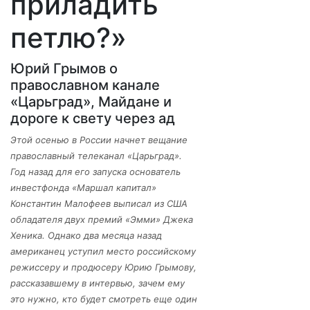
приладить
петлю?»
Юрий Грымов о
православном канале
«Царьград», Майдане и
дороге к свету через ад
Этой осенью в России начнет вещание
православный телеканал «Царьград».
Год назад для его запуска основатель
инвестфонда «Маршал капитал»
Константин Малофеев выписал из США
обладателя двух премий «Эмми» Джека
Хеника. Однако два месяца назад
американец уступил место российскому
режиссеру и продюсеру Юрию Грымову,
рассказавшему в интервью, зачем ему
это нужно, кто будет смотреть еще один