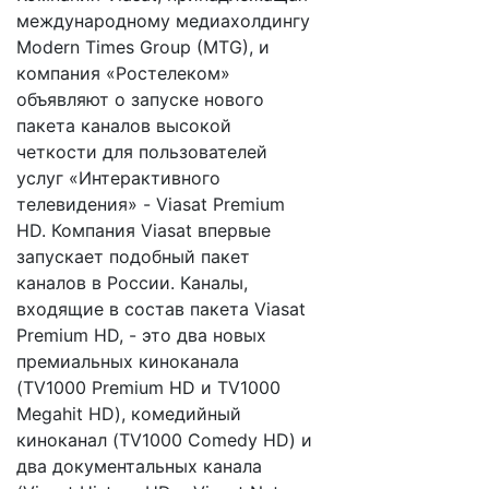
международному медиахолдингу
Modern Times Group (MTG), и
компания «Ростелеком»
объявляют о запуске нового
пакета каналов высокой
четкости для пользователей
услуг «Интерактивного
телевидения» - Viasat Premium
HD. Компания Viasat впервые
запускает подобный пакет
каналов в России. Каналы,
входящие в состав пакета Viasat
Premium HD, - это два новых
премиальных киноканала
(TV1000 Premium HD и TV1000
Megahit HD), комедийный
киноканал (TV1000 Comedy HD) и
два документальных канала