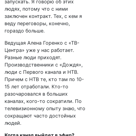
запускать. Я говорю об этих
людях, потому что с ними
заключен контракт. Тех, с кем я
веду переговоры, конечно,
гораздо больше.
Ведущая Алена Горенко с «ТВ-
Центра» уже у нас работает.
Разные люди приходят.
Производственники с «Дождя»,
люди с Первого канала и НТВ.
Причем с НТВ те, кто там по 10-
15 лет отработали. Кто-то
разочаровался в больших
каналах, кого-то сократили. По
телевизионному опыту знаю, что
сокращают часто достойных
людей.
Когда канал выйдет в эфир?