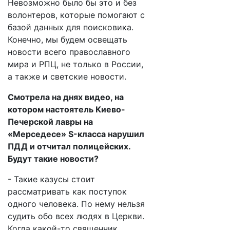
Невозможно было бы это и без
волонтеров, которые помогают с
базой данных для поисковика.
Конечно, мы будем освещать
новости всего православного
мира и РПЦ, не только в России,
а также и светские новости.
Смотрела на днях видео, на
котором настоятель Киево-
Печерской лавры на
«Мерседесе» S-класса нарушил
ПДД и отчитал полицейских.
Будут такие новости?
- Такие казусы стоит
рассматривать как поступок
одного человека. По нему нельзя
судить обо всех людях в Церкви.
Когда какой-то священник