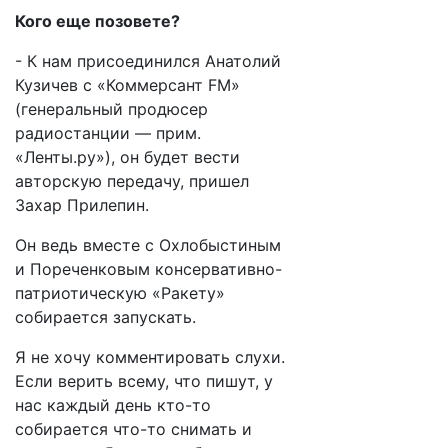
Кого еще позовете?
- К нам присоединился Анатолий
Кузичев с «Коммерсант FM»
(генеральный продюсер
радиостанции — прим.
«Ленты.ру»), он будет вести
авторскую передачу, пришел
Захар Прилепин.
Он ведь вместе с Охлобыстиным
и Пореченковым консервативно-
патриотическую «Ракету»
собирается запускать.
Я не хочу комментировать слухи.
Если верить всему, что пишут, у
нас каждый день кто-то
собирается что-то снимать и