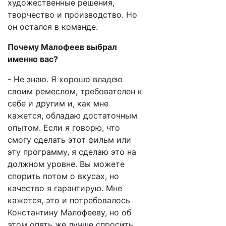
художественные решения,
творчество и производство. Но
он остался в команде.
Почему Малофеев выбрал
именно вас?
- Не знаю. Я хорошо владею
своим ремеслом, требователен к
себе и другим и, как мне
кажется, обладаю достаточным
опытом. Если я говорю, что
смогу сделать этот фильм или
эту программу, я сделаю это на
должном уровне. Вы можете
спорить потом о вкусах, но
качество я гарантирую. Мне
кажется, это и потребовалось
Константину Малофееву, но об
этом опять же лучше спросить