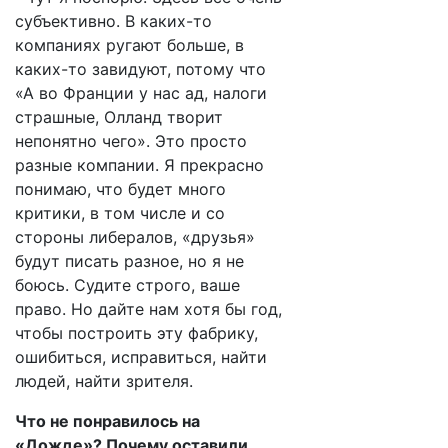
субъективно. В каких-то
компаниях ругают больше, в
каких-то завидуют, потому что
«А во Франции у нас ад, налоги
страшные, Олланд творит
непонятно чего». Это просто
разные компании. Я прекрасно
понимаю, что будет много
критики, в том числе и со
стороны либералов, «друзья»
будут писать разное, но я не
боюсь. Судите строго, ваше
право. Но дайте нам хотя бы год,
чтобы построить эту фабрику,
ошибиться, исправиться, найти
людей, найти зрителя.
Что не понравилось на
«Дожде»? Почему оставили