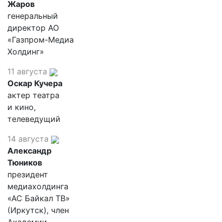
Жаров
генеральный
директор АО
«Газпром-Медиа
Холдинг»
11 августа
Оскар Кучера
актер театра
и кино,
телеведущий
14 августа
Александр
Тюников
президент
медиахолдинга
«АС Байкал ТВ»
(Иркутск), член