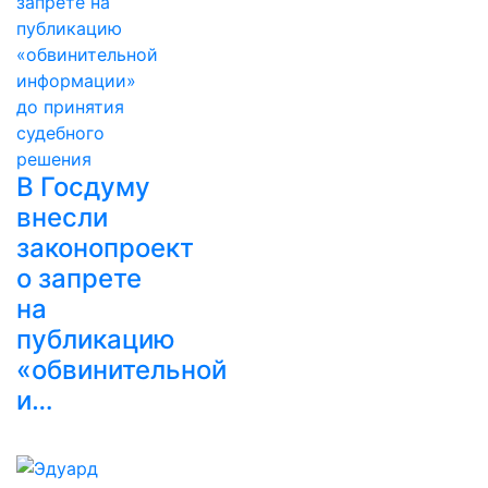
В Госдуму
внесли
законопроект
о запрете
на
публикацию
«обвинительной
и…