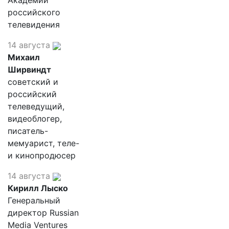
Академии
российского
телевидения
14 августа
Михаил
Ширвиндт
советский и
российский
телеведущий,
видеоблогер,
писатель-
мемуарист, теле-
и кинопродюсер
14 августа
Кирилл Лыско
Генеральный
директор Russian
Media Ventures