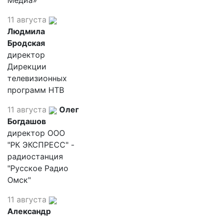
Медиа»
11 августа
Людмила
Бродская
директор
Дирекции
телевизионных
программ НТВ
11 августа
Олег
Богдашов
директор ООО
"РК ЭКСПРЕСС" -
радиостанция
"Русское Радио
Омск"
11 августа
Александр