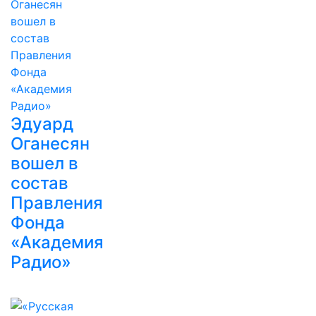
Эдуард
Оганесян
вошел в
состав
Правления
Фонда
«Академия
Радио»