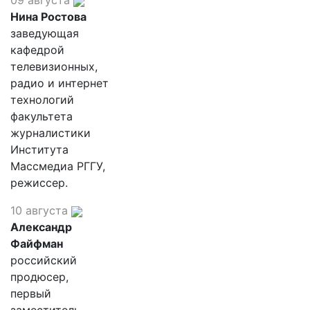
09 августа
Нина Ростова
заведующая
кафедрой
телевизионных,
радио и интернет
технологий
факультета
журналистики
Института
Массмедиа РГГУ,
режиссер.
10 августа
Александр
Файфман
российский
продюсер,
первый