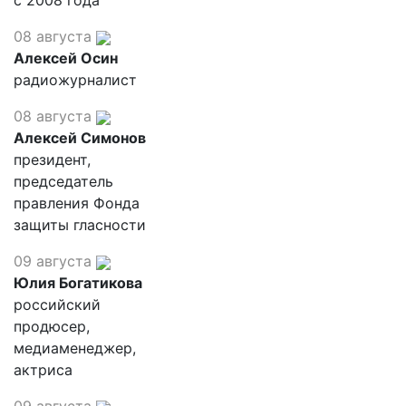
с 2008 года
08 августа
Алексей Осин
радиожурналист
08 августа
Алексей Симонов
президент,
председатель
правления Фонда
защиты гласности
09 августа
Юлия Богатикова
российский
продюсер,
медиаменеджер,
актриса