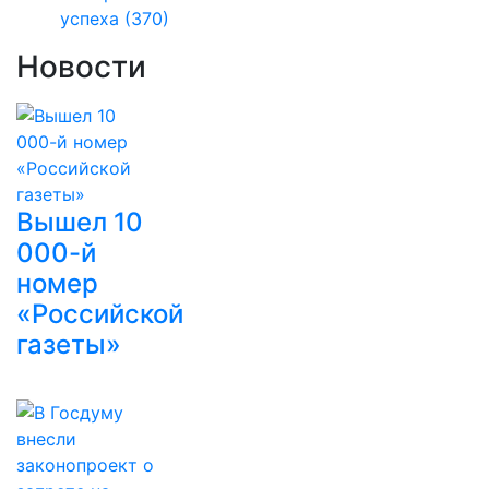
успеха
(370)
Новости
Вышел 10
000-й
номер
«Российской
газеты»