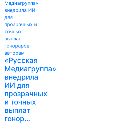
«Русская
Медиагруппа»
внедрила
ИИ для
прозрачных
и точных
выплат
гонор…