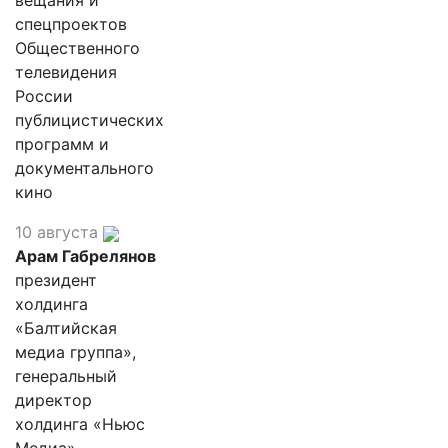
вещания и
спецпроектов
Общественного
телевидения
России
публицистических
программ и
документального
кино
10 августа
Арам Габрелянов
президент
холдинга
«Балтийская
медиа группа»,
генеральный
директор
холдинга «Ньюс