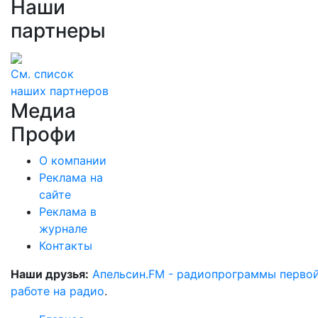
Наши
партнеры
См. список
наших партнеров
Медиа
Профи
О компании
Реклама на
сайте
Реклама в
журнале
Контакты
Наши друзья:
Апельсин.FM - радиопрограммы перво
работе на радио
.