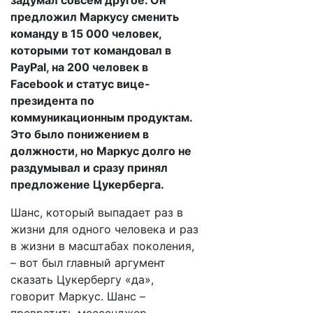
задумал совсем другое. Он
предложил Маркусу сменить
команду в 15 000 человек,
которыми тот командовал в
PayPal, на 200 человек в
Facebook и статус вице-
президента по
коммуникационным продуктам.
Это было понижением в
должности, но Маркус долго не
раздумывал и сразу принял
предложение Цукерберга.
Шанс, который выпадает раз в
жизни для одного человека и раз
в жизни в масштабах поколения,
– вот был главный аргумент
сказать Цукербергу «да»,
говорит Маркус. Шанс –