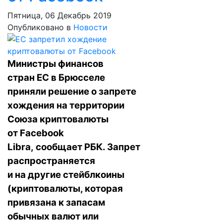
Пятница, 06 Декабрь 2019
Опубликовано в
Новости
Министры финансов
стран ЕС в Брюсселе
приняли решение о запрете
хождения на территории
Союза криптовалюты
от Facebook
Libra,
сообщает
РБК. Запрет
распространяется
и на другие стейблкоины
(криптовалюты, которая
привязана к запасам
обычных валют или