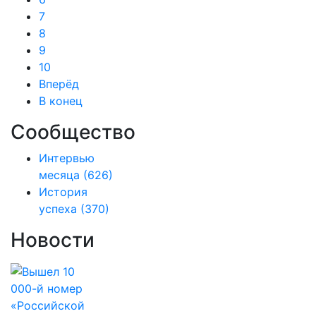
7
8
9
10
Вперёд
В конец
Сообщество
Интервью
месяца
(626)
История
успеха
(370)
Новости