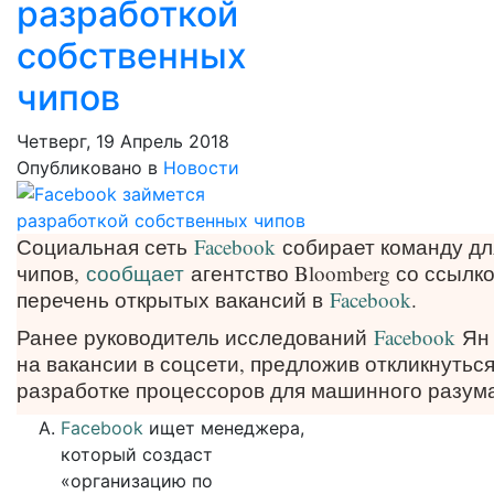
разработкой
собственных
чипов
Четверг, 19 Апрель 2018
Опубликовано в
Новости
Социальная сеть
Facebook
собирает команду дл
чипов,
сообщает
агентство Bloomberg со ссылко
перечень открытых вакансий в
Facebook
.
Ранее руководитель исследований
Facebook
Ян
на вакансии в соцсети, предложив откликнуть
разработке процессоров для машинного разума
Facebook
ищет менеджера,
который создаст
«организацию по