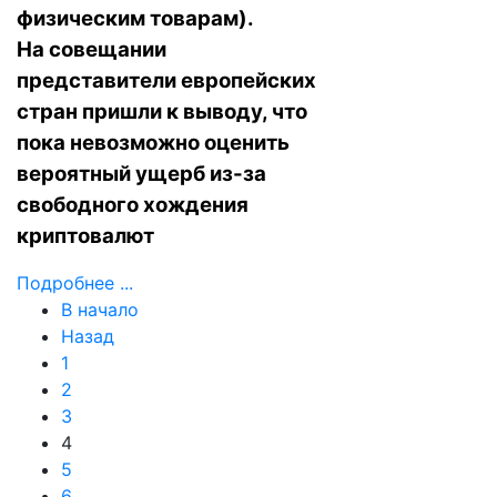
физическим товарам).
На совещании
представители европейских
стран пришли к выводу, что
пока невозможно оценить
вероятный ущерб из-за
свободного хождения
криптовалют
Подробнее ...
В начало
Назад
1
2
3
4
5
6