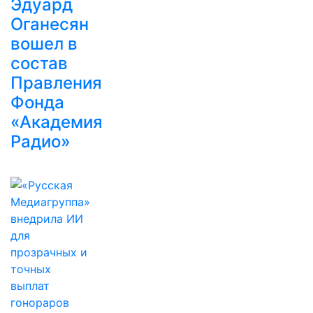
Эдуард
Оганесян
вошел в
состав
Правления
Фонда
«Академия
Радио»