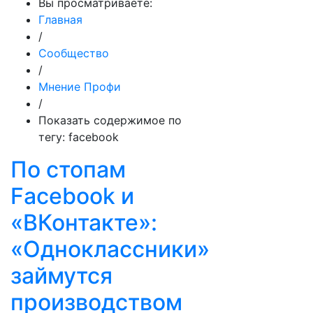
Вы просматриваете:
Главная
/
Сообщество
/
Мнение Профи
/
Показать содержимое по
тегу: facebook
По стопам
Facebook и
«ВКонтакте»:
«Одноклассники»
займутся
производством