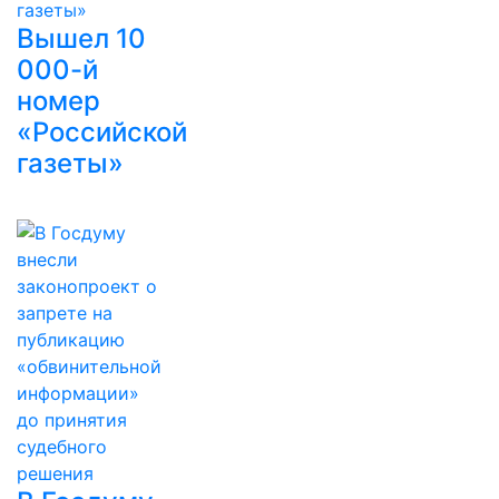
Вышел 10
000-й
номер
«Российской
газеты»