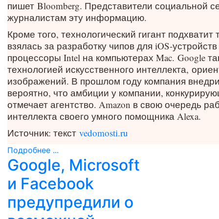
пишет
Bloomberg
. Представители социальной с
журналистам эту информацию.
Кроме того, технологический гигант подхватит 
взялась за разработку чипов для iOS-устройст
процессоры Intel на компьютерах Mac.
Google т
технологией искусственного интеллекта,
ориен
изображений
. В прошлом году компания внедри
вероятно, что амбиции у компании, конкурирую
отмечает агентство. Amazon в свою очередь ра
интеллекта своего умного помощника Alexa.
Источник: текст
vedomosti.ru
Подробнее ...
Google, Microsoft
и Facebook
предупредили о