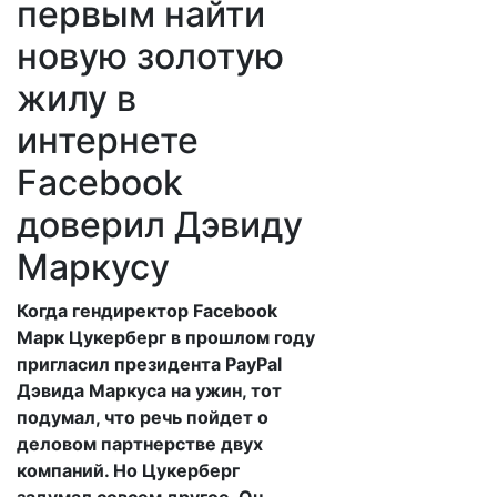
первым найти
новую золотую
жилу в
интернете
Facebook
доверил Дэвиду
Маркусу
Когда гендиректор Facebook
Марк Цукерберг в прошлом году
пригласил президента PayPal
Дэвида Маркуса на ужин, тот
подумал, что речь пойдет о
деловом партнерстве двух
компаний. Но Цукерберг