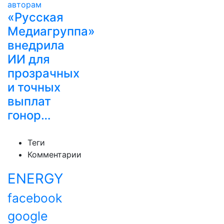
«Русская
Медиагруппа»
внедрила
ИИ для
прозрачных
и точных
выплат
гонор…
Теги
Комментарии
ENERGY
facebook
google