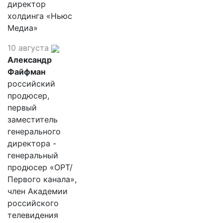
директор
холдинга «Ньюс
Медиа»
10 августа
Александр
Файфман
российский
продюсер,
первый
заместитель
генерального
директора -
генеральный
продюсер «ОРТ/
Первого канала»,
член Академии
российского
телевидения