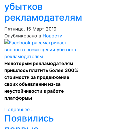
убытков
рекламодателям
Пятница, 15 Март 2019
Опубликовано в
Новости
Некоторым рекламодателям
пришлось платить более 300%
стоимости за продвижение
своих объявлений из-за
неустойчивости в работе
платформы
Подробнее ...
Появились