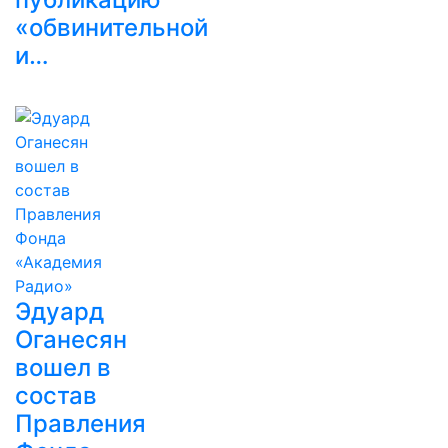
«обвинительной
и…
Эдуард
Оганесян
вошел в
состав
Правления