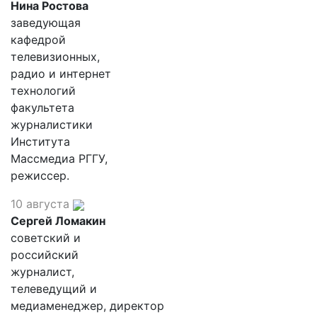
Нина Ростова
заведующая
кафедрой
телевизионных,
радио и интернет
технологий
факультета
журналистики
Института
Массмедиа РГГУ,
режиссер.
10 августа
Сергей Ломакин
советский и
российский
журналист,
телеведущий и
медиаменеджер, директор