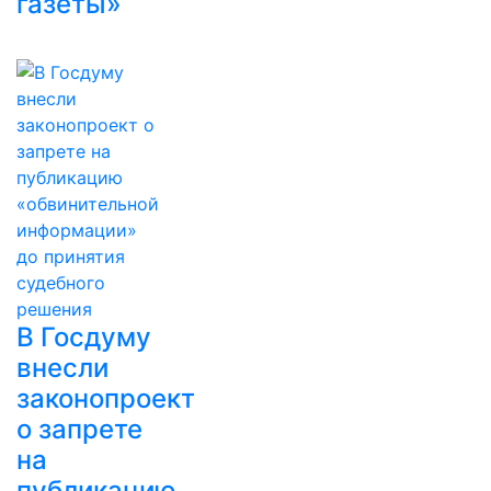
газеты»
В Госдуму
внесли
законопроект
о запрете
на
публикацию