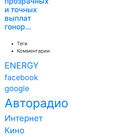
прозрачных
и точных
выплат
гонор…
Теги
Комментарии
ENERGY
facebook
google
Авторадио
Интернет
Кино