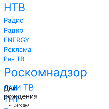
НТВ
Радио
Радио
ENERGY
Реклама
Рен ТВ
Роскомнадзор
ТВ
СМИ
Дни
рождения
ТНТ
Сегодня