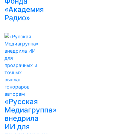
Фонда
«Академия
Радио»
«Русская
Медиагруппа»
внедрила
ИИ для