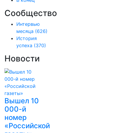
В конец
Сообщество
Интервью
месяца
(626)
История
успеха
(370)
Новости
Вышел 10
000-й
номер
«Российской