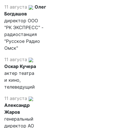
11 августа
Олег
Богдашов
директор ООО
"РК ЭКСПРЕСС" -
радиостанция
"Русское Радио
Омск"
11 августа
Оскар Кучера
актер театра
и кино,
телеведущий
11 августа
Александр
Жаров
генеральный
директор АО