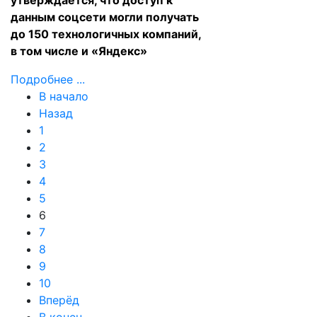
утверждается, что доступ к
данным соцсети могли получать
до 150 технологичных компаний,
в том числе и «Яндекс»
Подробнее ...
В начало
Назад
1
2
3
4
5
6
7
8
9
10
Вперёд