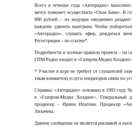
Всего в течение года «Авторадио» выполнит
мечту поможет осуществить «Ozon Банк». В сч
000 рублей – их ведущие ежедневно раздают 
каждому удвоить выигрыш. Чтобы побороться
«Авторадио», слушать эфир, дождаться зво
Регистрация – по ссылке*.
Подробности и полные правила проекта – на са
ГПМ Радио входит в «Газпром-Медиа Холдинг»
* Участие в игре не требует от слушателей пе
такая взимается) услуги операторов связи по у
Справка: «Авторадио» основано в 1993 году. Ч
в «Газпром-Медиа Холдинг». Генеральный 
продюсер – Ирина Ипатова. Продюсер «Ав
Лихачева.
Данное сообщение не является рекламой и нос