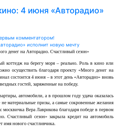
кино: 4 июня «Авторадио»
первым комментатором!
ого денег на Авторадио. Счастливый сезон»
й коттедж на берегу моря – реально. Роль в кино или
можно осуществить благодаря проекту «Много денег на
нал состоится 4 июня – в этот день «Авторадио» вновь
звездных гостей, заряженные на победу.
вартиры, автомобили, а в прошлом году удача оказалась
е не материальные призы, а самые сокровенные желания
: москвичка Вера Лаврикова благодаря победе в первом
о. Счастливый сезон» закрыла кредит на автомобиль
ает имя нового счастливчика.