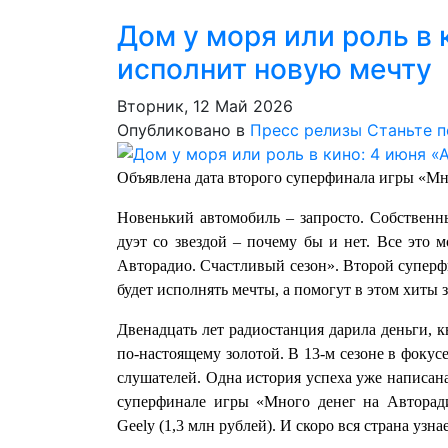
Дом у моря или роль в 
исполнит новую мечту
Вторник, 12 Май 2026
Опубликовано в
Пресс релизы
Станьте 
Объявлена дата второго суперфинала игры «Мн
Новенький автомобиль – запросто. Собственны
дуэт со звездой – почему бы и нет. Все это 
Авторадио. Счастливый сезон». Второй суперфи
будет исполнять мечты, а помогут в этом хиты 
Двенадцать лет радиостанция дарила деньги, к
по‑настоящему золотой. В 13-м сезоне в фокус
слушателей. Одна история успеха уже написана
суперфинале игры «Много денег на Авторади
Geely (1,3 млн рублей). И скоро вся страна узн