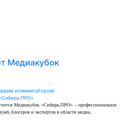
ет Медиакубок
ервым комментатором!
стоится Медиакубок «Сибирь.ПРО» – профессиональное
ужб, блогеров и экспертов в области медиа.