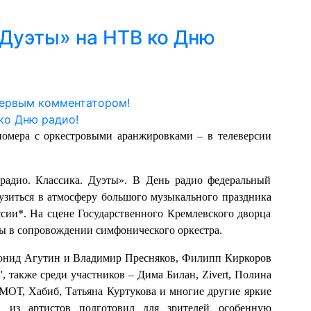
 Дуэты» на НТВ ко Дню
первым комментатором!
омера с оркестровыми аранжировками – в телеверсии
радио. Классика. Дуэты». В День радио федеральный
узиться в атмосферу большого музыкального праздника
сии*. На сцене Государственного Кремлевского дворца
ы в сопровождении симфонического оркестра.
Леонид Агутин и Владимир Пресняков, Филипп Киркоров
 также среди участников – Дима Билан, Zivert, Полина
ОТ, Хабиб, Татьяна Куртукова и многие другие яркие
й из артистов подготовил для зрителей особенную