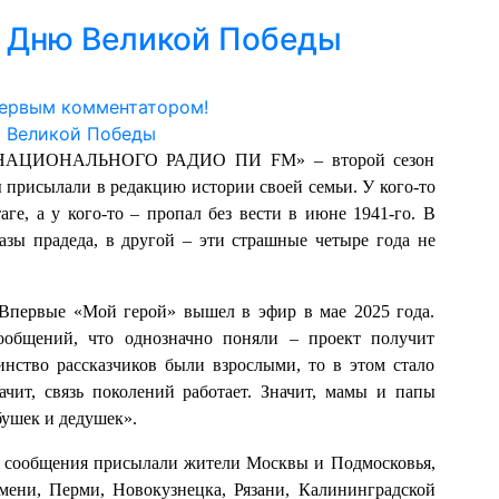
 Дню Великой Победы
первым комментатором!
ЕРНАЦИОНАЛЬНОГО РАДИО ПИ FM» – второй сезон
 присылали в редакцию истории своей семьи. У кого-то
ге, а у кого-то – пропал без вести в июне 1941-го. В
азы прадеда, в другой – эти страшные четыре года не
Впервые «Мой герой» вышел в эфир в мае 2025 года.
ообщений, что однозначно поняли – проект получит
нство рассказчиков были взрослыми, то в этом стало
ачит, связь поколений работает. Значит, мамы и папы
ушек и дедушек».
е сообщения присылали жители Москвы и Подмосковья,
мени, Перми, Новокузнецка, Рязани, Калининградской