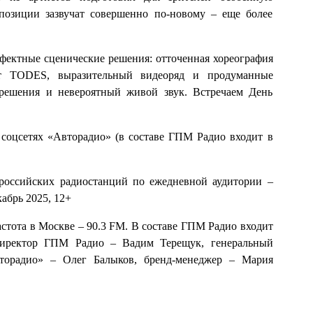
позиции зазвучат совершенно по-новому – еще более
ектные сценические решения: отточенная хореография
т TODES, выразительный видеоряд и продуманные
 решения и невероятный живой звук. Встречаем День
 соцсетях «Авторадио» (в составе ГПМ Радио входит в
 российских радиостанций по ежедневной аудитории –
кабрь 2025, 12+
астота в Москве – 90.3 FM. В составе ГПМ Радио входит
директор ГПМ Радио – Вадим Терещук, генеральный
торадио» – Олег Балыков, бренд-менеджер – Мария