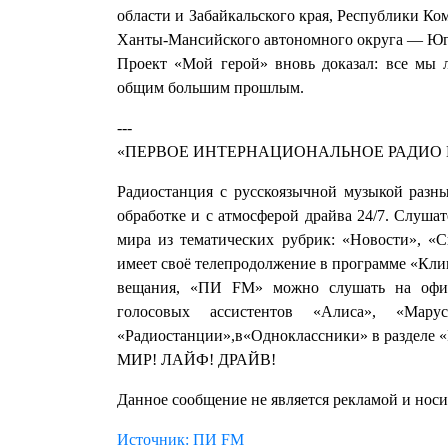
области и Забайкальского края, Республики К
Ханты-Мансийского автономного округа — Ю
Проект «Мой герой» вновь доказал: все мы 
общим большим прошлым.
---
«ПЕРВОЕ ИНТЕРНАЦИОНАЛЬНОЕ РАДИО 
Радиостанция с русскоязычной музыкой разн
обработке и с атмосферой драйва 24/7. Слуша
мира из тематических рубрик: «Новости», «
имеет своё телепродолжение в программе «Кл
вещания, «ПИ FM» можно слушать на офиц
голосовых ассистентов «Алиса», «М
«Радиостанции»,в«Одноклассники» в разделе «
МИР! ЛАЙФ! ДРАЙВ!
Данное сообщение не является рекламой и нос
Источник: ПИ FM