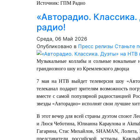
Источник: ГПМ Радио
«Авторадио. Классика.
радио!
Среда, 06 Май 2026
Опубликовано в
Пресс релизы
Станьте 
Музыкальные коллабы и сольные вокальные н
грандиозного шоу из Кремлевского дворца
7 мая на НТВ выйдет телеверсия шоу «Авто
телеканал подарит зрителям возможность погр
вместе с самой популярной радиостанцией Рос
звезды «Авторадио» исполнят свои лучшие хит
В этот вечер для всей страны дуэтом споют 
и Люся Чеботина, Юлианна Караулова и Akmal',
Гагарина, Стас Михайлов, SHAMAN, Лолита, М
представители российской эстрады. Кажды