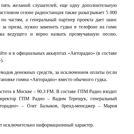
 пять желаний слушателей, еще одну дополнительную
астливом сезоне радиостанция также разыгрывает 5 000
по частям, а генеральный партнер проекта дает шанс
 за призы, нужно заменить гудки в телефоне на гимн
нка ведущего и верно назвать прозвучавшую песню.
йте и в официальных аккаунтах «Авторадио» (в составе
).
реводов денежных средств, за исключением оплаты (если
становке гимна «Авторадио» вместо обычного гудка.
астота в Москве – 90.3 FM. В составе ГПМ Радио входит
директор ГПМ Радио – Вадим Терещук, генеральный
торадио» – Олег Балыков, бренд-менеджер – Мария
ит исключительно информационный характер.