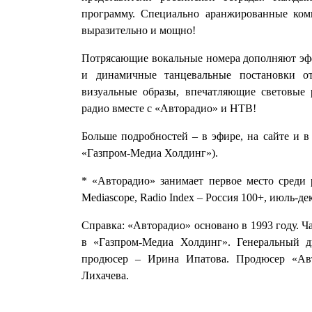
программу. Специально аранжированные ком
выразительно и мощно!
Потрясающие вокальные номера дополняют эфф
и динамичные танцевальные постановки о
визуальные образы, впечатляющие световые
радио вместе с «Авторадио» и НТВ!
Больше подробностей – в эфире, на сайте и в
«Газпром-Медиа Холдинг»).
* «Авторадио» занимает первое место среди
Mediascope, Radio Index – Россия 100+, июль-де
Справка: «Авторадио» основано в 1993 году. Ч
в «Газпром-Медиа Холдинг». Генеральный 
продюсер – Ирина Ипатова. Продюсер «Ав
Лихачева.