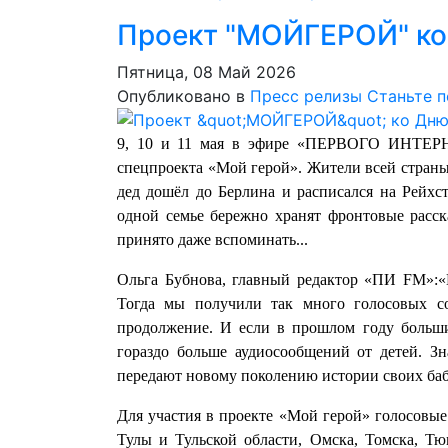
Проект "МОЙГЕРОЙ" ко
Пятница, 08 Май 2026
Опубликовано в
Пресс релизы
Станьте 
9, 10 и 11 мая в эфире «ПЕРВОГО ИНТ
спецпроекта «Мой герой». Жители всей страны
дед дошёл до Берлина и расписался на Рейхста
одной семье бережно хранят фронтовые расск
принято даже вспоминать...
Ольга Бубнова, главный редактор «ПИ FM»:«
Тогда мы получили так много голосовых с
продолжение. И если в прошлом году больши
гораздо больше аудиосообщений от детей. Зн
передают новому поколению истории своих баб
Для участия в проекте «Мой герой» голосовы
Тулы и Тульской области, Омска, Томска, Тю