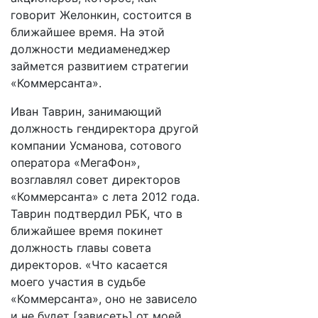
говорит Желонкин, состоится в
ближайшее время. На этой
должности медиаменеджер
займется развитием стратегии
«Коммерсанта».
Иван Таврин, занимающий
должность гендиректора другой
компании Усманова, сотового
оператора «МегаФон»,
возглавлял совет директоров
«Коммерсанта» с лета 2012 года.
Таврин подтвердил РБК, что в
ближайшее время покинет
должность главы совета
директоров. «Что касается
моего участия в судьбе
«Коммерсанта», оно не зависело
и не будет [зависеть] от моей