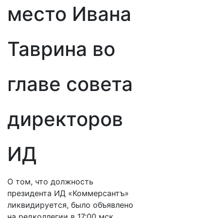
место Ивана
Таврина во
главе совета
директоров
ИД
О том, что должность
президента ИД «Коммерсантъ»
ликвидируется, было объявлено
на редколлегии в 17:00 мск​,