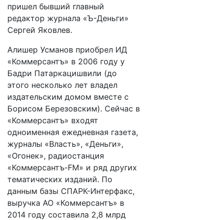
пришел бывший главный
редактор журнала «Ъ-Деньги»
Сергей Яковлев.
Алишер Усманов приобрел ИД
«Коммерсантъ» в 2006 году у
Бадри Патаркацишвили (до
этого несколько лет владел
издательским домом вместе с
Борисом Березовским). Сейчас в
«Коммерсантъ» входят
одноименная ежедневная газета,
журналы «Власть», «Деньги»,
«Огонек», радиостанция
«Коммерсантъ-FM» и ряд других
тематических изданий. По
данным базы СПАРК-Интерфакс,
выручка АО «Коммерсантъ» в
2014 году составила 2,8 млрд