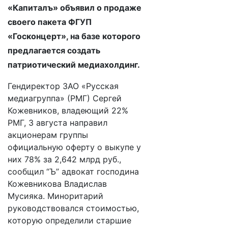
«Капиталъ» объявил о продаже
своего пакета ФГУП
«Госконцерт», на базе которого
предлагается создать
патриотический медиахолдинг.
Гендиректор ЗАО «Русская
медиагруппа» (РМГ) Сергей
Кожевников, владеющий 22%
РМГ, 3 августа направил
акционерам группы
официальную оферту о выкупе у
них 78% за 2,642 млрд руб.,
сообщил “Ъ” адвокат господина
Кожевникова Владислав
Мусияка. Миноритарий
руководствовался стоимостью,
которую определили старшие