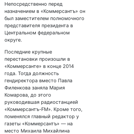
Непосредственно перед
назначением в «Коммерсантъ» он
был заместителем полномочного
представителя президента в
Центральном федеральном
округе.
Последние крупные
перестановки произошли в
«Коммерсанте» в конце 2014
года. Тогда должность
гендиректора вместо Павла
Филенкова заняла Мария
Комарова, до этого
руководившая радиостанцией
«Коммерсантъ-FM». Кроме того,
поменялся главный редактор у
газеты «Коммерсантъ» — на
место Михаила Михайлина