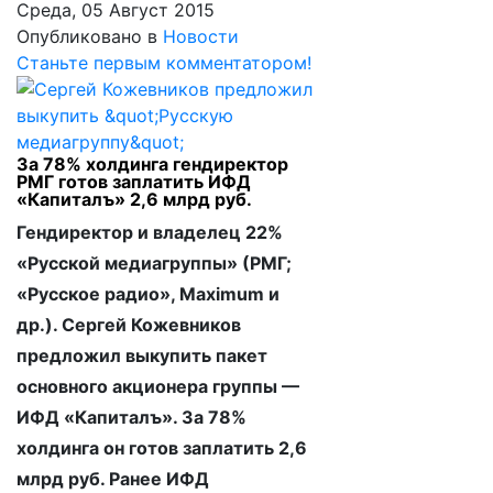
Среда, 05 Август 2015
Опубликовано в
Новости
Станьте первым комментатором!
За 78% холдинга гендиректор
РМГ готов заплатить ИФД
«Капиталъ» 2,6 млрд руб.
Гендиректор и владелец 22%
«Русской медиагруппы» (РМГ;
«Русское радио», Maximum и
др.). Сергей Кожевников
предложил выкупить пакет
основного акционера группы —
ИФД «Капиталъ». За 78%
холдинга он готов заплатить 2,6
млрд руб. Ранее ИФД