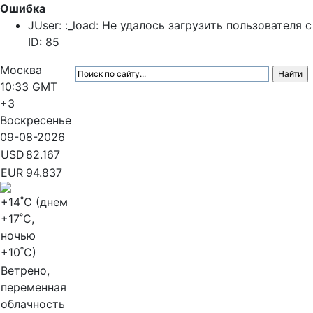
Ошибка
JUser: :_load: Не удалось загрузить пользователя с
ID: 85
Москва
10:33
GMT
+3
Воскресенье
09-08-2026
USD
82.167
EUR
94.837
+14
˚C (днем
+17
˚C,
ночью
+10
˚C)
Ветрено,
переменная
облачность