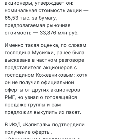
акционеры, утверждает он:
номинальная стоимость акции —
65,53 тыс. за бумагу,
предполагаемая рыночная
стоимость — 33,876 млн руб.
Именно такая оценка, по словам
господина Мусияки, ранее была
высказана в частном разговоре
представителя акционеров с
господином Кожевниковым: хотя
он не получил официальной
оферты от других акционеров
РМГ, но узнал о готовящейся
продаже группы и сам
предложил выкупить их пакет.
В ИФД «Капиталъ» подтвердили
получение оферты.