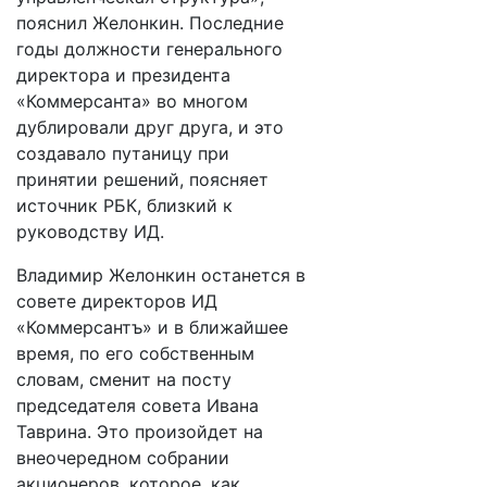
пояснил Желонкин. Последние
годы должности генерального
директора и президента
«Коммерсанта» во многом
дублировали друг друга, и это
создавало путаницу при
принятии решений, поясняет
источник РБК, близкий к
руководству ИД.
Владимир Желонкин останется в
совете директоров ИД
«Коммерсантъ» и в ближайшее
время, по его собственным
словам, сменит на посту
председателя совета Ивана
Таврина. Это произойдет на
внеочередном собрании
акционеров, которое, как