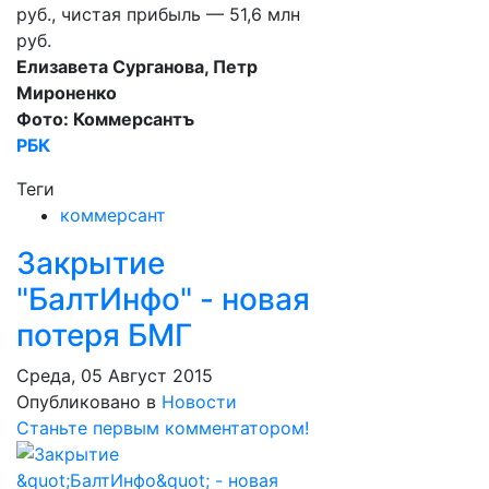
руб., чистая прибыль — 51,6 млн
руб.
Елизавета Сурганова, Петр
Мироненко
Фото: Коммерсантъ
РБК
Теги
коммерсант
Закрытие
"БалтИнфо" - новая
потеря БМГ
Среда, 05 Август 2015
Опубликовано в
Новости
Станьте первым комментатором!