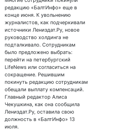
Многие сотрудники покинули
редакцию «БалтИнфо» еще в
конце июня. К увольнению
журналистов, как подчеркивали
источники Лениздат.Ру, новое
руководство холдинга не
подталкивало. Сотрудникам
было предложено выбрать:
перейти на петербургский
LifeNews или согласиться на
сокращение. Решившим
покинуть редакцию сотрудникам
обещали выплату компенсаций.
Главный редактор Алиса
Чекушкина, как она сообщила
Лениздат.Ру, оставила свою
должность в «БалтИнфо» 13
июля.