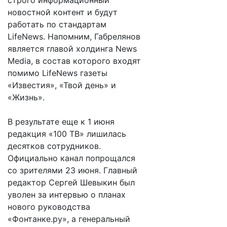
строго информационный
новостной контент и будут
работать по стандартам
LifeNews. Напомним, Габрелянов
является главой холдинга News
Media, в состав которого входят
помимо LifeNews газеты
«Известия», «Твой день» и
«Жизнь».
В результате еще к 1 июня
редакция «100 ТВ» лишилась
десятков сотрудников.
Официально канал попрощался
со зрителями 23 июня. Главный
редактор Сергей Шевыкин был
уволен за интервью о планах
нового руководства
«Фонтанке.ру», а генеральный