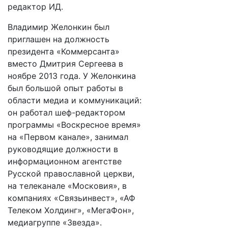
редактор ИД.
Владимир Желонкин был
приглашен на должность
президента «Коммерсанта»
вместо Дмитрия Сергеева в
ноябре 2013 года. У Желонкина
был большой опыт работы в
области медиа и коммуникаций:
он работал шеф-редактором
программы «Воскресное время»
на «Первом канале», занимал
руководящие должности в
информационном агентстве
Русской православной церкви,
на телеканале «Московия», в
компаниях «Связьинвест», «АФ
Телеком Холдинг», «МегаФон»,
медиагруппе «Звезда».