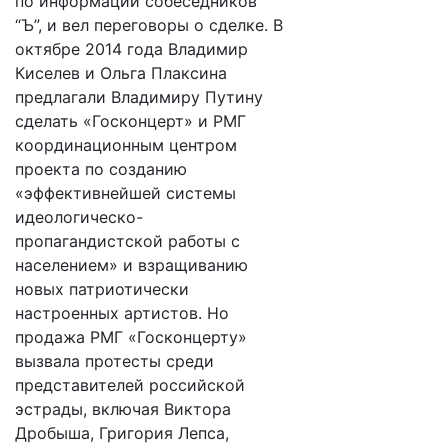
по информации собеседников
“Ъ”, и вел переговоры о сделке. В
октябре 2014 года Владимир
Киселев и Ольга Плаксина
предлагали Владимиру Путину
сделать «Госконцерт» и РМГ
координационным центром
проекта по созданию
«эффективнейшей системы
идеологическо-
пропагандистской работы с
населением» и взращиванию
новых патриотически
настроенных артистов. Но
продажа РМГ «Госконцерту»
вызвала протесты среди
представителей российской
эстрады, включая Виктора
Дробыша, Григория Лепса,