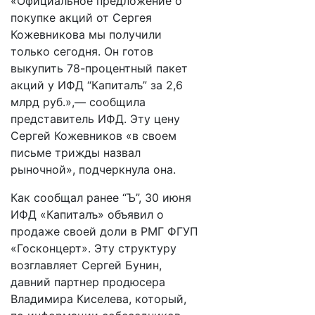
«Официальное предложение о
покупке акций от Сергея
Кожевникова мы получили
только сегодня. Он готов
выкупить 78-процентный пакет
акций у ИФД “Капиталъ” за 2,6
млрд руб.»,— сообщила
представитель ИФД. Эту цену
Сергей Кожевников «в своем
письме трижды назвал
рыночной», подчеркнула она.
Как сообщал ранее “Ъ”, 30 июня
ИФД «Капиталъ» объявил о
продаже своей доли в РМГ ФГУП
«Госконцерт». Эту структуру
возглавляет Сергей Бунин,
давний партнер продюсера
Владимира Киселева, который,