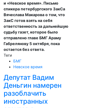
и «Невское время». Письмо
спикера петербургского ЗакСа
Вячеслава Макарова о том, что
ЗакС готов взять на себя
ответственность за дальнейшую
судьбу газет, которое было
отправлено главе БМГ Араму
Габрелянову 5 октября, пока
остается без ответа.
Теги
БМГ
Невское время
Депутат Вадим
Деньгин намерен
разоблачить
иностранных