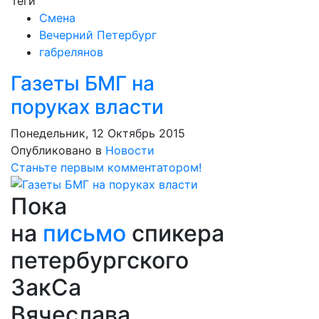
Теги
Смена
Вечерний Петербург
габрелянов
Газеты БМГ на
поруках власти
Понедельник, 12 Октябрь 2015
Опубликовано в
Новости
Станьте первым комментатором!
Пока
на
письмо
спикера
петербургского
ЗакСа
Вячеслава