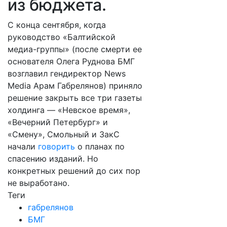
из бюджета.
С конца сентября, когда
руководство «Балтийской
медиа-группы» (после смерти ее
основателя Олега Руднова БМГ
возглавил гендиректор News
Media Арам Габрелянов) приняло
решение закрыть все три газеты
холдинга — «Невское время»,
«Вечерний Петербург» и
«Смену», Смольный и ЗакС
начали
говорить
о планах по
спасению изданий. Но
конкретных решений до сих пор
не выработано.
Теги
габрелянов
БМГ