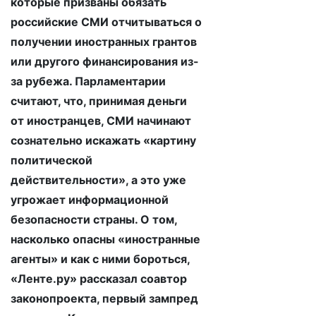
которые призваны обязать
российские СМИ отчитываться о
получении иностранных грантов
или другого финансирования из-
за рубежа. Парламентарии
считают, что, принимая деньги
от иностранцев, СМИ начинают
сознательно искажать «картину
политической
действительности», а это уже
угрожает информационной
безопасности страны. О том,
насколько опасны «иностранные
агенты» и как с ними бороться,
«Ленте.ру» рассказал соавтор
законопроекта, первый зампред