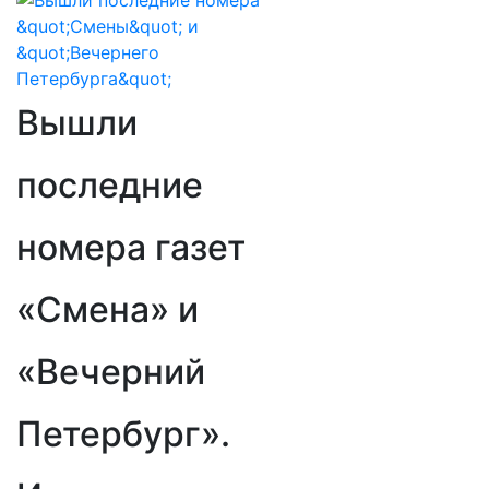
Вышли
последние
номера газет
«Смена» и
«Вечерний
Петербург».