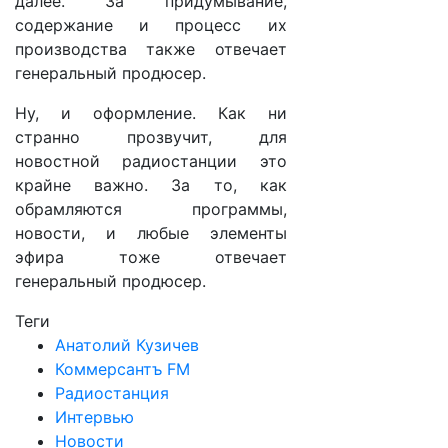
далее. За придумывание,
содержание и процесс их
производства также отвечает
генеральный продюсер.
Ну, и оформление. Как ни
странно прозвучит, для
новостной радиостанции это
крайне важно. За то, как
обрамляются программы,
новости, и любые элементы
эфира тоже отвечает
генеральный продюсер.
Теги
Анатолий Кузичев
Коммерсантъ FM
Радиостанция
Интервью
Новости