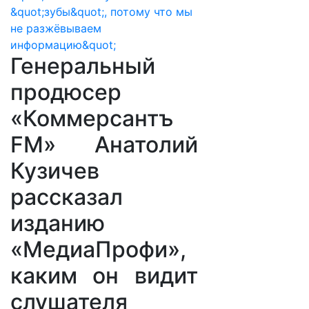
Генеральный
продюсер
«Коммерсантъ
FM» Анатолий
Кузичев
рассказал
изданию
«МедиаПрофи»,
каким он видит
слушателя