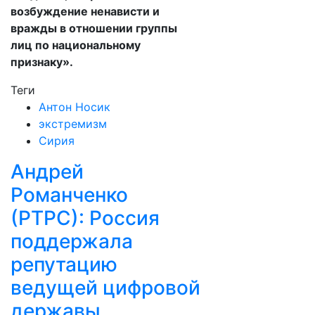
возбуждение ненависти и
вражды в отношении группы
лиц по национальному
признаку».
Теги
Антон Носик
экстремизм
Сирия
Андрей
Романченко
(РТРС): Россия
поддержала
репутацию
ведущей цифровой
державы