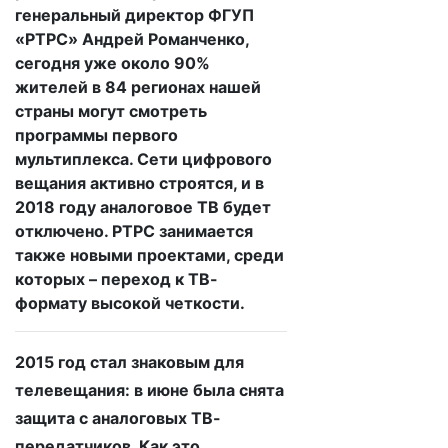
генеральный директор ФГУП
«РТРС» Андрей Романченко,
сегодня уже около 90%
жителей в 84 регионах нашей
страны могут смотреть
программы первого
мультиплекса. Сети цифрового
вещания активно строятся, и в
2018 году аналоговое ТВ будет
отключено. РТРС занимается
также новыми проектами, среди
которых – переход к ТВ-
формату высокой четкости.
2015 год стал знаковым для
телевещания: в июне была снята
защита с аналоговых ТВ-
передатчиков. Как это