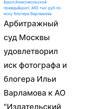
Арбитражный
суд Москвы
удовлетворил
иск фотографа и
блогера Ильи
Варламова к АО
"Издательский