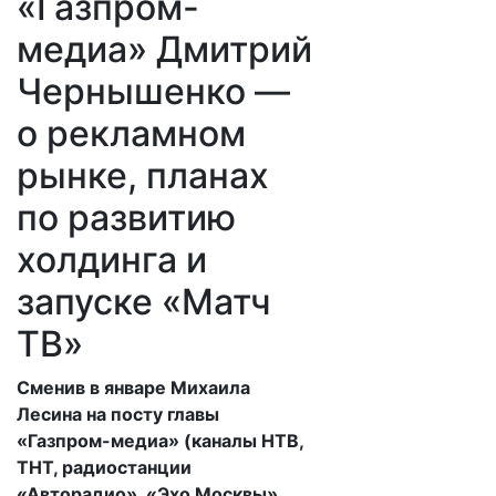
«Газпром-
медиа» Дмитрий
Чернышенко —
о рекламном
рынке, планах
по развитию
холдинга и
запуске «Матч
ТВ»
Сменив в январе Михаила
Лесина на посту главы
«Газпром-медиа» (каналы НТВ,
ТНТ, радиостанции
«Авторадио», «Эхо Москвы»,