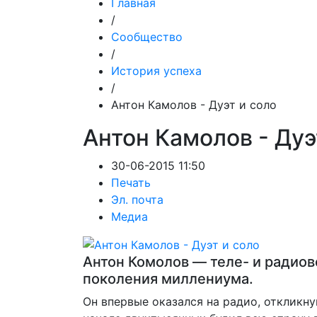
Главная
/
Сообщество
/
История успеха
/
Антон Камолов - Дуэт и соло
Антон Камолов - Дуэ
30-06-2015 11:50
Печать
Эл. почта
Медиа
Антон Комолов — теле- и радио
поколения миллениума.
Он впервые оказался на радио, откликну