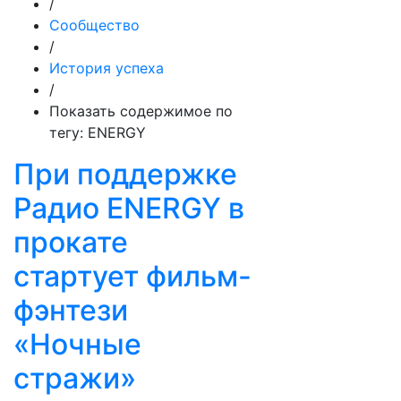
/
Сообщество
/
История успеха
/
Показать содержимое по
тегу: ENERGY
При поддержке
Радио ENERGY в
прокате
стартует фильм-
фэнтези
«Ночные
стражи»