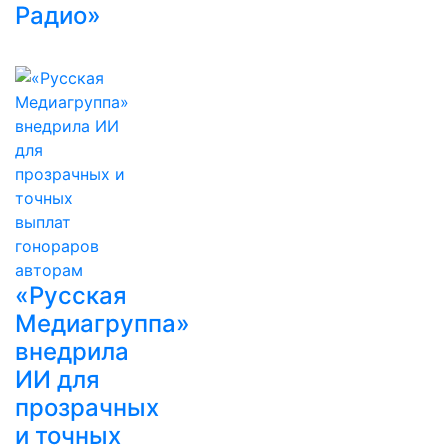
Радио»
«Русская
Медиагруппа»
внедрила
ИИ для
прозрачных
и точных