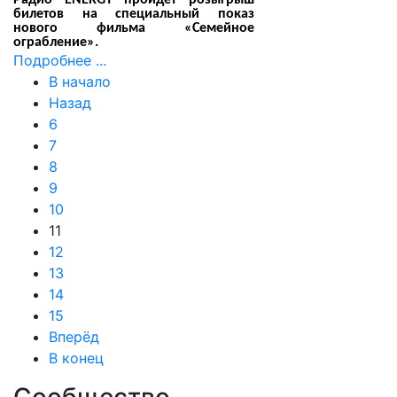
Радио
ENERGY
пройдет розыгрыш
билетов на специальный показ
нового фильма «Семейное
ограбление».
Подробнее ...
В начало
Назад
6
7
8
9
10
11
12
13
14
15
Вперёд
В конец