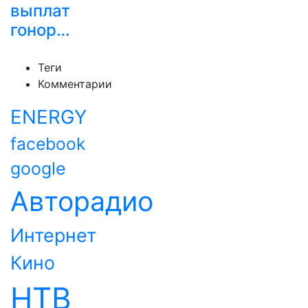
выплат
гонор…
Теги
Комментарии
ENERGY
facebook
google
Авторадио
Интернет
Кино
НТВ