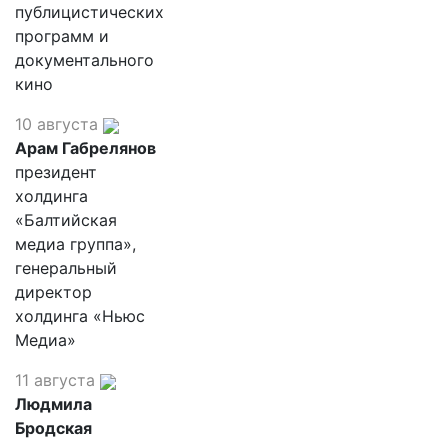
публицистических
программ и
документального
кино
10 августа
Арам Габрелянов
президент
холдинга
«Балтийская
медиа группа»,
генеральный
директор
холдинга «Ньюс
Медиа»
11 августа
Людмила
Бродская