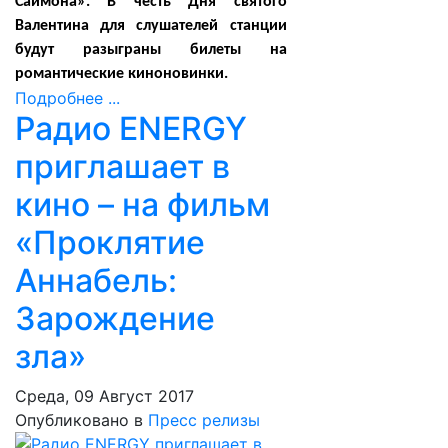
Саймона». В честь Дня святого
Валентина для слушателей станции
будут разыграны билеты на
романтические киноновинки.
Подробнее ...
Радио ENERGY
приглашает в
кино – на фильм
«Проклятие
Аннабель:
Зарождение
зла»
Среда, 09 Август 2017
Опубликовано в
Пресс релизы