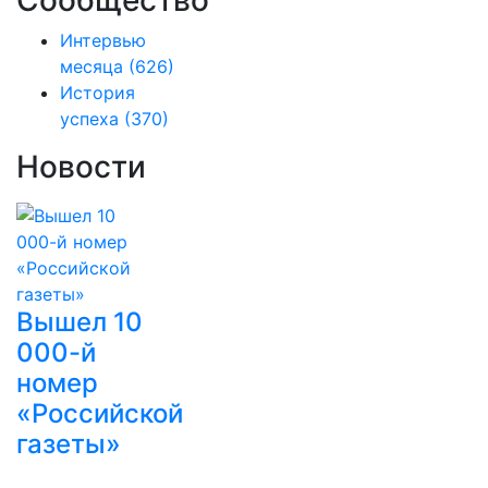
Сообщество
Интервью
месяца
(626)
История
успеха
(370)
Новости
Вышел 10
000-й
номер
«Российской
газеты»