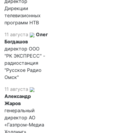
директор
Дирекции
телевизионных
программ НТВ
11 августа
Олег
Богдашов
директор ООО
"РК ЭКСПРЕСС" -
радиостанция
"Русское Радио
Омск"
11 августа
Александр
Жаров
генеральный
директор АО
«Газпром-Медиа
Холдинг»