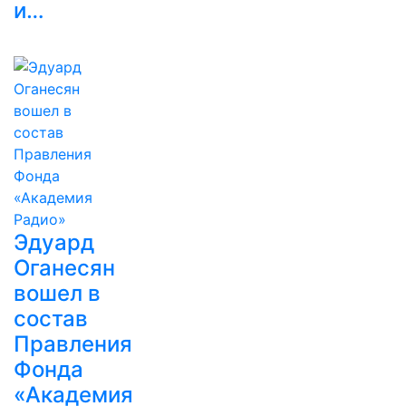
и…
Эдуард
Оганесян
вошел в
состав
Правления
Фонда
«Академия