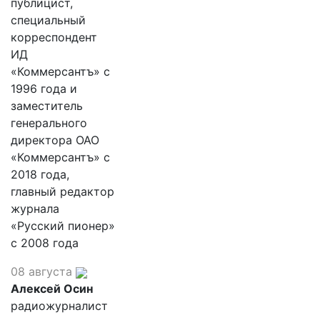
публицист,
специальный
корреспондент
ИД
«Коммерсантъ» с
1996 года и
заместитель
генерального
директора ОАО
«Коммерсантъ» с
2018 года,
главный редактор
журнала
«Русский пионер»
с 2008 года
08 августа
Алексей Осин
радиожурналист