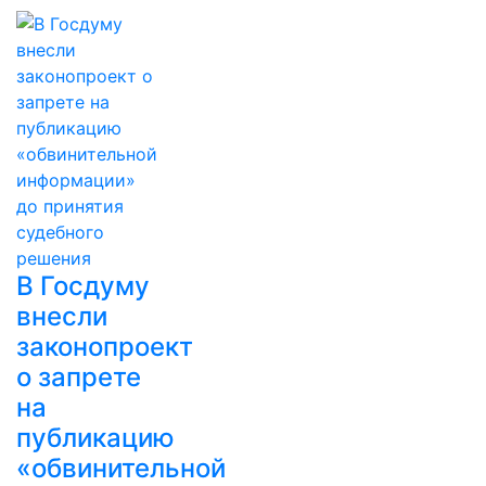
В Госдуму
внесли
законопроект
о запрете
на
публикацию
«обвинительной